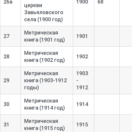
26а
1900
68
церкви
Завьяловского
села (1900 год)
Метрическая
27
1901
книга (1901 год)
Метрическая
28
1902
книга (1902 год)
Метрическая
1903
29
книга (1903-1912
-
годы)
1912
Метрическая
30
1914
книга (1914 год)
Метрическая
31
1915
книга (1915 год)