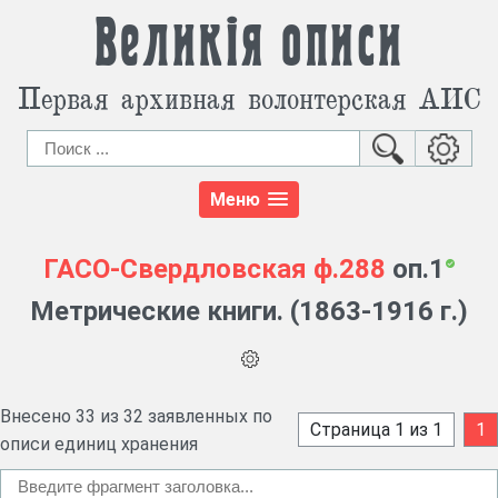
Великія описи
Первая архивная волонтерская АИС
Меню
ГАСО-Свердловская
ф.288
оп.1
Метрические книги. (1863-1916 г.)
Внесено 33 из 32 заявленных по
Страница 1 из 1
1
описи единиц хранения