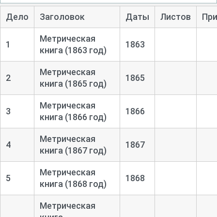
Дело
Заголовок
Даты
Листов
Пр
Метрическая
1
1863
книга (1863 год)
Метрическая
2
1865
книга (1865 год)
Метрическая
3
1866
книга (1866 год)
Метрическая
4
1867
книга (1867 год)
Метрическая
5
1868
книга (1868 год)
Метрическая