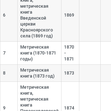
книга,
метрическая
книга
6
1869
Введенской
церкви
Красноярского
села (1869 год)
Метрическая
1870
7
книга (1870-1871
-
годы)
1871
Метрическая
8
1873
книга (1873 год)
Метрическая
книга,
метрическая
книга
9
1874
Параскевлевской