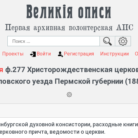
Великія описи
Первая архивная волонтерская АИС
Проекты
Войти
Регистрация
Инструкции
я
ф.277 Христорождественская церков
вского уезда Пермской губернии (18
инбургской духовной консистории, расходные книг
ерковного причта, ведомости о церкви.