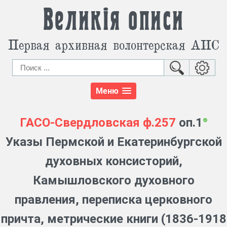
Великія описи
Первая архивная волонтерская АИС
Меню
ГАСО-Свердловская
ф.257
оп.1
Указы Пермской и Екатеринбургской
духовных консисторий,
Камышловского духовного
правления, переписка церковного
причта, метрические книги (1836-1918