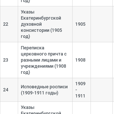
год)
Указы
Екатеринбургской
22
духовной
1905
консистории (1905
год)
Переписка
церковного причта с
23
разными лицами и
1908
учреждениями (1908
год)
1909
Исповедные росписи
24
-
(1909-1911 годы)
1911
Указы
Екатеринбургской