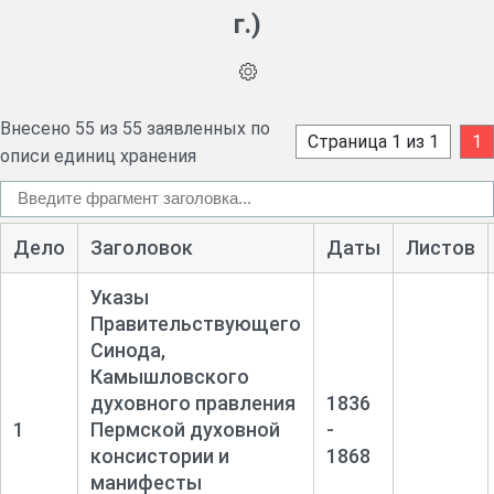
г.)
Внесено 55 из 55 заявленных по
Страница 1 из 1
1
описи единиц хранения
Дело
Заголовок
Даты
Листов
Указы
Правительствующего
Синода,
Камышловского
духовного правления
1836
1
Пермской духовной
-
консистории и
1868
манифесты