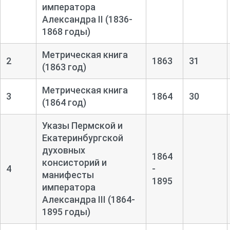
императора
Александра II (1836-
1868 годы)
Метрическая книга
2
1863
31
(1863 год)
Метрическая книга
3
1864
30
(1864 год)
Указы Пермской и
Екатеринбургской
духовных
1864
консисторий и
4
-
манифесты
1895
императора
Александра III (1864-
1895 годы)