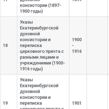
консистории (1897-
1900 годы)
Указы
Екатеринбургской
духовной
консистории и
1900
18
переписка
-
церковного причта с
1916
разными лицами и
учреждениями (1900-
1916 годы)
Указы
Екатеринбургской
духовной
консистории и
19
переписка
1901
церковного причта с