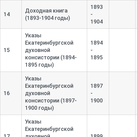
1893
Доходная книга
14
-
(1893-1904 годы)
1904
Указы
Екатеринбургской
1894
15
духовной
-
консистории (1894-
1895
1895 годы)
Указы
Екатеринбургской
1897
16
духовной
-
консистории (1897-
1900
1900 годы)
Указы
Екатеринбургской
17
духовной
1899