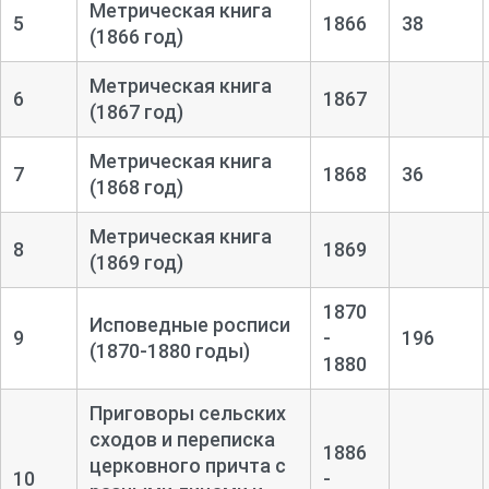
Метрическая книга
5
1866
38
(1866 год)
Метрическая книга
6
1867
(1867 год)
Метрическая книга
7
1868
36
(1868 год)
Метрическая книга
8
1869
(1869 год)
1870
Исповедные росписи
9
-
196
(1870-1880 годы)
1880
Приговоры сельских
сходов и переписка
1886
церковного причта с
10
-