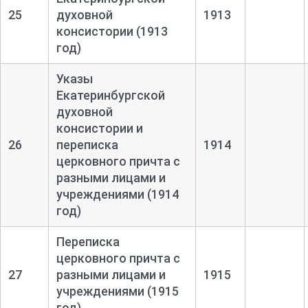
25
духовной
1913
консистории (1913
год)
Указы
Екатеринбургской
духовной
консистории и
26
переписка
1914
церковного причта с
разными лицами и
учреждениями (1914
год)
Переписка
церковного причта с
27
разными лицами и
1915
учреждениями (1915
год)