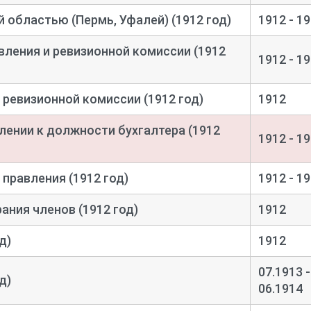
 областью (Пермь, Уфалей) (1912 год)
1912 - 1
вления и ревизионной комиссии (1912
1912 - 1
ревизионной комиссии (1912 год)
1912
лении к должности бухгалтера (1912
1912 - 1
правления (1912 год)
1912 - 1
ния членов (1912 год)
1912
д)
1912
07.1913 -
д)
06.1914