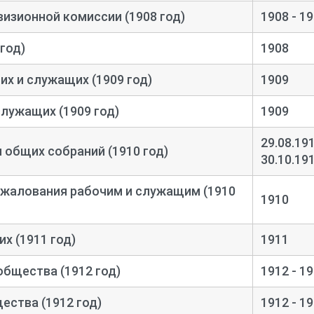
изионной комиссии (1908 год)
1908 - 1
 год)
1908
их и служащих (1909 год)
1909
служащих (1909 год)
1909
29.08.191
общих собраний (1910 год)
30.10.19
 жалования рабочим и служащим (1910
1910
х (1911 год)
1911
бщества (1912 год)
1912 - 1
ества (1912 год)
1912 - 1