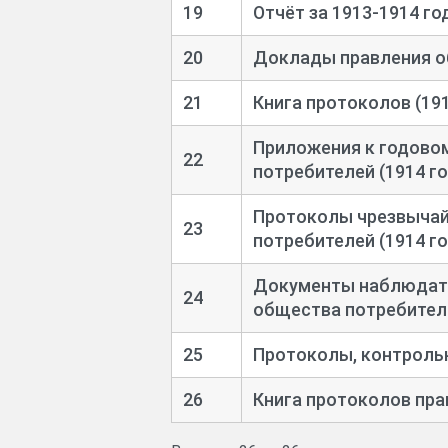
19
Отчёт за 1913-
1914 го
20
Доклады правления о
21
Книга протоколов (191
Приложения к годово
22
потребителей (1914 го
Протоколы чрезвычай
23
потребителей (1914 го
Документы наблюдате
24
общества потребителе
25
Протоколы, контрольн
26
Книга протоколов прав