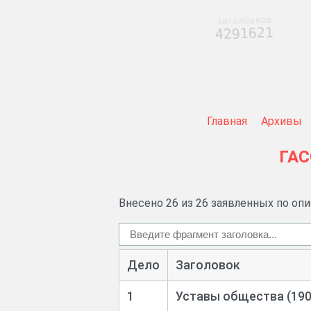
заголовков
4291621
Главная
Архивы
ГАС
Внесено 26 из 26 заявленных по оп
Дело
Заголовок
1
Уставы общества (190