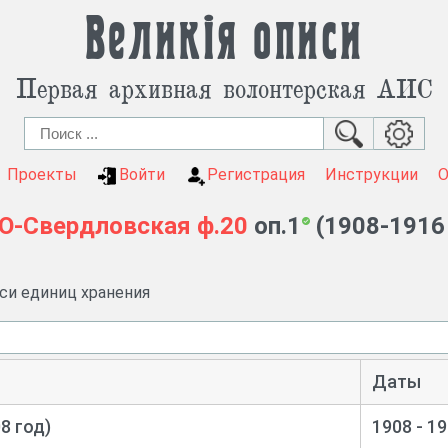
Великія описи
Первая архивная волонтерская АИС
Проекты
Войти
Регистрация
Инструкции
О-Свердловская
ф.20
оп.1
(1908-1916 
иси единиц хранения
Даты
8 год)
1908 - 1