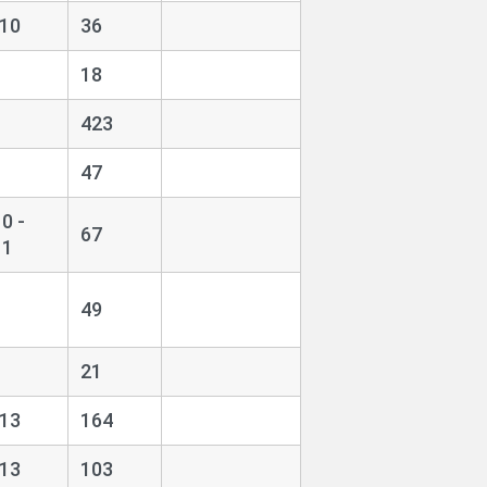
910
36
18
423
47
0 -
67
11
49
21
913
164
913
103