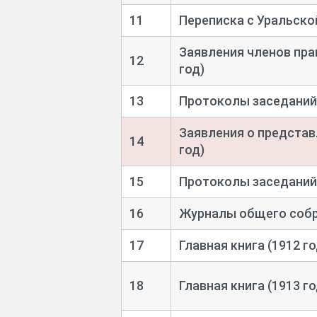
11
Переписка с Уральской
Заявления членов пра
12
год)
13
Протоколы заседаний 
Заявления о представ
14
год)
15
Протоколы заседаний 
16
Журналы общего собра
17
Главная книга (1912 го
18
Главная книга (1913 го