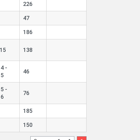
226
47
186
915
138
4 -
46
15
5 -
76
16
185
150