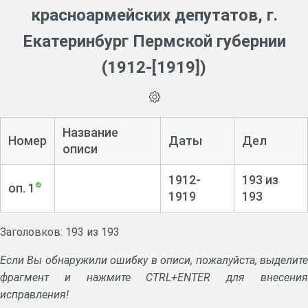
красноармейских депутатов, г.
Екатеринбург Пермской губернии
(1912-[1919])
Название
Номер
Даты
Дел
описи
1912-
193 из
оп. 1
1919
193
Заголовков: 193 из 193
Если Вы обнаружили ошибку в описи, пожалуйста, выделите
фрагмент и нажмите CTRL+ENTER для внесения
исправления!