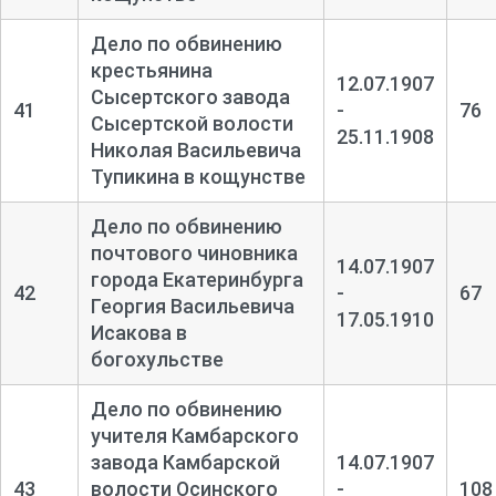
Дело по обвинению
крестьянина
12.07.1907
Сысертского завода
41
-
76
Сысертской волости
25.11.1908
Николая Васильевича
Тупикина в кощунстве
Дело по обвинению
почтового чиновника
14.07.1907
города Екатеринбурга
42
-
67
Георгия Васильевича
17.05.1910
Исакова в
богохульстве
Дело по обвинению
учителя Камбарского
завода Камбарской
14.07.1907
43
волости Осинского
-
108