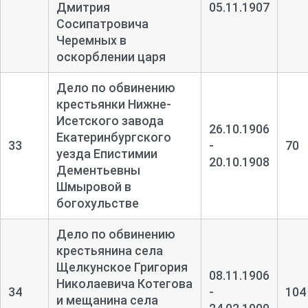
Дмитрия
05.11.1907
Сосипатровича
Черемных в
оскорблении царя
Дело по обвинению
крестьянки Нижне-
Исетского завода
26.10.1906
Екатеринбургского
33
-
70
уезда Епистимии
20.10.1908
Дементьевны
Шмыровой в
богохульстве
Дело по обвинению
крестьянина села
Щелкунское Григория
08.11.1906
Николаевича Котегова
34
-
104
и мещанина села