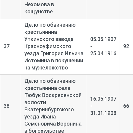
Чехомова в
кощунстве
Дело по обвинению
крестьянина
Уткинского завода
05.05.1907
37
Красноуфимского
-
92
уезда Григория Ильича
25.04.1916
Истомина в покушении
на мужеложство
Дело по обвинению
крестьянина села
Тюбук Воскресенской
16.05.1907
волости
38
-
66
Екатеринбургского
31.01.1908
уезда Ивана
Семеновича Воронина
в богохульстве