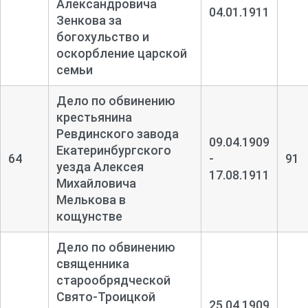
Александровича
04.01.1911
Зенкова за
богохульство и
оскорбление царской
семьи
Дело по обвинению
крестьянина
Ревдинского завода
09.04.1909
Екатеринбургского
64
-
91
уезда Алексея
17.08.1911
Михайловича
Мелькова в
кощунстве
Дело по обвинению
священника
старообрядческой
Свято-
Троицкой
25.04.1909