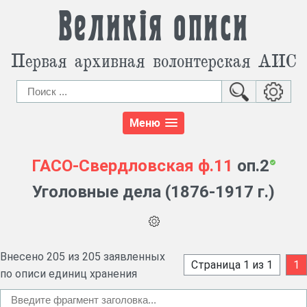
Великія описи
Первая архивная волонтерская АИС
Меню
ГАСО-Свердловская
ф.11
оп.2
Уголовные дела (1876-1917 г.)
Внесено 205 из 205 заявленных
Страница 1 из 1
1
по описи единиц хранения