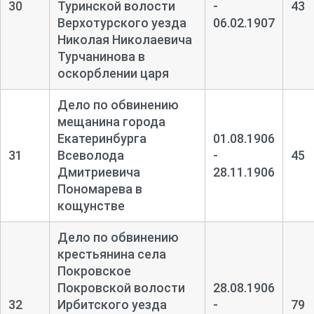
30
Туринской волости
-
43
Верхотурского уезда
06.02.1907
Николая Николаевича
Турчанинова в
оскорблении царя
Дело по обвинению
мещанина города
Екатеринбурга
01.08.1906
31
Всеволода
-
45
Дмитриевича
28.11.1906
Пономарева в
кощунстве
Дело по обвинению
крестьянина села
Покровское
Покровской волости
28.08.1906
32
Ирбитского уезда
-
79