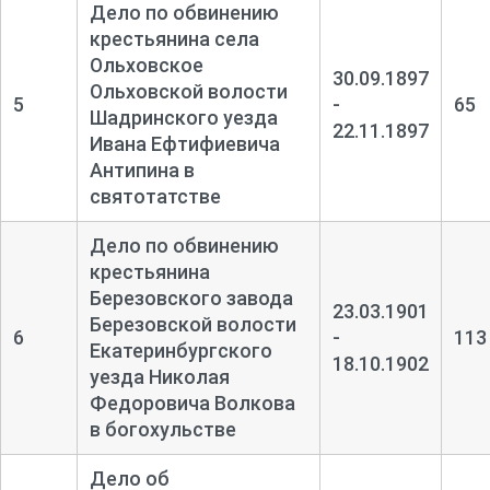
Дело по обвинению
крестьянина села
Ольховское
30.09.1897
Ольховской волости
5
-
65
Шадринского уезда
22.11.1897
Ивана Ефтифиевича
Антипина в
святотатстве
Дело по обвинению
крестьянина
Березовского завода
23.03.1901
Березовской волости
6
-
113
Екатеринбургского
18.10.1902
уезда Николая
Федоровича Волкова
в богохульстве
Дело об