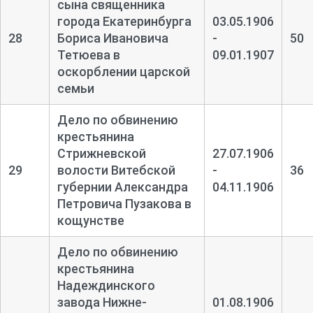
сына священника
города Екатеринбурга
03.05.1906
28
Бориса Ивановича
-
50
Тетюева в
09.01.1907
оскорблении царской
семьи
Дело по обвинению
крестьянина
Стрижневской
27.07.1906
29
волости Витебской
-
36
губернии Александра
04.11.1906
Петровича Пузакова в
кощунстве
Дело по обвинению
крестьянина
Надеждинского
завода Нижне-
01.08.1906