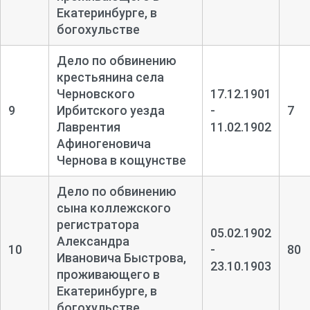
Екатеринбурге, в
богохульстве
Дело по обвинению
крестьянина села
Черновского
17.12.1901
9
Ирбитского уезда
-
7
Лаврентия
11.02.1902
Афиногеновича
Чернова в кощунстве
Дело по обвинению
сына коллежского
регистратора
05.02.1902
Александра
10
-
80
Ивановича Быстрова,
23.10.1903
проживающего в
Екатеринбурге, в
богохульстве