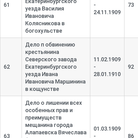
Екатеринбургского
61
-
73
уезда Василия
24.11.1909
Ивановича
Колясникова в
богохульстве
Дело п обвинению
крестьянина
Северского завода
11.02.1909
62
Екатеринбургского
-
92
уезда Ивана
28.01.1910
Ивановича Маршинина
в кощунстве
Дело о лишении всех
особенных прав и
преимуществ
мещанина города
01.03.1909
Алапаевска Вячеслава
63
-
86