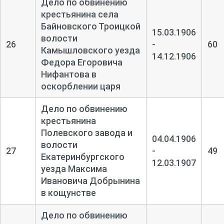
Дело по обвинению
крестьянина села
Байновского Троицкой
15.03.1906
волости
26
-
60
Камышловского уезда
14.12.1906
Федора Егоровича
Нифантова в
оскорблении царя
Дело по обвинению
крестьянина
Полевского завода и
04.04.1906
волости
27
-
49
Екатеринбургского
12.03.1907
уезда Максима
Ивановича Добрынина
в кощунстве
Дело по обвинению