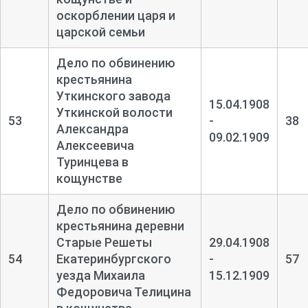
оскорблении царя и
царской семьи
Дело по обвинению
крестьянина
Уткинского завода
15.04.1908
Уткинской волости
53
-
38
Александра
09.02.1909
Алексеевича
Туринцева в
кощунстве
Дело по обвинению
крестьянина деревни
Старые Решеты
29.04.1908
54
Екатеринбургского
-
57
уезда Михаила
15.12.1909
Федоровича Телицина