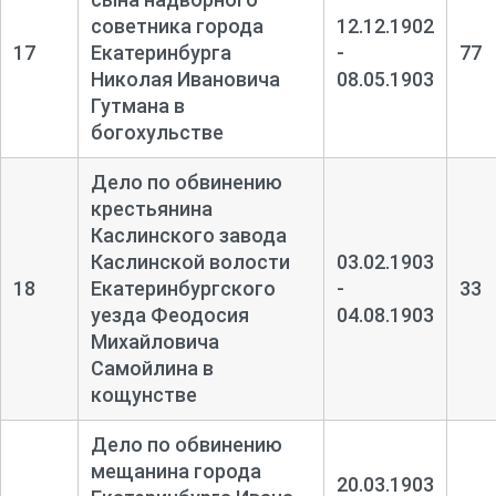
советника города
12.12.1902
17
Екатеринбурга
-
77
Николая Ивановича
08.05.1903
Гутмана в
богохульстве
Дело по обвинению
крестьянина
Каслинского завода
Каслинской волости
03.02.1903
18
Екатеринбургского
-
33
уезда Феодосия
04.08.1903
Михайловича
Самойлина в
кощунстве
Дело по обвинению
мещанина города
20.03.1903