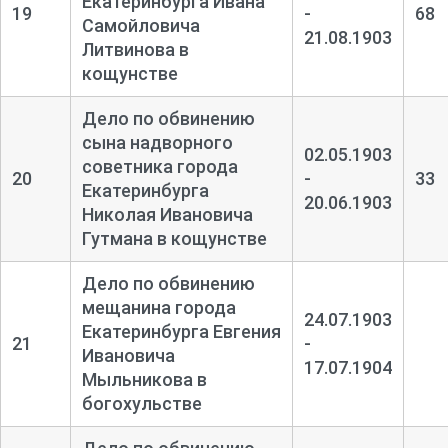
Екатеринбурга Ивана
19
-
68
Самойловича
21.08.1903
Литвинова в
кощунстве
Дело по обвинению
сына надворного
02.05.1903
советника города
20
-
33
Екатеринбурга
20.06.1903
Николая Ивановича
Гутмана в кощунстве
Дело по обвинению
мещанина города
24.07.1903
Екатеринбурга Евгения
21
-
Ивановича
17.07.1904
Мыльникова в
богохульстве