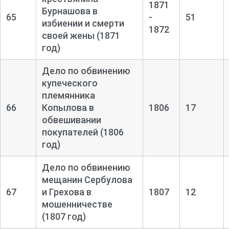
1871
Бурнашова в
65
-
51
избиении и смерти
1872
своей жены (1871
год)
Дело по обвинению
купеческого
племянника
66
Копылова в
1806
17
обвешивании
покупателей (1806
год)
Дело по обвинению
мещанин Сербулова
67
и Грехова в
1807
12
мошенничестве
(1807 год)