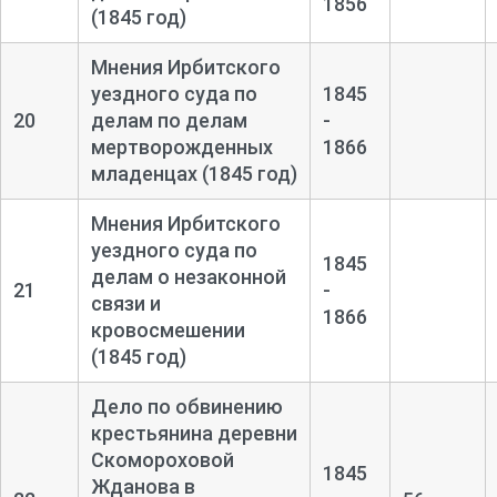
1856
(1845 год)
Мнения Ирбитского
уездного суда по
1845
20
делам по делам
-
мертворожденных
1866
младенцах (1845 год)
Мнения Ирбитского
уездного суда по
1845
делам о незаконной
21
-
связи и
1866
кровосмешении
(1845 год)
Дело по обвинению
крестьянина деревни
Скомороховой
1845
Жданова в