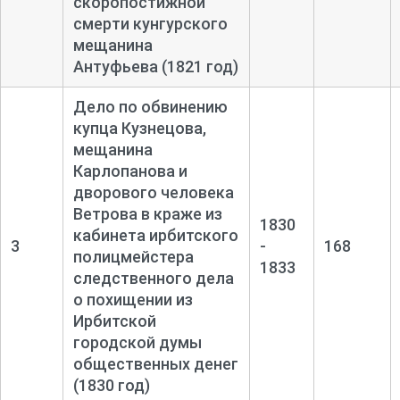
скоропостижной
смерти кунгурского
мещанина
Антуфьева (1821 год)
Дело по обвинению
купца Кузнецова,
мещанина
Карлопанова и
дворового человека
Ветрова в краже из
1830
кабинета ирбитского
3
-
168
полицмейстера
1833
следственного дела
о похищении из
Ирбитской
городской думы
общественных денег
(1830 год)