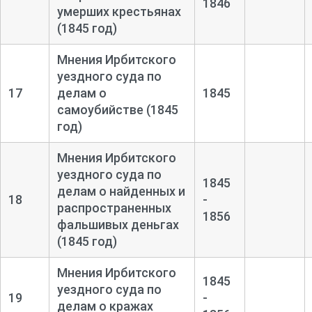
1846
умерших крестьянах
(1845 год)
Мнения Ирбитского
уездного суда по
17
делам о
1845
самоубийстве (1845
год)
Мнения Ирбитского
уездного суда по
1845
делам о найденных и
18
-
распространенных
1856
фальшивых деньгах
(1845 год)
Мнения Ирбитского
1845
уездного суда по
19
-
делам о кражах