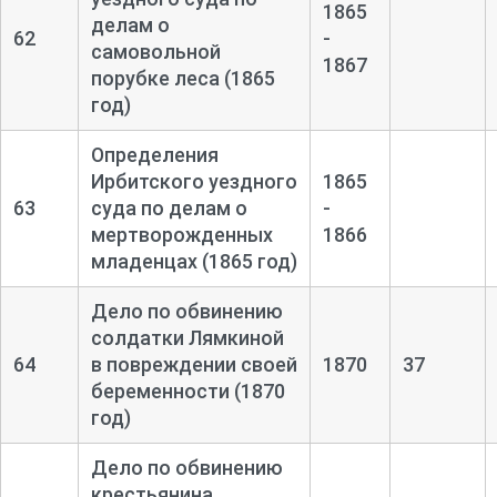
1865
делам о
62
-
самовольной
1867
порубке леса (1865
год)
Определения
Ирбитского уездного
1865
63
суда по делам о
-
мертворожденных
1866
младенцах (1865 год)
Дело по обвинению
солдатки Лямкиной
64
в повреждении своей
1870
37
беременности (1870
год)
Дело по обвинению
крестьянина