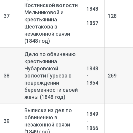
Костинской волости
1848
Мельниковой и
37
-
128
крестьянина
1857
Шестакова в
незаконной связи
(1848 год)
Дело по обвинению
крестьянина
Чубаровской
1848
38
волости Гурьева в
-
269
повреждении
1854
беременности своей
жены (1848 год)
Выписка из дел по
1849
обвинению в
39
-
незаконной связи
1866
(1849 год)