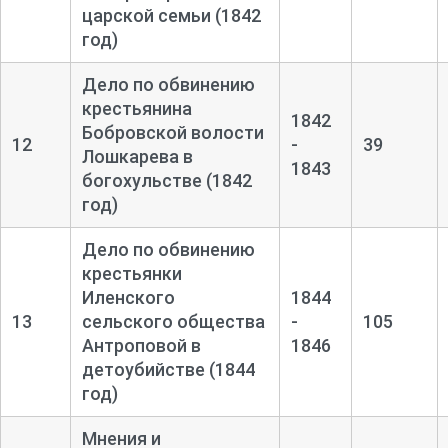
царской семьи (1842
год)
Дело по обвинению
крестьянина
1842
Бобровской волости
12
-
39
Лошкарева в
1843
богохульстве (1842
год)
Дело по обвинению
крестьянки
Иленского
1844
13
сельского общества
-
105
Антроповой в
1846
детоубийстве (1844
год)
Мнения и