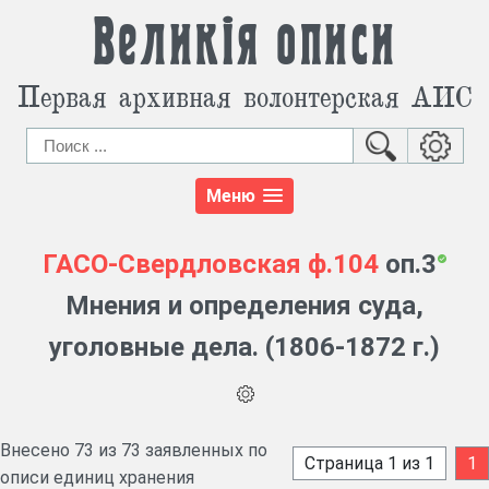
Великія описи
Первая архивная волонтерская АИС
Меню
ГАСО-Свердловская
ф.104
оп.3
Мнения и определения суда,
уголовные дела. (1806-1872 г.)
Внесено 73 из 73 заявленных по
Страница 1 из 1
1
описи единиц хранения