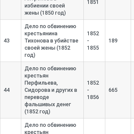
1851
избиении своей
жены (1850 год)
Дело по обвинению
крестьянина
1852
43
Тихонова в убийстве
-
189
своей жены (1852
1855
год)
Дело по обвинению
крестьян
Перфильева,
1852
44
Сидорова и других в
-
665
переводе
1856
фальшивых денег
(1852 год)
Дело по обвинению
крестьян