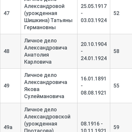
Александровой
25.05.1917
47
(урожденная
-
52
Шишкина) Татьяны
03.03.1924
Германовны
Личное дело
20.10.1904
Александровича
48
-
58
Анатолия
24.01.1924
Карловича
Личное дело
16.01.1891
Александровича
49
-
55
Якова
08.08.1921
Сулеймановича
Личное дело
Александровской
(урожденная
08.1916 -
49а
59
Протасова)
10.11.1921