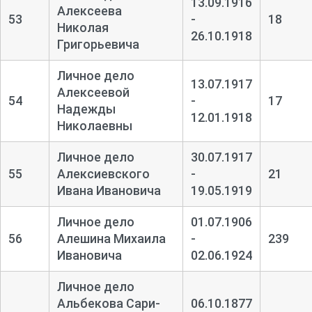
13.09.1916
Алексеева
53
-
18
Николая
26.10.1918
Григорьевича
Личное дело
13.07.1917
Алексеевой
54
-
17
Надежды
12.01.1918
Николаевны
Личное дело
30.07.1917
55
Алексиевского
-
21
Ивана Ивановича
19.05.1919
Личное дело
01.07.1906
56
Алешина Михаила
-
239
Ивановича
02.06.1924
Личное дело
Альбекова Сари-
06.10.1877