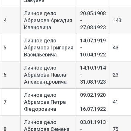
Закуана
Личное дело
20.05.1908
4
Абрамова Аркадия
-
143
Ивановича
27.08.1923
Личное дело
14.07.1919
5
Абрамова Григория
-
43
Васильевича
10.04.1922
Личное дело
14.10.1914
6
Абрамова Павла
-
23
Александровича
31.08.1923
Личное дело
09.02.1920
7
Абрамова Петра
-
41
Федоровича
16.07.1922
Личное дело
03.01.1913
8
Абрамова Семена
-
75