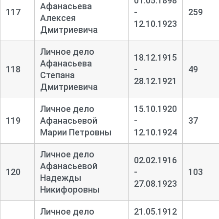
01.05.1898
Афанасьева
117
-
259
Алексея
12.10.1923
Дмитриевича
Личное дело
18.12.1915
Афанасьева
118
-
49
Степана
28.12.1921
Дмитриевича
Личное дело
15.10.1920
119
Афанасьевой
-
37
Марии Петровны
12.10.1924
Личное дело
02.02.1916
Афанасьевой
120
-
103
Надежды
27.08.1923
Никифоровны
Личное дело
21.05.1912