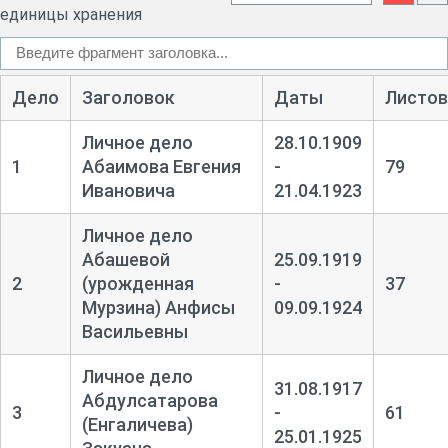
единицы хранения
Дело
Заголовок
Даты
Листов
Личное дело
28.10.1909
1
Абаимова Евгения
-
79
Ивановича
21.04.1923
Личное дело
Абашевой
25.09.1919
2
(урожденная
-
37
Мурзина) Анфисы
09.09.1924
Васильевны
Личное дело
31.08.1917
Абдулсатарова
3
-
61
(Енгаличева)
25.01.1925