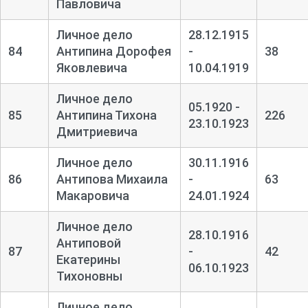
Павловича
Личное дело
28.12.1915
84
Антипина Дорофея
-
38
Яковлевича
10.04.1919
Личное дело
05.1920 -
85
Антипина Тихона
226
23.10.1923
Дмитриевича
Личное дело
30.11.1916
86
Антипова Михаила
-
63
Макаровича
24.01.1924
Личное дело
28.10.1916
Антиповой
87
-
42
Екатерины
06.10.1923
Тихоновны
Личное дело