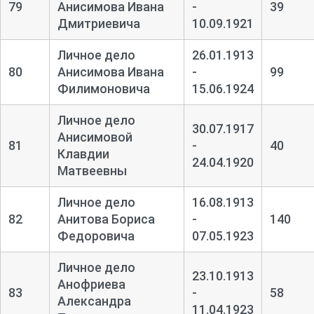
79
Анисимова Ивана
-
39
Дмитриевича
10.09.1921
Личное дело
26.01.1913
80
Анисимова Ивана
-
99
Филимоновича
15.06.1924
Личное дело
30.07.1917
Анисимовой
81
-
40
Клавдии
24.04.1920
Матвеевны
Личное дело
16.08.1913
82
Анитова Бориса
-
140
Федоровича
07.05.1923
Личное дело
23.10.1913
Анофриева
83
-
58
Александра
11.04.1923