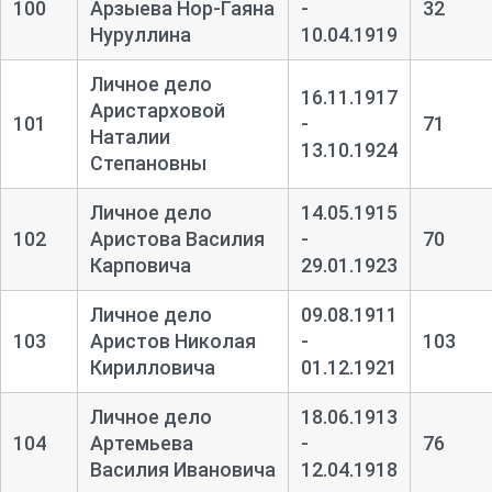
100
Арзыева Нор-
Гаяна
-
32
Нуруллина
10.04.1919
Личное дело
16.11.1917
Аристарховой
101
-
71
Наталии
13.10.1924
Степановны
Личное дело
14.05.1915
102
Аристова Василия
-
70
Карповича
29.01.1923
Личное дело
09.08.1911
103
Аристов Николая
-
103
Кирилловича
01.12.1921
Личное дело
18.06.1913
104
Артемьева
-
76
Василия Ивановича
12.04.1918