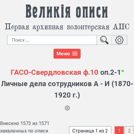
Великія описи
Первая архивная волонтерская АИС
Меню
ГАСО-Свердловская
ф.10
оп.2-1
Личные дела сотрудников А - И (1870-
1920 г.)
Внесено 1573 из 1571
заявленных по описи
Страница 1 из 2
1
2