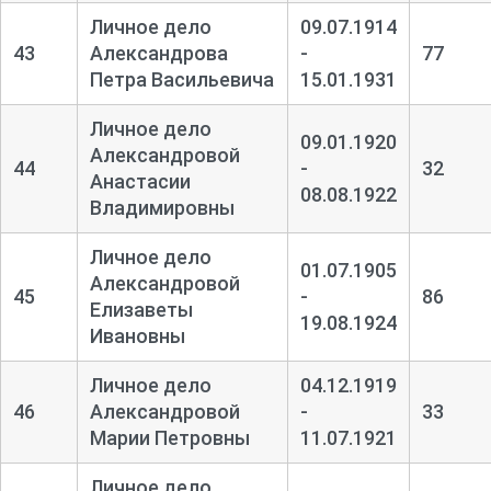
Личное дело
09.07.1914
43
Александрова
-
77
Петра Васильевича
15.01.1931
Личное дело
09.01.1920
Александровой
44
-
32
Анастасии
08.08.1922
Владимировны
Личное дело
01.07.1905
Александровой
45
-
86
Елизаветы
19.08.1924
Ивановны
Личное дело
04.12.1919
46
Александровой
-
33
Марии Петровны
11.07.1921
Личное дело