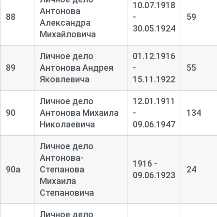
10.07.1918
Антонова
88
-
59
Александра
30.05.1924
Михайловича
Личное дело
01.12.1916
89
Антонова Андрея
-
55
Яковлевича
15.11.1922
Личное дело
12.01.1911
90
Антонова Михаила
-
134
Николаевича
09.06.1947
Личное дело
Антонова-
1916 -
90а
Степанова
24
09.06.1923
Михаила
Степановича
Личное дело