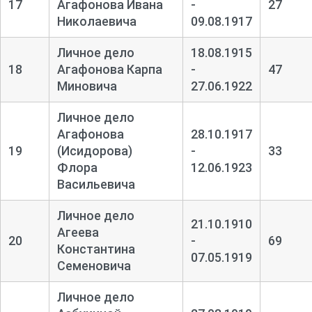
17
Агафонова Ивана
-
27
Николаевича
09.08.1917
Личное дело
18.08.1915
18
Агафонова Карпа
-
47
Миновича
27.06.1922
Личное дело
Агафонова
28.10.1917
19
(Исидорова)
-
33
Флора
12.06.1923
Васильевича
Личное дело
21.10.1910
Агеева
20
-
69
Константина
07.05.1919
Семеновича
Личное дело