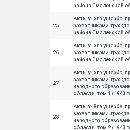
района Смоленской обл
Акты учёта ущерба, п
25
захватчиками, гражда
района Смоленской обл
Акты учёта ущерба, п
26
захватчиками, гражда
района Смоленской обл
Акты учёта ущерба, п
захватчиками, гражда
27
народного образован
области, том 1 (1943 г
Акты учёта ущерба, п
захватчиками, гражда
28
народного образован
области, том 2 (1943 г