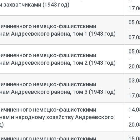
-
 захватчиками (1943 год)
17.0
05.0
ричиненного немецко-
фашистскими
-
ам Андреевского района, том 1 (1943 год)
07.0
05.0
ричиненного немецко-
фашистскими
-
ам Андреевского района, том 2 (1943 год)
20.0
03.0
ричиненного немецко-
фашистскими
-
ам Андреевского района, том 3 (1943 год)
17.0
ричиненного немецко-
фашистскими
14.0
нам и народному хозяйству Андреевского
-
д)
20.0
ричиненного немецко-
фашистскими
15.0