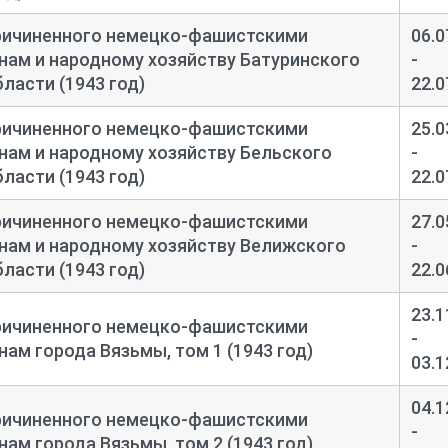
ричиненного немецко-
фашистскими
06.0
нам и народному хозяйству Батуринского
-
ласти (1943 год)
22.0
ричиненного немецко-
фашистскими
25.0
нам и народному хозяйству Бельского
-
ласти (1943 год)
22.0
ричиненного немецко-
фашистскими
27.0
нам и народному хозяйству Велижского
-
ласти (1943 год)
22.0
23.1
ричиненного немецко-
фашистскими
-
ам города Вязьмы, том 1 (1943 год)
03.1
04.1
ричиненного немецко-
фашистскими
-
ам города Вязьмы, том 2 (1943 год)