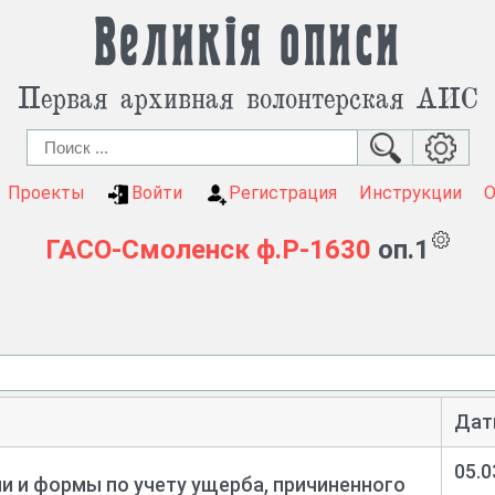
Великія описи
Первая архивная волонтерская АИС
Проекты
Войти
Регистрация
Инструкции
ГАСО-Смоленск
ф.Р-1630
оп.1
Дат
05.0
и и формы по учету ущерба, причиненного