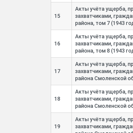
Акты учёта ущерба, п
15
захватчиками, гражда
района, том 7 (1943 го
Акты учёта ущерба, п
16
захватчиками, гражда
района, том 8 (1943 го
Акты учёта ущерба, п
17
захватчиками, гражда
района Смоленской обл
Акты учёта ущерба, п
18
захватчиками, гражда
района Смоленской обл
Акты учёта ущерба, п
19
захватчиками, гражда