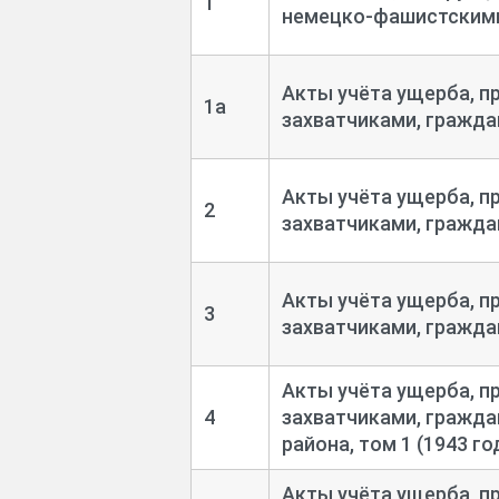
1
немецко-
фашистскими
Акты учёта ущерба, п
1а
захватчиками, граждан
Акты учёта ущерба, п
2
захватчиками, граждан
Акты учёта ущерба, п
3
захватчиками, граждан
Акты учёта ущерба, п
4
захватчиками, гражда
района, том 1 (1943 го
Акты учёта ущерба, п