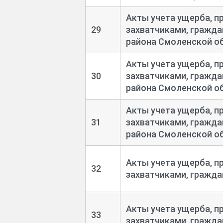
Акты учета ущерба, п
29
захватчиками, гражда
района Смоленской об
Акты учета ущерба, п
30
захватчиками, гражда
района Смоленской об
Акты учета ущерба, п
31
захватчиками, гражда
района Смоленской об
Акты учета ущерба, п
32
захватчиками, граждан
Акты учета ущерба, п
33
захватчиками, граждан