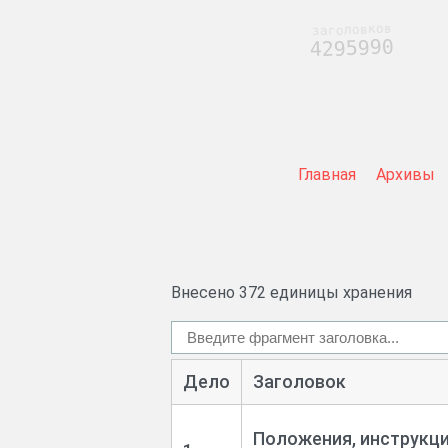
заголовков
4295990
Главная
Архивы
Внесено 372 единицы хранения
Дело
Заголовок
Положения, инструкци