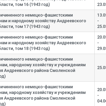
асти, том 16 (1943 год)
23.0
ричиненного немецко-
фашистскими
13.0
нам и народному хозяйству Андреевского
-
асти, том 17 (1943 год)
25.0
ричиненного немецко-
фашистскими
20.0
нам и народному хозяйству Андреевского
-
асти, том 18 (1943 год)
29.0
ричиненного немецко-
фашистскими
нам, народному хозяйству и учреждениям
25.0
ия Андреевского района Смоленской
од)
ричиненного немецко-
фашистскими
20.0
нам, народному хозяйству и учреждениям
-
ия Андреевского района Смоленской
04.0
од)