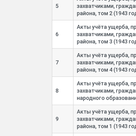
5
захватчиками, гражда
района, том 2 (1943 го
Акты учёта ущерба, п
6
захватчиками, гражда
района, том 3 (1943 го
Акты учёта ущерба, п
7
захватчиками, гражда
района, том 4 (1943 го
Акты учёта ущерба, п
8
захватчиками, гражда
народного образовани
Акты учёта ущерба, п
9
захватчиками, гражда
района, том 1 (1943 го