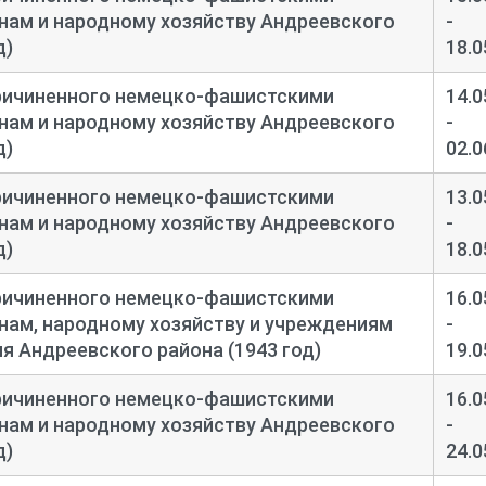
нам и народному хозяйству Андреевского
-
д)
18.0
ричиненного немецко-
фашистскими
14.0
нам и народному хозяйству Андреевского
-
д)
02.0
ричиненного немецко-
фашистскими
13.0
нам и народному хозяйству Андреевского
-
д)
18.0
ричиненного немецко-
фашистскими
16.0
нам, народному хозяйству и учреждениям
-
я Андреевского района (1943 год)
19.0
ричиненного немецко-
фашистскими
16.0
нам и народному хозяйству Андреевского
-
д)
24.0