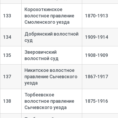
Корохоткинское
133
волостное правление
1870-1913
Смоленского уезда
Добрянский волостной
134
1909-1914
суд
Зверовичский
135
1908-1909
волостной суд
Никитское волостное
137
правление Сычевского
1867-1917
уезда
Торбеевское
138
волостное правление
1875-1916
Сычевского уезда