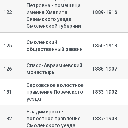
Петровна - помещица,
122
имение Хмелита
1889-1916
Вяземского уезда
Смоленской губернии
Смоленский
125
1850-1918
общественный раввин
Спасо-Авраамиевский
126
1886-1907
монастырь
Верховское волостное
131
правление Поречского
1833-1902
уезда
Владимирское
132
волостное правление
1887-1908
Смоленского уезда