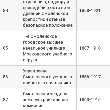
охранению, надзору и
приведению остатков
84
1868-1921
древней Смоленской
крепостной стены в
безопасное положение
1-е Смоленское
городское высшее
85
начальное училище
1887-1918
Московского учебного
округа
Управление
86
Смоленского уездного
1866-1917
воинского начальника
Смоленская уездная
87
землеустроительная
1863-1916
комиссия