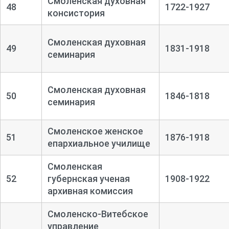
Смоленская духовная
48
1722-1927
консистория
Смоленская духовная
49
1831-1918
семинария
Смоленская духовная
50
1846-1818
семинария
Смоленское женское
51
1876-1918
епархиальное училище
Смоленская
52
губернская ученая
1908-1922
архивная комиссия
Смоленско-Витебское
управление