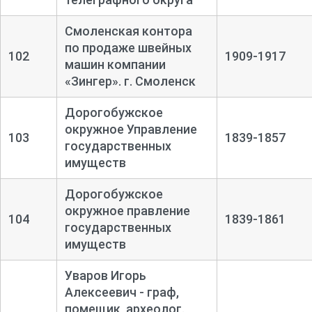
Смоленская контора
по продаже швейных
102
1909-1917
машин компании
«Зингер». г. Смоленск
Дорогобужское
окружное Управление
103
1839-1857
государственных
имуществ
Дорогобужское
окружное правление
104
1839-1861
государственных
имуществ
Уваров Игорь
Алексеевич - граф,
помещик, археолог.