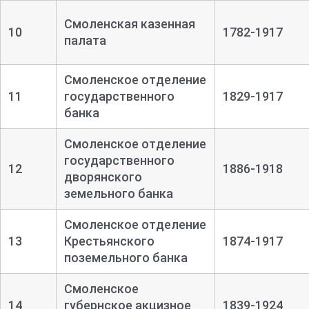
Смоленская казенная
10
1782-1917
палата
Смоленское отделение
11
государственного
1829-1917
банка
Смоленское отделение
государственного
12
1886-1918
дворянского
земельного банка
Смоленское отделение
13
Крестьянского
1874-1917
поземельного банка
Смоленское
14
губернское акцизное
1839-1924