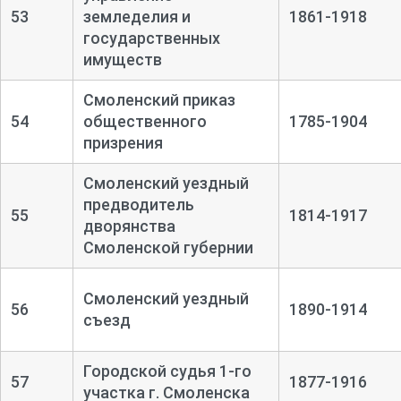
53
земледелия и
1861-1918
государственных
имуществ
Смоленский приказ
54
общественного
1785-1904
призрения
Смоленский уездный
предводитель
55
1814-1917
дворянства
Смоленской губернии
Смоленский уездный
56
1890-1914
съезд
Городской судья 1-го
57
1877-1916
участка г. Смоленска