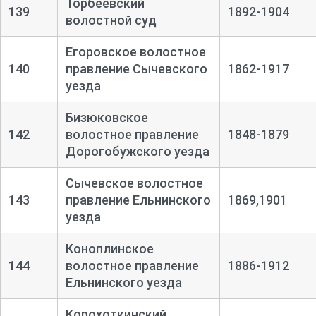
Торбеевский
139
1892-1904
волостной суд
Егоровское волостное
140
правление Сычевского
1862-1917
уезда
Бизюковское
142
волостное правление
1848-1879
Дорогобужского уезда
Сычевское волостное
143
правление Ельнинского
1869,1901
уезда
Коноплинское
144
волостное правление
1886-1912
Ельнинского уезда
Корохоткинский