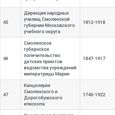
Дирекция народных
училищ Смоленской
45
1812-1918
губернии Московского
учебного округа
Смоленское
губернское
попечительство
46
1847-1917
детских приютов
ведомства учреждений
императрицы Марии
Канцелярия
Смоленского и
47
1740-1922
Дорогобужского
епископа