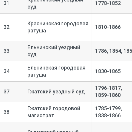
31
1778-1852
суд
Краснинская городовая
32
1810-1866
ратуша
Ельнинский уездный
33
1786, 1854, 18
суд
Ельнинская городовая
34
1830-1865
ратуша
1796-1817,
37
Гжатский уездный суд
1859-1860
Гжатский городовой
1785-1799,
38
магистрат
1838-1866