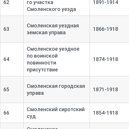
62
го участка
1891-1914
Смоленского уезда
Смоленская уездная
63
1866-1918
земская управа
Смоленское уездное
по воинской
64
1874-1918
повинности
присутствие
Смоленская городская
65
1871-1918
управа
Смоленский сиротский
66
1854-1918
суд