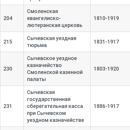
Смоленская
204
евангелиско-
1810-1919
лютеранская церковь
Сычевская уездная
215
1831-1917
тюрьма
Сычевское уездное
казначейство
230
1803-1920
Смоленской казенной
палаты
Сычевская
государственная
231
сберегательная касса
1886-1917
при Сычевском
уездном казначействе