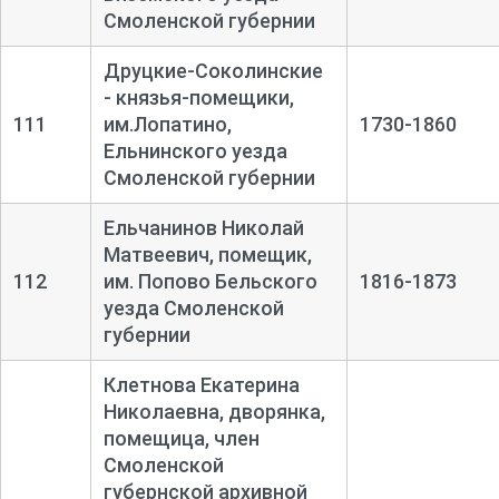
Смоленской губернии
Друцкие-Соколинские
- князья-помещики,
111
им.Лопатино,
1730-1860
Ельнинского уезда
Смоленской губернии
Ельчанинов Николай
Матвеевич, помещик,
112
им. Попово Бельского
1816-1873
уезда Смоленской
губернии
Клетнова Екатерина
Николаевна, дворянка,
помещица, член
Смоленской
губернской архивной