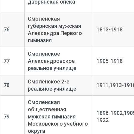
дворянская опека
Смоленская
губернская мужская
76
1813-1918
Александра Первого
гимназия
Смоленское
77
Александровское
1905-1918
реальное училище
Смоленское 2-е
78
1911,1913-191
реальное училище
Смоленская
общественная
1896-1902,190
79
мужская гимназия
1922
Московского учебного
округа