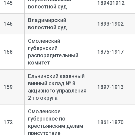
145
189401912
волостной суд
Владимирский
146
1893-1902
волостной суд
Смоленский
губернский
158
1875-1917
распорядительный
комитет
Ельнинский казенный
винный склад № 8
159
1897-1913
акцизного управления
2-го округа
Смоленское
губернское по
172
1861-1870
крестьянским делам
присутствие