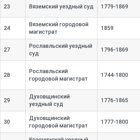
23
Вяземский уездный суд
1779-1869
Вяземский городовой
24
1859
магистрат
Рославльский уездный
27
1796-1869
суд
Рославльский
28
1744-1800
городовой магистрат
Духовщинский
29
1776-1865
уездный суд
Духовщинский
30
1777-1800
городовой магистрат
Краснинский уездный