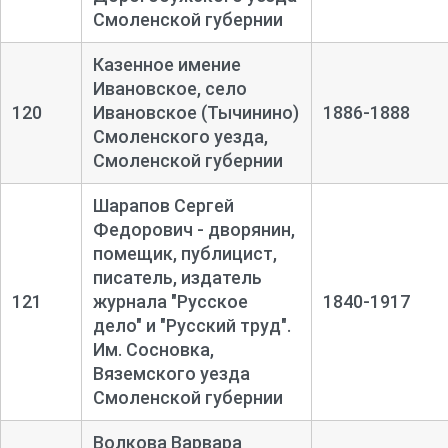
Смоленской губернии
Казенное имение
Ивановское, село
120
Ивановское (Тычинино)
1886-1888
Смоленского уезда,
Смоленской губернии
Шарапов Сергей
Федорович - дворянин,
помещик, публицист,
писатель, издатель
121
журнала "Русское
1840-1917
дело" и "Русский труд".
Им. Сосновка,
Вяземского уезда
Смоленской губернии
Волкова Варвара