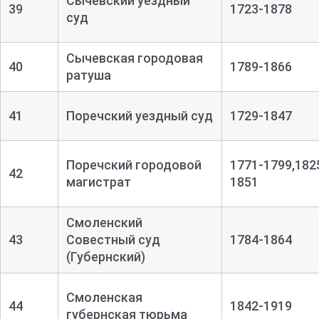
Сычевский уездный
39
1723-1878
суд
Сычевская городовая
40
1789-1866
ратуша
41
Поречский уездный суд
1729-1847
Поречский городовой
1771-1799,182
42
магистрат
1851
Смоленский
43
Совестный суд
1784-1864
(Губернский)
Смоленская
44
1842-1919
губернская тюрьма