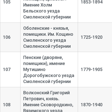
105
1853-1894
Имение Холм
Бельского уезда
Смоленской губернии
Оболенские - князья,
помещики. Им. Кощино
106
1725-1920
Смоленского уезда
Смоленской губернии
Пенские (дворяне,
помещики), имение
107
Мутишино
1779-1905
Дорогобужского уезда
Смоленской губернии
Волконский Григорий
Петрович, князь.
108
Имение Сковородкино,
1870-1940
Вяземского уезда