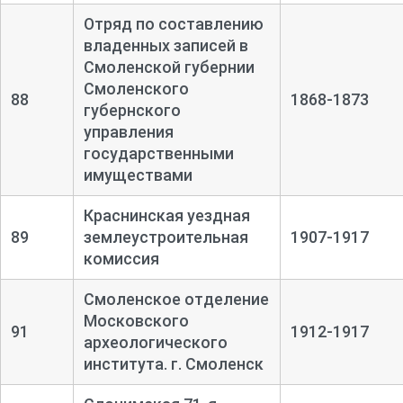
Отряд по составлению
владенных записей в
Смоленской губернии
Смоленского
88
1868-1873
губернского
управления
государственными
имуществами
Краснинская уездная
89
землеустроительная
1907-1917
комиссия
Смоленское отделение
Московского
91
1912-1917
археологического
института. г. Смоленск