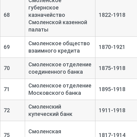
Смоленское
губернское
68
казначейство
1822-1918
Смоленской казенной
палаты
Смоленское общество
69
1870-1921
взаимного кредита
Смоленское отделение
70
1875-1918
соединенного банка
Смоленское отделение
71
1895-1918
Московского банка
Смоленский
72
1911-1918
купеческий банк
Смоленская
75
1817-1914