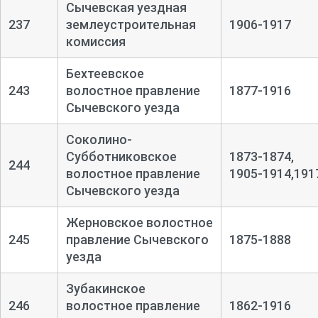
Сычевская уездная
237
землеустроительная
1906-1917
комиссия
Бехтеевское
243
волостное правление
1877-1916
Сычевского уезда
Соколино-
Субботниковское
1873-1874,
244
волостное правление
1905-1914,191
Сычевского уезда
Жерновское волостное
245
правление Сычевского
1875-1888
уезда
Зубакинское
246
волостное правление
1862-1916