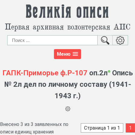
Великія описи
Первая архивная волонтерская АИС
Меню
ГАПК-Приморье
ф.Р-107
оп.2л
Опись
№ 2л дел по личному составу (1941-
1943 г.)
Внесено 3 из 3 заявленных по
Страница 1 из 1
1
описи единиц хранения