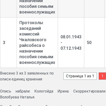
назначении
пособия семьям
военнослужащих
Протоколы
заседаний
комиссий
08.01.1943
Чкаловского
3
-
50
райсобеса о
07.12.1943
назначении
пособия семьям
военнослужащих
Внесено 3 из 3 заявленных по
Страница 1 из 1
1
описи единиц хранения
Опись набрали: Кологойда Ирина. Скорректировали:
Волобуева Наталья.