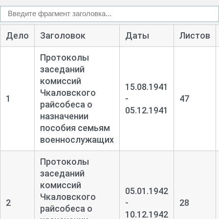
Дело
Заголовок
Даты
Листов
Протоколы
заседаний
комиссий
15.08.1941
Чкаловского
1
-
47
райсобеса о
05.12.1941
назначении
пособия семьям
военнослужащих
Протоколы
заседаний
комиссий
05.01.1942
Чкаловского
2
-
28
райсобеса о
10.12.1942