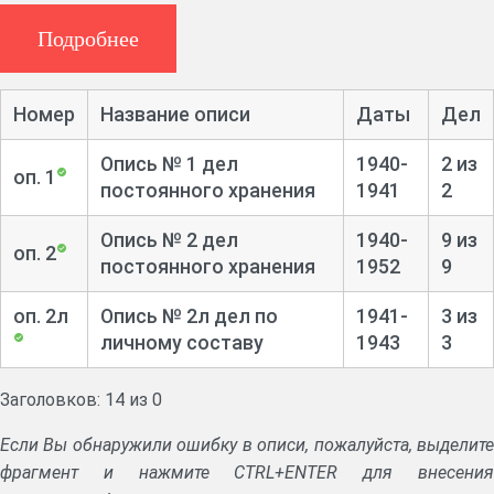
Подробнее
Номер
Название описи
Даты
Дел
Опись № 1 дел
1940-
2 из
оп. 1
постоянного хранения
1941
2
Опись № 2 дел
1940-
9 из
оп. 2
постоянного хранения
1952
9
оп. 2л
Опись № 2л дел по
1941-
3 из
личному составу
1943
3
Заголовков: 14 из 0
Если Вы обнаружили ошибку в описи, пожалуйста, выделите
фрагмент и нажмите CTRL+ENTER для внесения