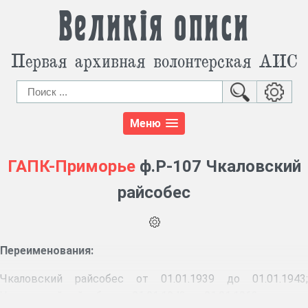
Великія описи
Первая архивная волонтерская АИС
Меню
ГАПК-Приморье
ф.Р-107 Чкаловский
райсобес
Переименования:
Чкаловский райсобес от 01.01.1939 до 01.01.1943;
Чкаловский райсобес от 01.01.1943 до 01.01.1963;