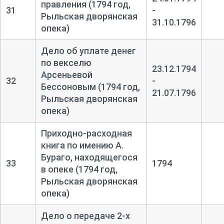
правления (1794 год,
31
-
Рыльская дворянская
31.10.1796
опека)
Дело об уплате денег
по векселю
23.12.1794
Арсеньевой
32
-
Бессоновым (1794 год,
21.07.1796
Рыльская дворянская
опека)
Приходно-
расходная
книга по имению А.
Бураго, находящегося
33
1794
в опеке (1794 год,
Рыльская дворянская
опека)
Дело о передаче 2-
х