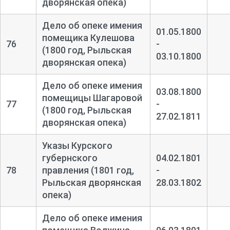
дворянская опека)
Дело об опеке имения
01.05.1800
помещика Кулешова
76
-
(1800 год, Рыльская
03.10.1800
дворянская опека)
Дело об опеке имения
03.08.1800
помещицы Шагаровой
77
-
(1800 год, Рыльская
27.02.1811
дворянская опека)
Указы Курского
губернского
04.02.1801
78
правления (1801 год,
-
Рыльская дворянская
28.03.1802
опека)
Дело об опеке имения