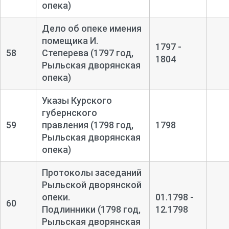
опека)
Дело об опеке имения
помещика И.
1797 -
58
Степерева (1797 год,
1804
Рыльская дворянская
опека)
Указы Курского
губернского
59
правления (1798 год,
1798
Рыльская дворянская
опека)
Протоколы заседаний
Рыльской дворянской
опеки.
01.1798 -
60
Подлинники (1798 год,
12.1798
Рыльская дворянская