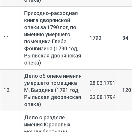
Приходно-
расходная
книга дворянской
опеки за 1790 год по
имению умершего
11
1790
34
помещика Глеба
Фонвизина (1790 год,
Рыльская дворянская
опека)
Дело об опеке имения
умершего помещика
28.03.1791
12
М. Бырдина (1791 год,
-
120
Рыльская дворянская
22.08.1794
опека)
Дело о разделе
имения Юрасовых
между братьями