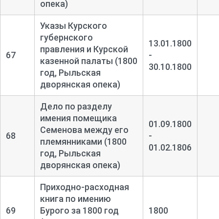
опека)
Указы Курского
губернского
13.01.1800
правления и Курской
67
-
казенной палаты (1800
30.10.1800
год, Рыльская
дворянская опека)
Дело по разделу
имения помещика
01.09.1800
Семенова между его
68
-
племянниками (1800
01.02.1806
год, Рыльская
дворянская опека)
Приходно-
расходная
книга по имению
69
Бурого за 1800 год
1800