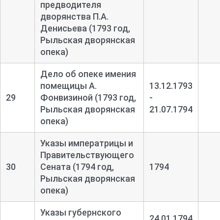
предводителя
дворянства П.А.
Денисьева (1793 год,
Рыльская дворянская
опека)
Дело об опеке имения
помещицы А.
13.12.1793
29
Фонвизиной (1793 год,
-
Рыльская дворянская
21.07.1794
опека)
Указы императрицы и
Правительствующего
30
Сената (1794 год,
1794
Рыльская дворянская
опека)
Указы губернского
24.01.1794