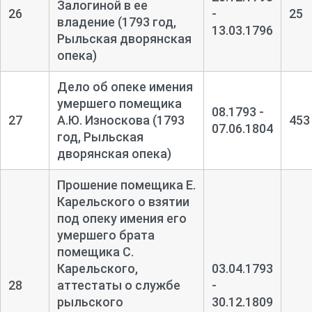
Залогиной в ее
26
-
25
владение (1793 год,
13.03.1796
Рыльская дворянская
опека)
Дело об опеке имения
умершего помещика
08.1793 -
27
А.Ю. Износкова (1793
453
07.06.1804
год, Рыльская
дворянская опека)
Прошение помещика Е.
Карельского о взятии
под опеку имения его
умершего брата
помещика С.
Карельского,
03.04.1793
28
аттестаты о службе
-
рыльского
30.12.1809