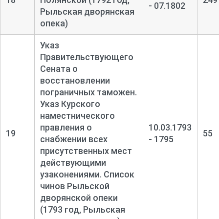
- 07.1802
Рыльская дворянская
опека)
Указ
Правительствующего
Сената о
восстановлении
пограничных таможен.
Указ Курского
наместнического
правления о
10.03.1793
19
55
снабжении всех
- 1795
присутственных мест
действующими
узаконениями. Список
чинов Рыльской
дворянской опеки
(1793 год, Рыльская