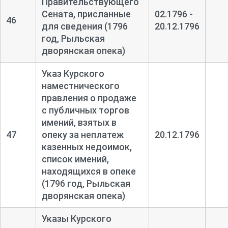
Правительствующего
Сената, присланные
02.1796 -
46
для сведения (1796
20.12.1796
год, Рыльская
дворянская опека)
Указ Курского
наместнического
правления о продаже
с публичных торгов
имений, взятых в
47
опеку за неплатеж
20.12.1796
казенных недоимок,
список имений,
находящихся в опеке
(1796 год, Рыльская
дворянская опека)
Указы Курского