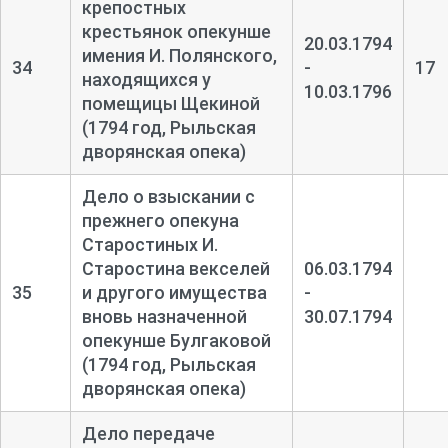
крепостных
крестьянок опекунше
20.03.1794
имения И. Полянского,
34
-
17
находящихся у
10.03.1796
помещицы Щекиной
(1794 год, Рыльская
дворянская опека)
Дело о взыскании с
прежнего опекуна
Старостиных И.
Старостина векселей
06.03.1794
35
и другого имущества
-
вновь назначенной
30.07.1794
опекунше Булгаковой
(1794 год, Рыльская
дворянская опека)
Дело передаче