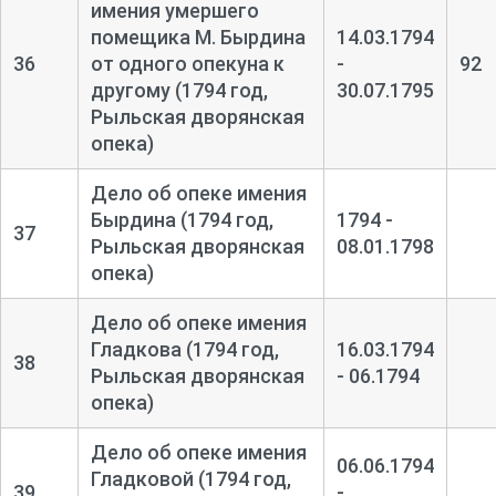
имения умершего
помещика М. Бырдина
14.03.1794
36
от одного опекуна к
-
92
другому (1794 год,
30.07.1795
Рыльская дворянская
опека)
Дело об опеке имения
Бырдина (1794 год,
1794 -
37
Рыльская дворянская
08.01.1798
опека)
Дело об опеке имения
Гладкова (1794 год,
16.03.1794
38
Рыльская дворянская
- 06.1794
опека)
Дело об опеке имения
06.06.1794
Гладковой (1794 год,
39
-