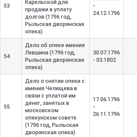
Карельской для
53
-
продажи в уплату
24.12.1796
долгов (1796 год,
Рыльская дворянская
опека)
Дело об опеке имения
Левшина (1796 год,
30.07.1796
54
Рыльская дворянская
- 03.1802
опека)
Дело о снятии опеки с
имения Челищева в
связи с уплатой им
17.06.1796
денег, занятых в
55
-
московском
26.11.1796
опекунском совете
(1796 год, Рыльская
дворянская опека)