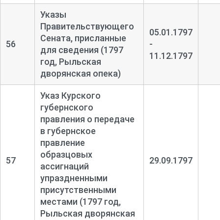
Указы
Правительствующего
05.01.1797
Сената, присланные
56
-
для сведения (1797
11.12.1797
год, Рыльская
дворянская опека)
Указ Курского
губернского
правления о передаче
в губернское
правление
образцовых
57
29.09.1797
ассигнаций
упраздненными
присутственными
местами (1797 год,
Рыльская дворянская