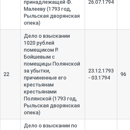
принадлежащей Ф.
26.07.1794
Малееву (1793 год,
Рыльская дворянская
опека)
Дело о взыскании
1020 рублей
помещиком Р.
Бойшевым с
помещицы Полянской
за убытки,
23.12.1793
22
96
причиненные его
- 03.1794
крестьянам
крестьянами
Полянской (1793 год,
Рыльская дворянская
опека)
Дело о взыскании по