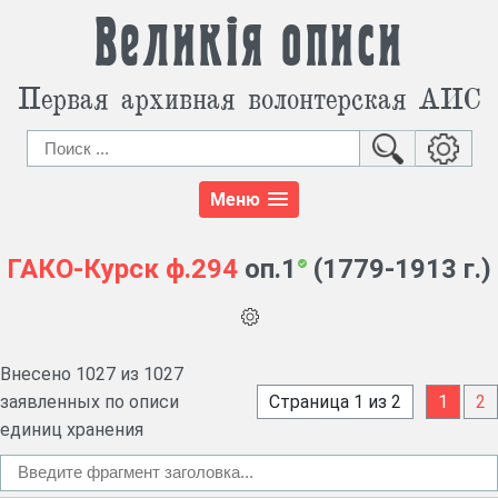
Великія описи
Первая архивная волонтерская АИС
Меню
ГАКО-Курск
ф.294
оп.1
(1779-1913 г.)
Внесено 1027 из 1027
заявленных по описи
Страница 1 из 2
1
2
единиц хранения