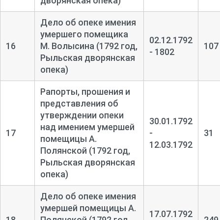
дворянская опека)
Дело об опеке имения
умершего помещика
02.12.1792
16
М. Волысина (1792 год,
107
- 1802
Рыльская дворянская
опека)
Рапорты, прошения и
представления об
утверждении опеки
30.01.1792
над имением умершей
17
-
31
помещицы А.
12.03.1792
Полянской (1792 год,
Рыльская дворянская
опека)
Дело об опеке имения
умершей помещицы А.
17.07.1792
18
Полянской (1792 год,
249