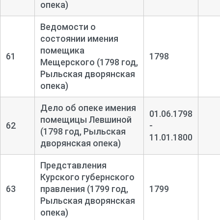
опека)
Ведомости о
состоянии имения
помещика
61
1798
Мещерского (1798 год,
Рыльская дворянская
опека)
Дело об опеке имения
01.06.1798
помещицы Левшиной
62
-
(1798 год, Рыльская
11.01.1800
дворянская опека)
Представления
Курского губернского
63
правления (1799 год,
1799
Рыльская дворянская
опека)