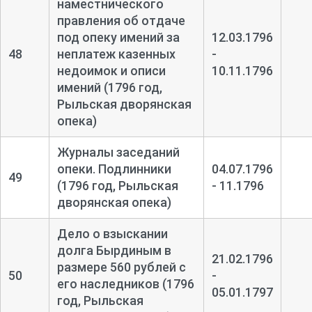
наместнического
правления об отдаче
под опеку имений за
12.03.1796
48
неплатеж казенных
-
недоимок и описи
10.11.1796
имений (1796 год,
Рыльская дворянская
опека)
Журналы заседаний
опеки. Подлинники
04.07.1796
49
(1796 год, Рыльская
- 11.1796
дворянская опека)
Дело о взыскании
долга Бырдиным в
21.02.1796
размере 560 рублей с
50
-
его наследников (1796
05.01.1797
год, Рыльская