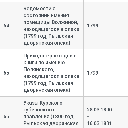
Ведомости о
состоянии имения
помещицы Волжиной,
64
1799
находящегося в опеке
(1799 год, Рыльская
дворянская опека)
Приходно-
расходные
книги по имению
Полянского,
65
1799
находящегося в опеке
(1799 год, Рыльская
дворянская опека)
Указы Курского
губернского
28.03.1800
66
правления (1800 год,
-
Рыльская дворянская
16.03.1801