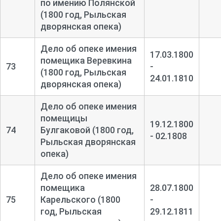
по имению Полянской
(1800 год, Рыльская
дворянская опека)
Дело об опеке имения
17.03.1800
помещика Веревкина
73
-
(1800 год, Рыльская
24.01.1810
дворянская опека)
Дело об опеке имения
помещицы
19.12.1800
74
Булгаковой (1800 год,
- 02.1808
Рыльская дворянская
опека)
Дело об опеке имения
помещика
28.07.1800
75
Карельского (1800
-
год, Рыльская
29.12.1811