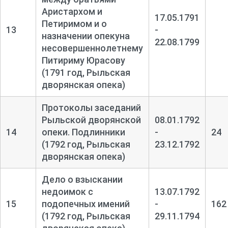
Аристархом и
17.05.1791
Петиримом и о
13
-
назначении опекуна
22.08.1799
несовершеннолетнему
Питириму Юрасову
(1791 год, Рыльская
дворянская опека)
Протоколы заседаний
Рыльской дворянской
08.01.1792
14
опеки. Подлинники
-
24
(1792 год, Рыльская
23.12.1792
дворянская опека)
Дело о взыскании
недоимок с
13.07.1792
15
подопечных имений
-
162
(1792 год, Рыльская
29.11.1794