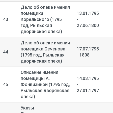
Дело об опеке имения
помещика
13.01.1795
43
Корельского (1795
-
год, Рыльская
27.06.1800
дворянская опека)
Дело об опеке имения
помещика Сеченова
17.07.1795
44
(1795 год, Рыльская
- 1808
дворянская опека)
Описание имения
помещицы А.
14.03.1795
45
Фонвизиной (1795 год,
-
Рыльская дворянская
27.01.1797
опека)
Указы