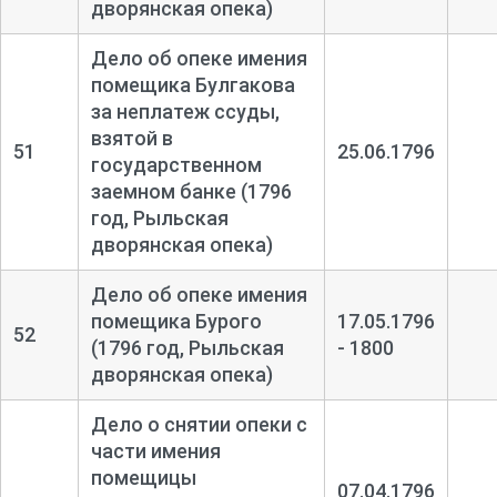
дворянская опека)
Дело об опеке имения
помещика Булгакова
за неплатеж ссуды,
взятой в
51
25.06.1796
государственном
заемном банке (1796
год, Рыльская
дворянская опека)
Дело об опеке имения
помещика Бурого
17.05.1796
52
(1796 год, Рыльская
- 1800
дворянская опека)
Дело о снятии опеки с
части имения
помещицы
07.04.1796