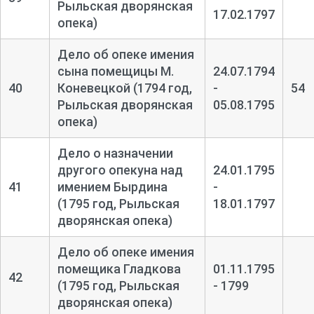
Рыльская дворянская
17.02.1797
опека)
Дело об опеке имения
сына помещицы М.
24.07.1794
40
Коневецкой (1794 год,
-
54
Рыльская дворянская
05.08.1795
опека)
Дело о назначении
другого опекуна над
24.01.1795
41
имением Бырдина
-
(1795 год, Рыльская
18.01.1797
дворянская опека)
Дело об опеке имения
помещика Гладкова
01.11.1795
42
(1795 год, Рыльская
- 1799
дворянская опека)