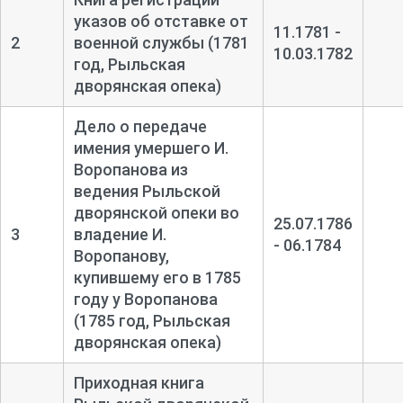
указов об отставке от
11.1781 -
2
военной службы (1781
10.03.1782
год, Рыльская
дворянская опека)
Дело о передаче
имения умершего И.
Воропанова из
ведения Рыльской
дворянской опеки во
25.07.1786
3
владение И.
- 06.1784
Воропанову,
купившему его в 1785
году у Воропанова
(1785 год, Рыльская
дворянская опека)
Приходная книга