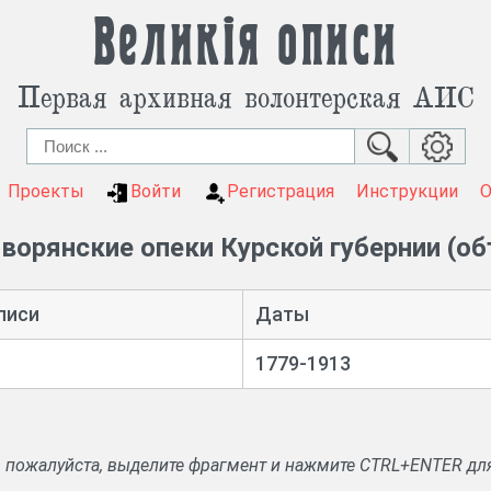
Великія описи
Первая архивная волонтерская АИС
Проекты
Войти
Регистрация
Инструкции
ворянские опеки Курской губернии (о
писи
Даты
1779-1913
, пожалуйста, выделите фрагмент и нажмите CTRL+ENTER дл