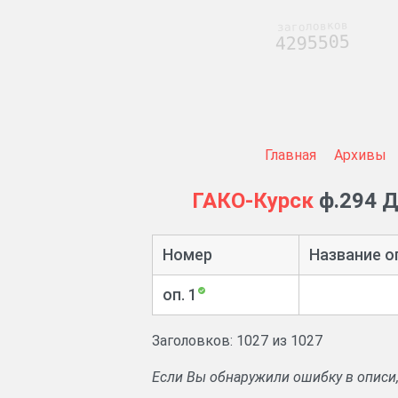
заголовков
4295505
Главная
Архивы
ГАКО-Курск
ф.294 Д
Номер
Название о
оп. 1
Заголовков: 1027 из 1027
Если Вы обнаружили ошибку в описи