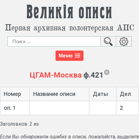
Великія описи
Первая архивная волонтерская АИС
Меню
ЦГАМ-Москва
ф.421
Номер
Название описи
Даты
Дел
оп. 1
2
Заголовков: 2 из
Если Вы обнаружили ошибку в описи, пожалуйста, выделите