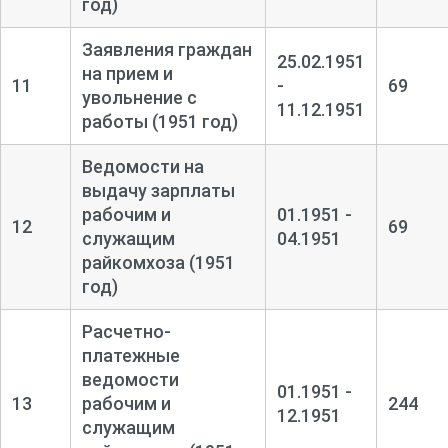
год)
Заявления граждан
25.02.1951
на прием и
11
-
69
увольнение с
11.12.1951
работы (1951 год)
Ведомости на
выдачу зарплаты
рабочим и
01.1951 -
12
69
служащим
04.1951
райкомхоза (1951
год)
Расчетно-
платежные
ведомости
01.1951 -
13
рабочим и
244
12.1951
служащим