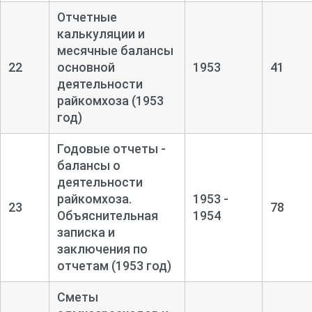
Отчетные
калькуляции и
месячные балансы
22
основной
1953
41
деятельности
райкомхоза (1953
год)
Годовые отчеты -
балансы о
деятельности
райкомхоза.
1953 -
23
78
Объяснительная
1954
записка и
заключения по
отчетам (1953 год)
Сметы