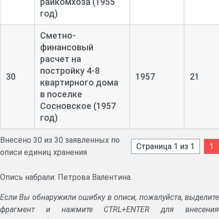
райкомхоза (1955
год)
Сметно-
финансовый
расчет на
постройку 4-
8
30
1957
21
квартирного дома
в поселке
Сосновское (1957
год)
Внесено 30 из 30 заявленных по
Страница 1 из 1
1
описи единиц хранения
Опись набрали: Петрова Валентина.
Если Вы обнаружили ошибку в описи, пожалуйста, выделите
фрагмент и нажмите CTRL+ENTER для внесения