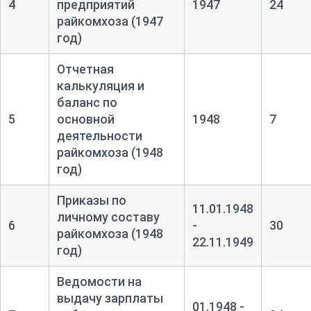
4
предприятий
1947
24
райкомхоза (1947
год)
Отчетная
калькуляция и
баланс по
5
основной
1948
7
деятельности
райкомхоза (1948
год)
Приказы по
11.01.1948
личному составу
6
-
30
райкомхоза (1948
22.11.1949
год)
Ведомости на
выдачу зарплаты
01.1948 -