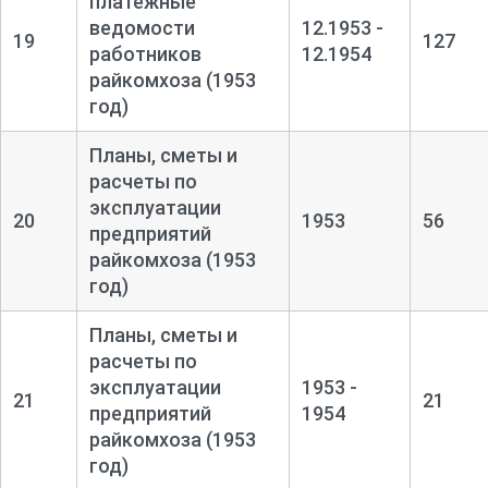
платежные
ведомости
12.1953 -
19
127
работников
12.1954
райкомхоза (1953
год)
Планы, сметы и
расчеты по
эксплуатации
20
1953
56
предприятий
райкомхоза (1953
год)
Планы, сметы и
расчеты по
эксплуатации
1953 -
21
21
предприятий
1954
райкомхоза (1953
год)