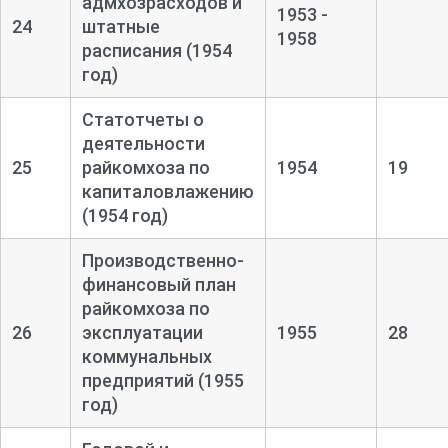
адмхозрасходов и
1953 -
24
штатные
1958
расписания (1954
год)
Статотчеты о
деятельности
25
райкомхоза по
1954
19
капиталовлажению
(1954 год)
Производственно-
финансовый план
райкомхоза по
26
эксплуатации
1955
28
коммунальных
предприятий (1955
год)