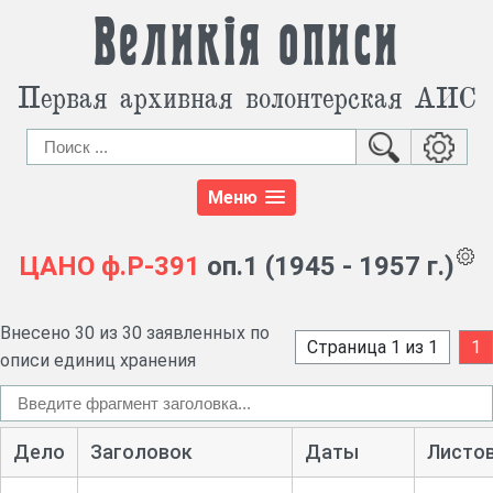
Великія описи
Первая архивная волонтерская АИС
Меню
ЦАНО
ф.Р-391
оп.1 (1945 - 1957 г.)
Внесено 30 из 30 заявленных по
Страница 1 из 1
1
описи единиц хранения
Дело
Заголовок
Даты
Листо