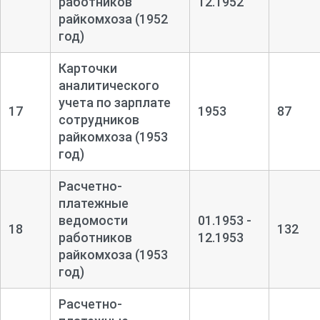
работников
12.1952
райкомхоза (1952
год)
Карточки
аналитического
учета по зарплате
17
1953
87
сотрудников
райкомхоза (1953
год)
Расчетно-
платежные
ведомости
01.1953 -
18
132
работников
12.1953
райкомхоза (1953
год)
Расчетно-