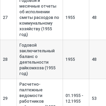
Годовой и
месячные отчеты
об исполнении
27
сметы расходов по
1955
48
коммунальному
хозяйству (1955
год)
Годовой
заключительный
баланс о
28
1955
48
деятельности
райкомхоза (1955
год)
Расчетно-
палтежные
ведомости
01.1955 -
29
53
работников
12.1955