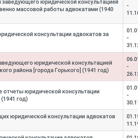
я заведующего юридической консультацией
-
венно массовой работы адвокатами (1940
11.1
01.0
ридической консультации адвокатов за
-
31.1
06.0
заведующего юридической консультацией
-
го района [города Горького] (1941 год)
26.1
01.0
 отчеты юридической консультации
-
 (1941 год)
30.1
щих юридической консультации адвокатов
01.1
11.1
дической консультации адвокатов
01.1