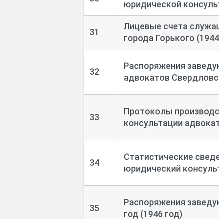
юридической консульт
Лицевые счета служа
31
города Горького (1944
Распоряжения заведу
32
адвокатов Свердловск
Протоколы производс
33
консультации адвокат
Статистические сведе
34
юридический консульт
Распоряжения заведу
35
год (1946 год)