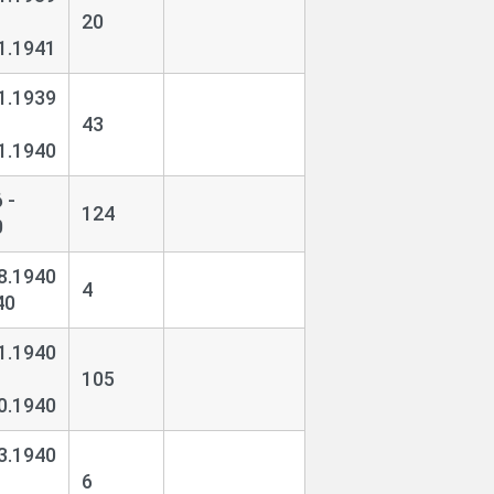
20
1.1941
1.1939
43
1.1940
 -
124
0
8.1940
4
40
1.1940
105
0.1940
3.1940
6