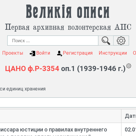
Великія описи
Первая архивная волонтерская АИС
Проекты
Войти
Регистрация
Инструкции
ЦАНО
ф.Р-3354
оп.1 (1939-1946 г.)
иси единиц хранения
Дат
иссара юстиции о правилах внутреннего
02.0