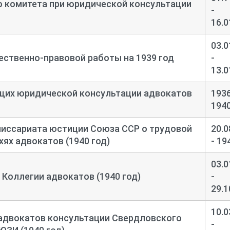
о комитета при юридической консультации
-
16.0
03.0
ественно-
правовой работы на 1939 год
-
13.0
щих юридической консультации адвокатов
1936
194
миссариата юстиции Союза ССР о трудовой
20.0
ях адвокатов (1940 год)
- 19
03.0
Коллегии адвокатов (1940 год)
-
29.1
10.0
адвокатов консультации Свердловского
-