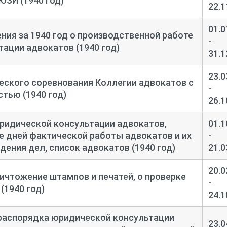
ЮЗИ (1940 год)
22.1
01.0
ния за 1940 год о производственной работе
-
ации адвокатов (1940 год)
31.1
23.0
еского соревнования Коллегии адвокатов с
-
тью (1940 год)
26.1
ридической консультации адвокатов,
01.1
е дней фактической работы адвокатов и их
-
дения дел, список адвокатов (1940 год)
21.0
20.0
ничтожение штампов и печатей, о проверке
-
(1940 год)
24.1
 распорядка юридической консультации
23.0