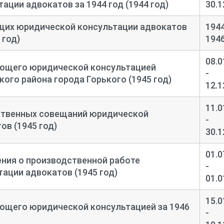
ации адвокатов за 1944 год (1944 год)
30.1
щих юридической консультации адвокатов
1944
 год)
194
08.0
ющего юридической консультацией
-
ого района города Горького (1945 год)
12.1
11.0
твенных совещаний юридической
-
ов (1945 год)
30.1
01.0
ния о производственной работе
-
ации адвокатов (1945 год)
01.0
15.0
ющего юридической консультацией за 1946
-