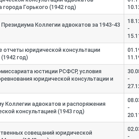
 города Горького (1942 год)
10.1
18.1
Президиума Коллегии адвокатов за 1943-
43
-
15.1
 отчеты юридической консультации
01.1
 (1942 год)
11.1
омиссариата юстиции РСФСР, условия
30.0
оревнования юридической консультации и
-
27.1
08.0
у Коллегии адвокатов и распоряжения
-
кой консультацией (1943 год)
20.1
02.0
твенных совещаний юридической
-