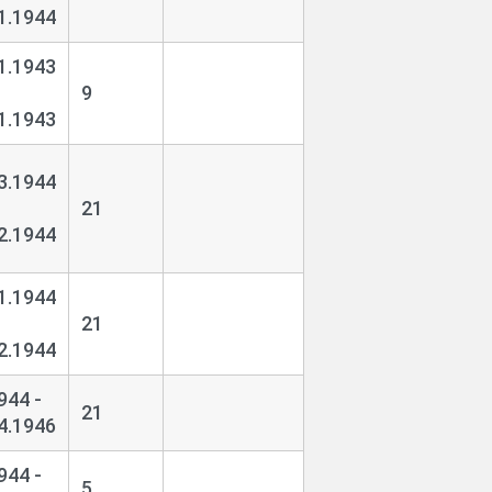
1.1944
1.1943
9
1.1943
3.1944
21
2.1944
1.1944
21
2.1944
944 -
21
4.1946
944 -
5