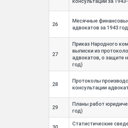
консультации за 1943-
Месячные финансовые
26
адвокатов за 1943 год
Приказ Народного ко
выписки из протоколо
27
адвокатов, о защите 
год)
Протоколы производс
28
консультации адвокато
Планы работ юридичес
29
год)
Статистические сведе
30