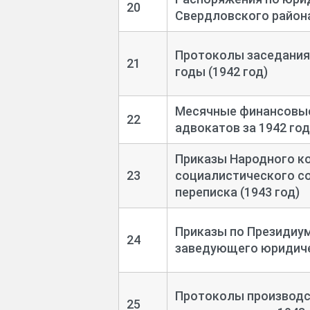
20
Свердловского района
Протоколы заседания 
21
годы (1942 год)
Месячные финансовые
22
адвокатов за 1942 год
Приказы Народного к
23
социалистического с
переписка (1943 год)
Приказы по Президиум
24
заведующего юридичес
Протоколы производс
25