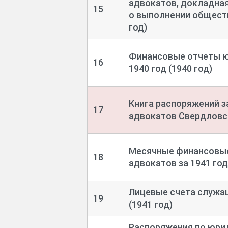
адвокатов, докладна
15
о выполнении общест
год)
Финансовые отчеты ю
16
1940 год (1940 год)
Книга распоряжений 
17
адвокатов Свердловско
Месячные финансовые
18
адвокатов за 1941 год
Лицевые счета служа
19
(1941 год)
Распоряжения по юри