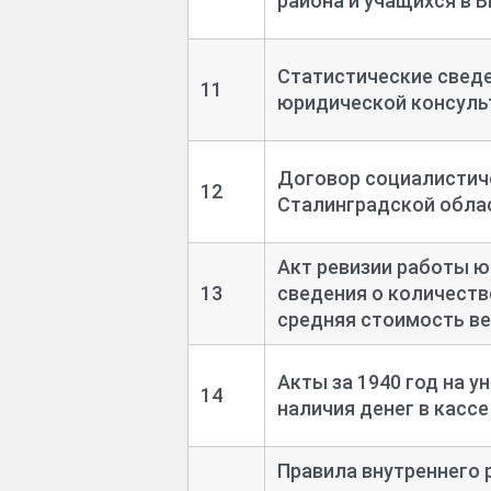
района и учащихся в В
Статистические сведе
11
юридической консульт
Договор социалистич
12
Сталинградской облас
Акт ревизии работы ю
13
сведения о количеств
средняя стоимость ве
Акты за 1940 год на у
14
наличия денег в кассе 
Правила внутреннего