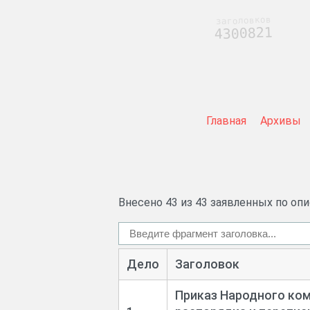
заголовков
4300821
Главная
Архивы
Внесено 43 из 43 заявленных по оп
Дело
Заголовок
Приказ Народного ком