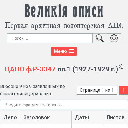
Великія описи
Первая архивная волонтерская АИС
Меню
ЦАНО
ф.Р-3347
оп.1 (1927-1929 г.)
Внесено 9 из 9 заявленных по
Страница 1 из 1
1
описи единиц хранения
Дело
Заголовок
Даты
Листов