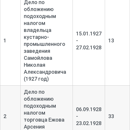
Дело по
обложению
подоходным
налогом
владельца
15.01.1927
кустарно-
1
-
13
промышленного
27.02.1928
заведения
Самойлова
Николая
Александровича
(1927 год)
Дело по
обложению
подоходным
06.09.1928
налогом
2
-
33
торговца Ежова
23.02.1928
Арсения