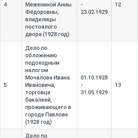
4
Межениной Анны
-
12
Фёдоровны,
23.02.1929
владелицы
постоялого
двора (1928 год)
Дело по
обложению
подоходным
налогом
Мочалова Ивана
01.10.1928
5
Ивановича,
-
13
торговца
31.05.1929
бакалеей,
проживающего в
городе Павлове
(1928 год)
Дело по