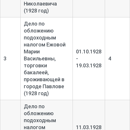
Николаевича
(1928 год)
Дело по
обложению
подоходным
налогом Ежовой
Марии
01.10.1928
3
Васильевны,
-
4
торговки
19.03.1928
бакалеей,
проживающей в
городе Павлове
(1928 год)
Дело по
обложению
подоходным
налогом
11.03.1928