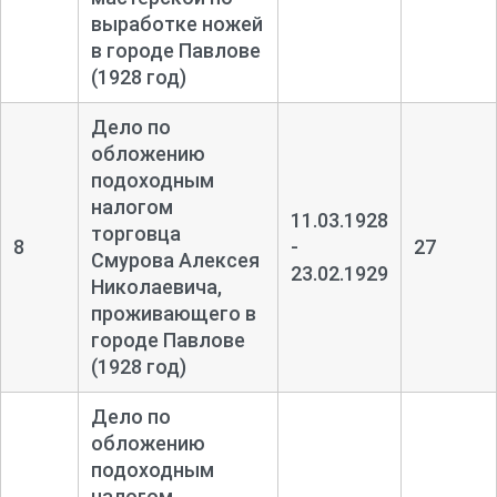
выработке ножей
в городе Павлове
(1928 год)
Дело по
обложению
подоходным
налогом
11.03.1928
торговца
8
-
27
Смурова Алексея
23.02.1929
Николаевича,
проживающего в
городе Павлове
(1928 год)
Дело по
обложению
подоходным
налогом