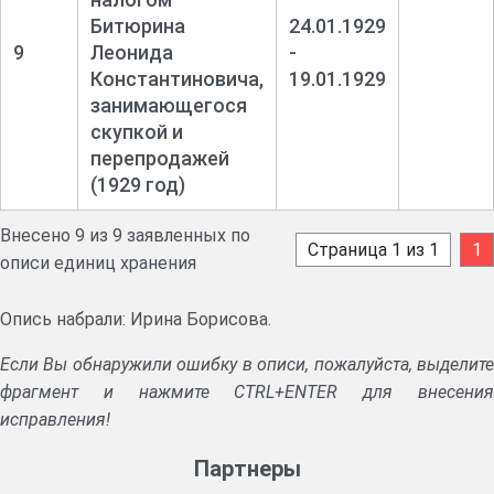
Битюрина
24.01.1929
9
Леонида
-
Константиновича,
19.01.1929
занимающегося
скупкой и
перепродажей
(1929 год)
Внесено 9 из 9 заявленных по
Страница 1 из 1
1
описи единиц хранения
Опись набрали: Ирина Борисова.
Если Вы обнаружили ошибку в описи, пожалуйста, выделите
фрагмент и нажмите CTRL+ENTER для внесения
исправления!
Партнеры