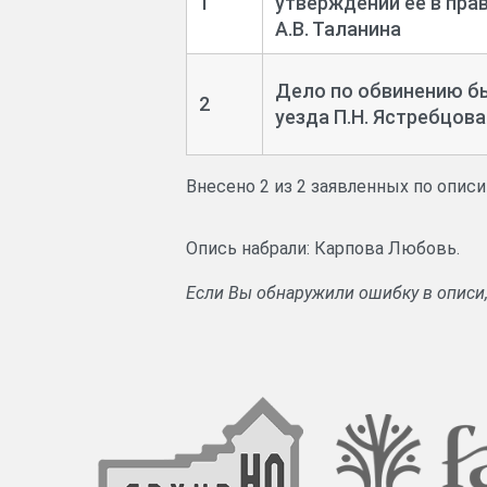
1
утверждении ее в пра
А.В. Таланина
Дело по обвинению бы
2
уезда П.Н. Ястребцов
Внесено 2 из 2 заявленных по опис
Опись набрали: Карпова Любовь.
Если Вы обнаружили ошибку в описи