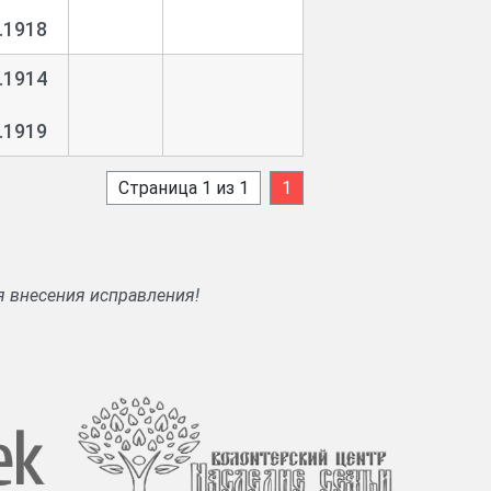
.1918
.1914
.1919
Страница 1 из 1
1
я внесения исправления!