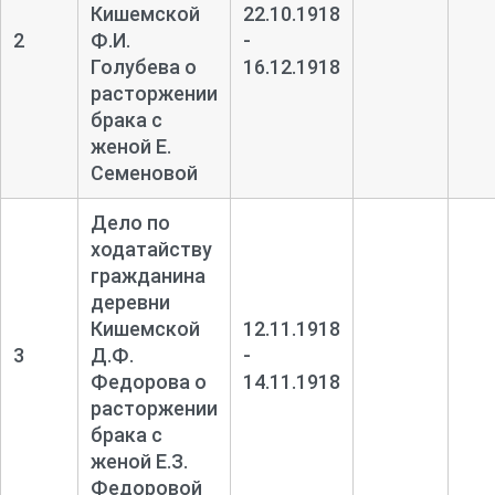
Кишемской
22.10.1918
2
Ф.И.
-
Голубева о
16.12.1918
расторжении
брака с
женой Е.
Семеновой
Дело по
ходатайству
гражданина
деревни
Кишемской
12.11.1918
3
Д.Ф.
-
Федорова о
14.11.1918
расторжении
брака с
женой Е.З.
Федоровой