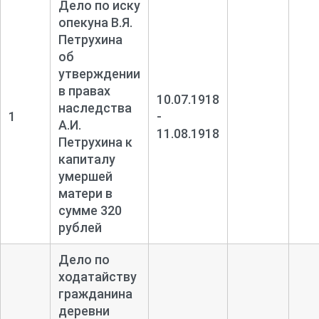
Дело по иску
опекуна В.Я.
Петрухина
об
утверждении
в правах
10.07.1918
наследства
1
-
А.И.
11.08.1918
Петрухина к
капиталу
умершей
матери в
сумме 320
рублей
Дело по
ходатайству
гражданина
деревни