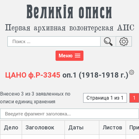
Великія описи
Первая архивная волонтерская АИС
Меню
ЦАНО
ф.Р-3345
оп.1 (1918-1918 г.)
Внесено 3 из 3 заявленных по
Страница 1 из 1
1
описи единиц хранения
Дело
Заголовок
Даты
Листов
Пр