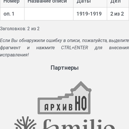
Номер
Название описи
Даты
Дел
оп. 1
1919-1919
2 из 2
Заголовков: 2 из 2
Если Вы обнаружили ошибку в описи, пожалуйста, выделите
фрагмент и нажмите CTRL+ENTER для внесения
исправления!
Партнеры