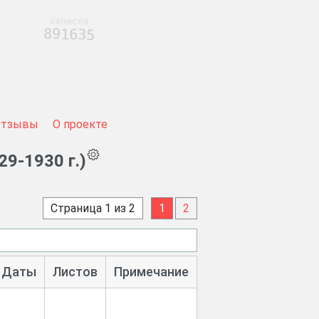
записей
891635
Отзывы
О проекте
9-1930 г.)
Страница 1 из 2
1
2
Даты
Листов
Примечание