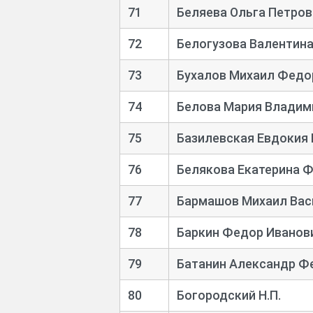
71
Беляева Ольга Петров
72
Белогузова Валентина
73
Бухалов Михаил Федо
74
Белова Мария Владим
75
Базилевская Евдокия
76
Белякова Екатерина 
77
Бармашов Михаил Вас
78
Баркин Федор Иванов
79
Батанин Александр Ф
80
Богородский Н.П.