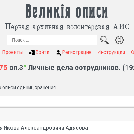
Великія описи
Первая архивная волонтерская АИС
Проекты
Войти
Регистрация
Инструкции
75
оп.3
Личные дела сотрудников. (192
о описи единиц хранения
ля Якова Александровича Адясова