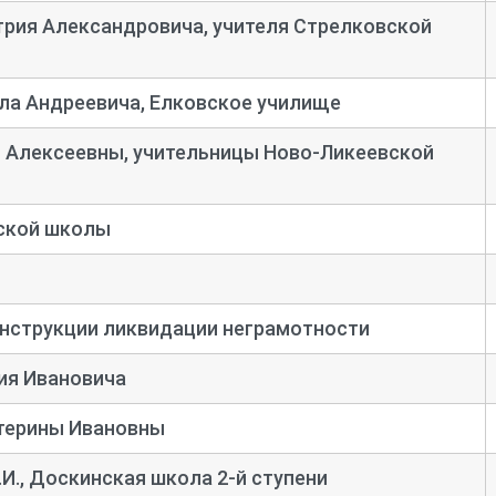
рия Александровича, учителя Стрелковской
ла Андреевича, Елковское училище
 Алексеевны, учительницы Ново-
Ликеевской
ской школы
инструкции ликвидации неграмотности
ия Ивановича
терины Ивановны
И., Доскинская школа 2-
й ступени