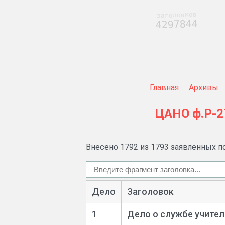
заголовков
4297844
Главная
Архивы
ЦАНО
ф.Р-2
Внесено 1792 из 1793 заявленных п
Дело
Заголовок
1
Дело о службе учите