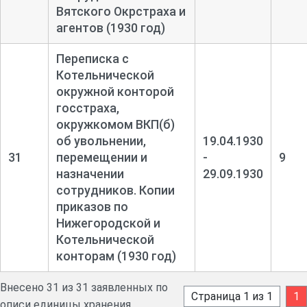
Вятского Окрстраха и
агентов (1930 год)
Переписка с
Котельнической
окружной конторой
госстраха,
окружкомом ВКП(б)
об увольнении,
19.04.1930
31
перемещении и
-
9
назначении
29.09.1930
сотрудников. Копии
приказов по
Нижегородской и
Котельнической
конторам (1930 год)
Внесено 31 из 31 заявленных по
Страница 1 из 1
1
описи единицы хранения