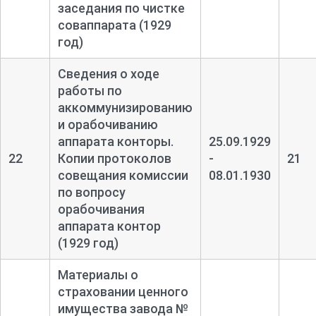
заседания по чистке
соваппарата (1929
год)
Сведения о ходе
работы по
аккоммунизированию
и орабочиванию
аппарата конторы.
25.09.1929
22
Копии протоколов
-
21
совещания комиссии
08.01.1930
по вопросу
орабочивания
аппарата контор
(1929 год)
Материалы о
страховании ценного
имущества завода №