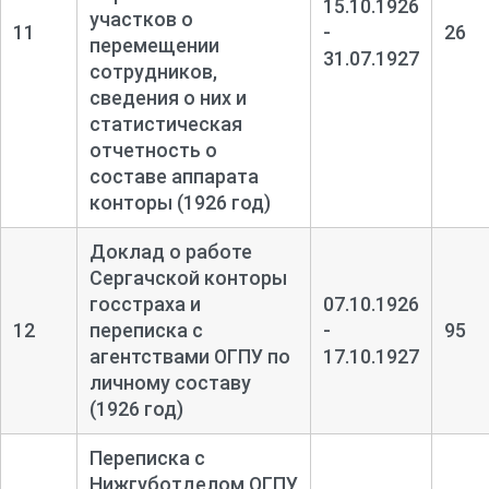
15.10.1926
участков о
11
-
26
перемещении
31.07.1927
сотрудников,
сведения о них и
статистическая
отчетность о
составе аппарата
конторы (1926 год)
Доклад о работе
Сергачской конторы
госстраха и
07.10.1926
12
переписка с
-
95
агентствами ОГПУ по
17.10.1927
личному составу
(1926 год)
Переписка с
Нижгуботделом ОГПУ