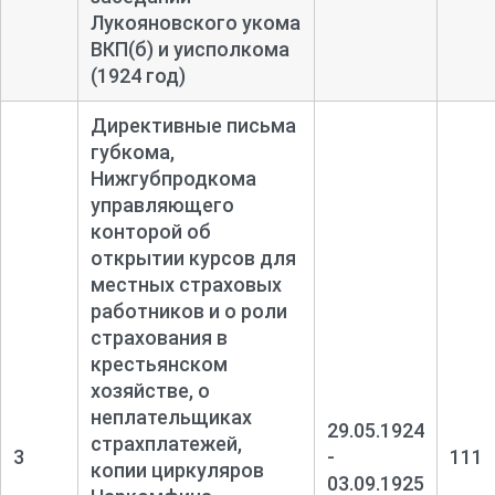
Лукояновского укома
ВКП(б) и уисполкома
(1924 год)
Директивные письма
губкома,
Нижгубпродкома
управляющего
конторой об
открытии курсов для
местных страховых
работников и о роли
страхования в
крестьянском
хозяйстве, о
неплательщиках
29.05.1924
страхплатежей,
3
-
111
копии циркуляров
03.09.1925