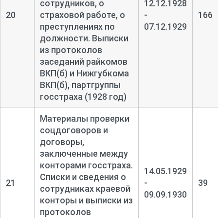
сотрудников, о
12.12.1928
20
страховой работе, о
-
166
преступлениях по
07.12.1929
должности. Выписки
из протоколов
заседаний райкомов
ВКП(б) и Нижгубкома
ВКП(б), партгруппы
госстраха (1928 год)
Материалы проверки
соцдоговоров и
договоры,
заключенные между
конторами госстраха.
14.05.1929
Списки и сведения о
21
-
39
сотрудниках краевой
09.09.1930
конторы и выписки из
протоколов