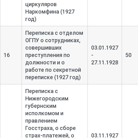
циркуляров
Наркомфина (1927
год)
Переписка с отделом
ОГПУ о сотрудниках,
совершивших
03.01.1927
16
преступления по
-
50
должности и о
27.11.1928
работе по секретной
переписке (1927 год)
Переписка с
Нижегородским
губернским
исполкомом и
правлением
Госстраха, о сборе
страх-
платежей, о
03.11.1927