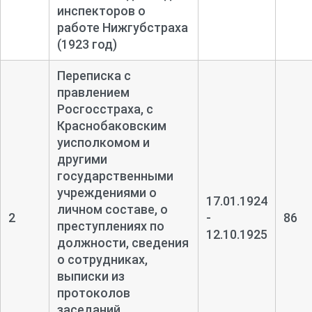
инспекторов о
работе Нижгубстраха
(1923 год)
Переписка с
правлением
Росгосстраха, с
Краснобаковским
уисполкомом и
другими
государственными
учреждениями о
17.01.1924
личном составе, о
2
-
86
преступлениях по
12.10.1925
должности, сведения
о сотрудниках,
выписки из
протоколов
заседаний