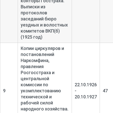
конторы Госстраха.
Выписки из
протоколов
заседаний бюро
уездных и волостных
комитетов ВКП(б)
(1925 год)
Копии циркуляров и
постановлений
Наркомфина,
правления
Росгосстраха и
центральной
комиссии по
22.10.1926
9
укомплектованию
-
47
технической и
20.10.1927
рабочей силой
народного хозяйства.