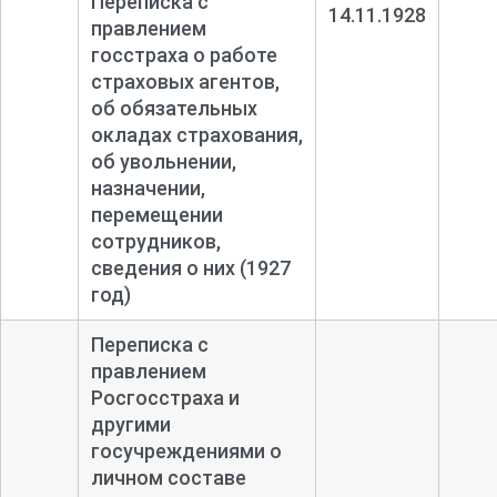
Переписка с
14.11.1928
правлением
госстраха о работе
страховых агентов,
об обязательных
окладах страхования,
об увольнении,
назначении,
перемещении
сотрудников,
сведения о них (1927
год)
Переписка с
правлением
Росгосстраха и
другими
госучреждениями о
личном составе