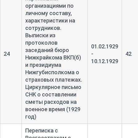
организациями по
личному составу,
характеристики на
сотрудников.
Выписки из
протоколов
01.02.1929
заседаний бюро
24
-
42
Нижкрайкома ВКП(б)
10.12.1929
и президиума
Нижгубисполкома о
страховых платежах.
Циркулярное письмо
СНК о составлении
сметы расходов на
военное время (1929
год)
Переписка с
Росгосстрахом с