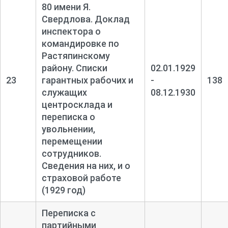
80 имени Я.
Свердлова. Доклад
инспектора о
командировке по
Растяпинскому
району. Списки
02.01.1929
23
гарантных рабочих и
-
138
служащих
08.12.1930
центросклада и
переписка о
увольнении,
перемещении
сотрудников.
Сведения на них, и о
страховой работе
(1929 год)
Переписка с
партийными