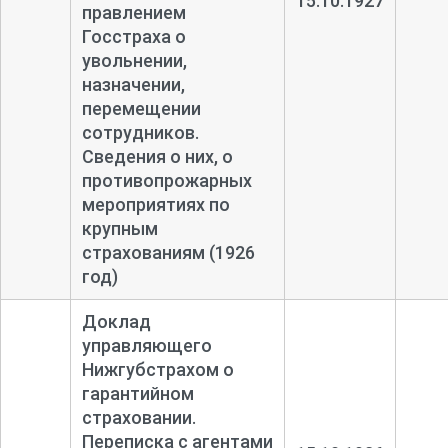
15.10.1927
правлением
Госстраха о
увольнении,
назначении,
перемещении
сотрудников.
Сведения о них, о
противопрожарных
мероприятиях по
крупным
страхованиям (1926
год)
Доклад
управляющего
Нижгубстрахом о
гарантийном
страховании.
Переписка с агентами