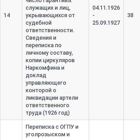
число гарантиых
служащих и лиц,
04.11.1926
14
укрывающихся от
-
38
судебной
25.09.1927
ответственности.
Сведения и
переписка по
личному составу,
копии циркуляров
Наркомфина и
доклад
управляющего
конторой о
ликвидации артели
ответственного
труда (1926 год)
Переписка с ОГПУ и
уголрозыском и