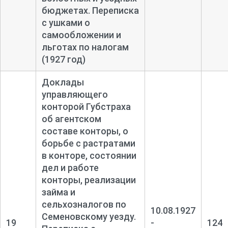
бюджетах. Переписка
с ушками о
самообложении и
льготах по налогам
(1927 год)
Доклады
управляющего
конторой Губстраха
об агентском
составе конторы, о
борьбе с растратами
в конторе, состоянии
дел и работе
конторы, реализации
займа и
сельхозналогов по
10.08.1927
Семеновскому уезду.
19
-
124