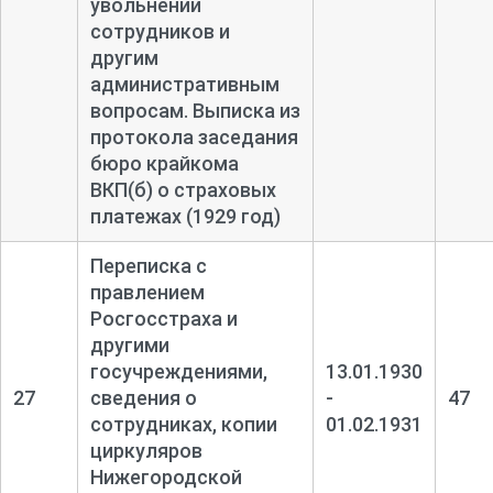
увольнении
сотрудников и
другим
административным
вопросам. Выписка из
протокола заседания
бюро крайкома
ВКП(б) о страховых
платежах (1929 год)
Переписка с
правлением
Росгосстраха и
другими
госучреждениями,
13.01.1930
27
сведения о
-
47
сотрудниках, копии
01.02.1931
циркуляров
Нижегородской