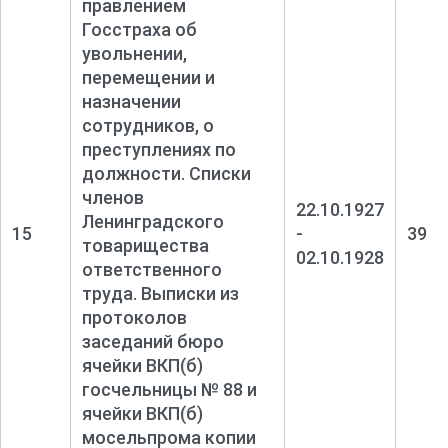
правлением
Госстраха об
увольнении,
перемещении и
назначении
сотрудников, о
преступлениях по
должности. Списки
членов
22.10.1927
Ленинградского
15
-
39
товарищества
02.10.1928
ответственного
труда. Выписки из
протоколов
заседаний бюро
ячейки ВКП(б)
госчельницы № 88 и
ячейки ВКП(б)
мосельпрома копии