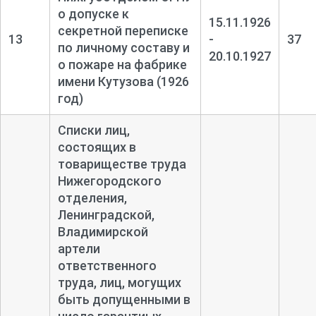
о допуске к
15.11.1926
секретной переписке
13
-
37
по личному составу и
20.10.1927
о пожаре на фабрике
имени Кутузова (1926
год)
Списки лиц,
состоящих в
товариществе труда
Нижегородского
отделения,
Ленинградской,
Владимирской
артели
ответственного
труда, лиц, могущих
быть допущенными в