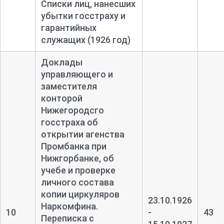
Списки лиц, нанесших
убытки госстраху и
гарантийных
служащих (1926 год)
Доклады
управляющего и
заместителя
конторой
Нижегородсго
госстраха об
открытии агенства
Промбанка при
Нижгорбанке, об
учебе и проверке
личного состава
копии циркуляров
23.10.1926
Наркомфина.
10
-
43
Переписка с