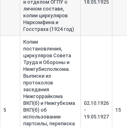
и отделом ОГПУ о
18.05.1925
личном составе,
копии циркуляров
Наркомфина и
Госстраха (1924 год)
Копии
постановления,
циркуляров Совета
Труда и Обороны и
Нижгубисполкома.
Выписки из
протоколов
заседания
Нижгоррайкома
ВКП(б) и Нижгубкома
02.10.1926
5
ВКП(б) об
-
15
использовании
19.05.1927
партсилы, переписка