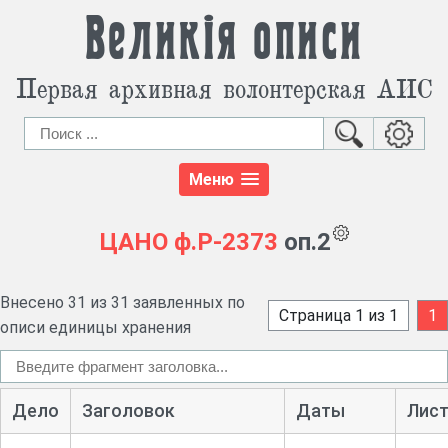
Великія описи
Первая архивная волонтерская АИС
Меню
ЦАНО
ф.Р-2373
оп.2
Внесено 31 из 31 заявленных по
Страница 1 из 1
1
описи единицы хранения
Дело
Заголовок
Даты
Лис