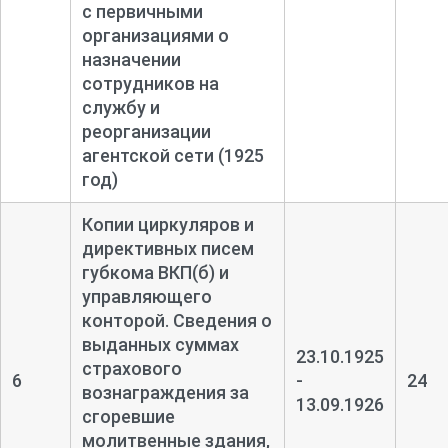
с первичными
организациями о
назначении
сотрудников на
службу и
реорганизации
агентской сети (1925
год)
Копии циркуляров и
директивных писем
губкома ВКП(б) и
управляющего
конторой. Сведения о
выданных суммах
23.10.1925
страхового
6
-
24
вознаграждения за
13.09.1926
сгоревшие
молитвенные здания,