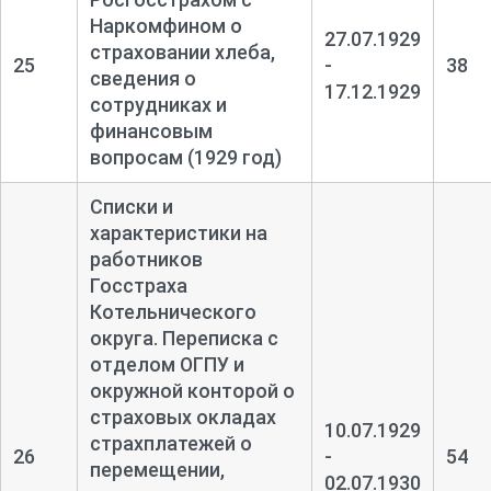
Наркомфином о
27.07.1929
страховании хлеба,
25
-
38
сведения о
17.12.1929
сотрудниках и
финансовым
вопросам (1929 год)
Списки и
характеристики на
работников
Госстраха
Котельнического
округа. Переписка с
отделом ОГПУ и
окружной конторой о
страховых окладах
10.07.1929
страхплатежей о
26
-
54
перемещении,
02.07.1930