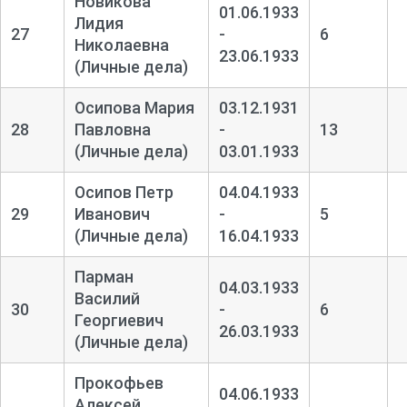
Новикова
01.06.1933
Лидия
27
-
6
Николаевна
23.06.1933
(Личные дела)
Осипова Мария
03.12.1931
28
Павловна
-
13
(Личные дела)
03.01.1933
Осипов Петр
04.04.1933
29
Иванович
-
5
(Личные дела)
16.04.1933
Парман
04.03.1933
Василий
30
-
6
Георгиевич
26.03.1933
(Личные дела)
Прокофьев
04.06.1933
Алексей