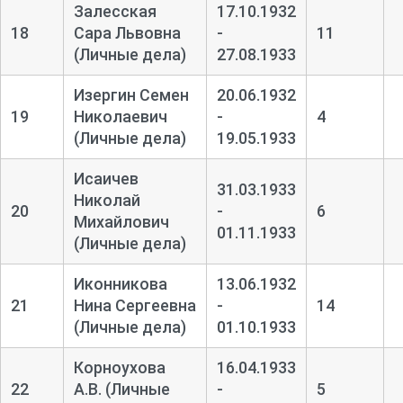
Залесская
17.10.1932
18
Сара Львовна
-
11
(Личные дела)
27.08.1933
Изергин Семен
20.06.1932
19
Николаевич
-
4
(Личные дела)
19.05.1933
Исаичев
31.03.1933
Николай
20
-
6
Михайлович
01.11.1933
(Личные дела)
Иконникова
13.06.1932
21
Нина Сергеевна
-
14
(Личные дела)
01.10.1933
Корноухова
16.04.1933
22
А.В. (Личные
-
5