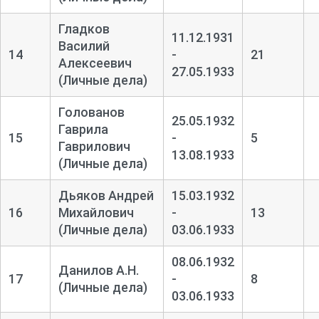
Гладков
11.12.1931
Василий
14
-
21
Алексеевич
27.05.1933
(Личные дела)
Голованов
25.05.1932
Гаврила
15
-
5
Гаврилович
13.08.1933
(Личные дела)
Дьяков Андрей
15.03.1932
16
Михайлович
-
13
(Личные дела)
03.06.1933
08.06.1932
Данилов А.Н.
17
-
8
(Личные дела)
03.06.1933