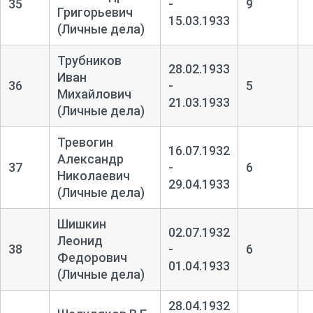
35
-
9
Григорьевич
15.03.1933
(Личные дела)
Трубников
28.02.1933
Иван
36
-
5
Михайлович
21.03.1933
(Личные дела)
Тревогин
16.07.1932
Александр
37
-
6
Николаевич
29.04.1933
(Личные дела)
Шишкин
02.07.1932
Леонид
38
-
6
Федорович
01.04.1933
(Личные дела)
28.04.1932