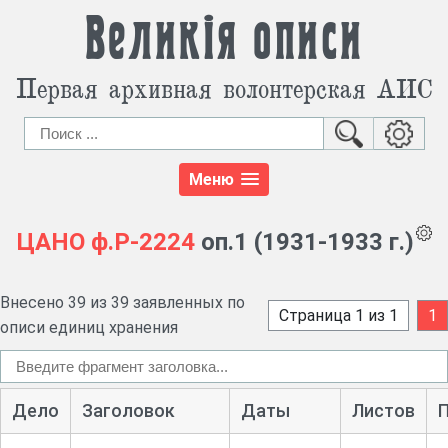
Великія описи
Первая архивная волонтерская АИС
Меню
ЦАНО
ф.Р-2224
оп.1 (1931-1933 г.)
Внесено 39 из 39 заявленных по
Страница 1 из 1
1
описи единиц хранения
Дело
Заголовок
Даты
Листов