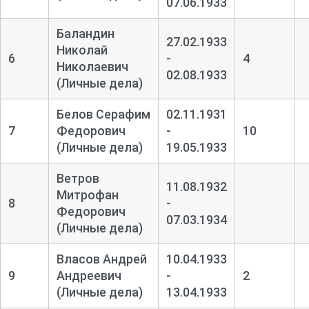
07.06.1933
Баландин
27.02.1933
Николай
6
-
4
Николаевич
02.08.1933
(Личные дела)
Белов Серафим
02.11.1931
7
Федорович
-
10
(Личные дела)
19.05.1933
Ветров
11.08.1932
Митрофан
8
-
Федорович
07.03.1934
(Личные дела)
Власов Андрей
10.04.1933
9
Андреевич
-
2
(Личные дела)
13.04.1933