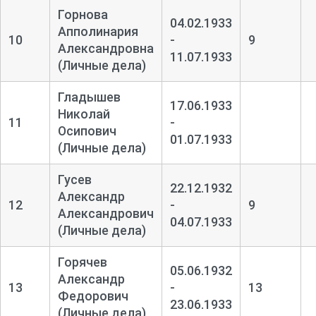
Горнова
04.02.1933
Апполинария
10
-
9
Александровна
11.07.1933
(Личные дела)
Гладышев
17.06.1933
Николай
11
-
Осипович
01.07.1933
(Личные дела)
Гусев
22.12.1932
Александр
12
-
9
Александрович
04.07.1933
(Личные дела)
Горячев
05.06.1932
Александр
13
-
13
Федорович
23.06.1933
(Личные дела)