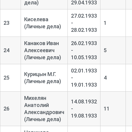
дела)
29.04.1933
27.02.1933
Киселева
23
-
1
(Личные дела)
28.02.1933
Канаков Иван
26.02.1933
24
Алексеевич
-
5
(Личные дела)
10.05.1933
02.01.1933
Курицын М.Г.
25
-
4
(Личные дела)
19.01.1933
Михелян
14.08.1932
Анатолий
26
-
11
Александрович
19.08.1933
(Личные дела)