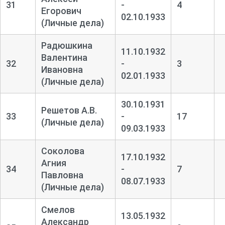
31
-
4
Егорович
02.10.1933
(Личные дела)
Радюшкина
11.10.1932
Валентина
32
-
3
Ивановна
02.01.1933
(Личные дела)
30.10.1931
Решетов А.В.
33
-
17
(Личные дела)
09.03.1933
Соколова
17.10.1932
Агния
34
-
7
Павловна
08.07.1933
(Личные дела)
Смелов
13.05.1932
Александр