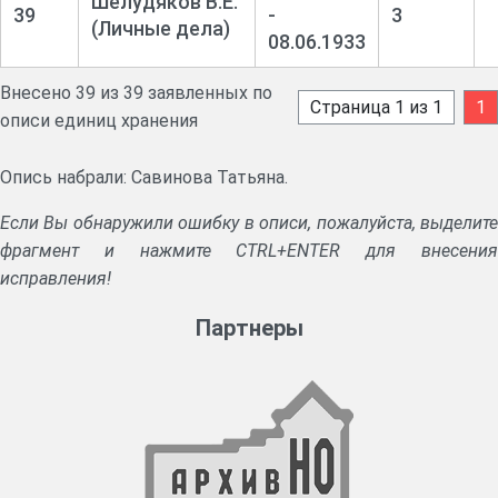
Шелудяков В.Е.
39
-
3
(Личные дела)
08.06.1933
Внесено 39 из 39 заявленных по
Страница 1 из 1
1
описи единиц хранения
Опись набрали: Савинова Татьяна.
Если Вы обнаружили ошибку в описи, пожалуйста, выделите
фрагмент и нажмите CTRL+ENTER для внесения
исправления!
Партнеры