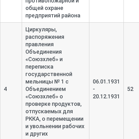
противопожарной и
общей охране
предприятий района
Циркуляры,
распоряжения
правления
Объединения
«Союзхлеб» и
переписка
государственной
мельницы № 1 с
06.01.1931
4
Объединением
-
52
«Союзхлеб» о
20.12.1931
проверке продуктов,
отпускаемых для
РККА, о перемещении
и увольнении рабочих
и других