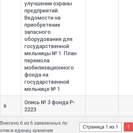
улучшении охраны
предприятий.
Ведомости на
приобретение
запасного
оборудования для
государственной
мельницы № 1. План
перемола
мобилизационного
фонда на
государственной
мельнице № 1
Опись № 3 фонда Р-
6
2223
Внесено 6 из 6 заявленных по
Страница 1 из 1
1
описи единиц хранения