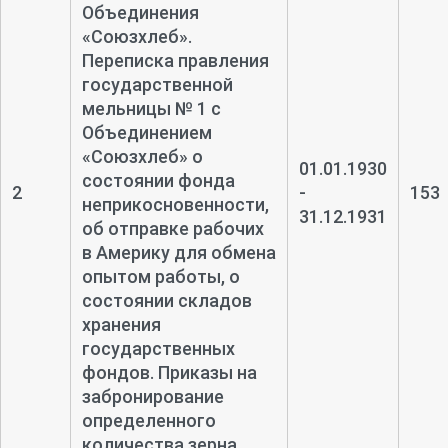
Объединения
«Союзхлеб».
Переписка правления
государственной
мельницы № 1 с
Объединением
«Союзхлеб» о
01.01.1930
состоянии фонда
2
-
153
неприкосновенности,
31.12.1931
об отправке рабочих
в Америку для обмена
опытом работы, о
состоянии складов
хранения
государственных
фондов. Приказы на
забронирование
определенного
количества зерна