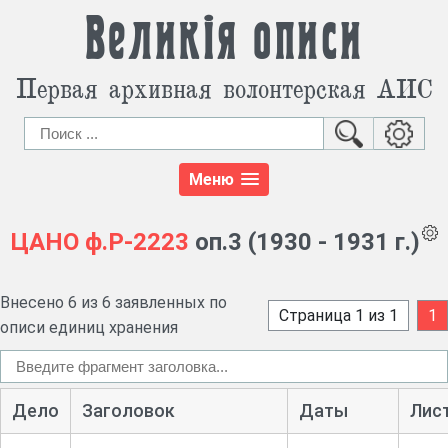
Великія описи
Первая архивная волонтерская АИС
Меню
ЦАНО
ф.Р-2223
оп.3 (1930 - 1931 г.)
Внесено 6 из 6 заявленных по
Страница 1 из 1
1
описи единиц хранения
Дело
Заголовок
Даты
Лис