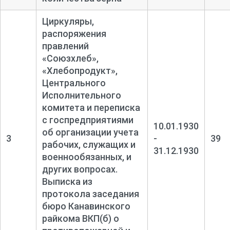
Циркуляры,
распоряжения
правлений
«Союзхлеб»,
«Хлебопродукт»,
Центрального
Исполнительного
комитета и переписка
с госпредприятиями
10.01.1930
об организации учета
3
-
39
рабочих, служащих и
31.12.1930
военнообязанных, и
других вопросах.
Выписка из
протокола заседания
бюро Канавинского
райкома ВКП(б) о