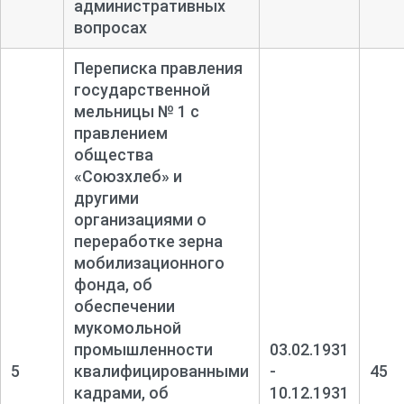
административных
вопросах
Переписка правления
государственной
мельницы № 1 с
правлением
общества
«Союзхлеб» и
другими
организациями о
переработке зерна
мобилизационного
фонда, об
обеспечении
мукомольной
промышленности
03.02.1931
5
квалифицированными
-
45
кадрами, об
10.12.1931