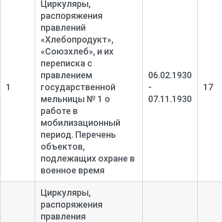
Циркуляры,
распоряжения
правлений
«Хлебопродукт»,
«Союзхлеб», и их
переписка с
правлением
06.02.1930
1
государственной
-
17
мельницы № 1 о
07.11.1930
работе в
мобилизационный
период. Перечень
объектов,
подлежащих охране в
военное время
Циркуляры,
распоряжения
правления