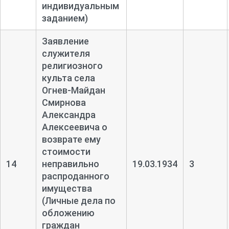
индивидуальным
заданием)
Заявление
служителя
религиозного
культа села
Огнев-
Майдан
Смирнова
Александра
Алексеевича о
возврате ему
стоимости
14
неправильно
19.03.1934
3
распроданного
имущества
(Личные дела по
обложению
граждан