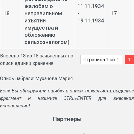
жалобам о
11.11.1934
18
неправильном
-
17
изъятии
19.11.1934
имущества и
обложению
сельхозналогом)
Внесено 18 из 18 заявленных по
Страница 1 из 1
1
описи единиц хранения
Опись набрали: Мухачева Мария.
Если Вы обнаружили ошибку в описи, пожалуйста, выделите
фрагмент и нажмите CTRL+ENTER для внесения
исправления!
Партнеры