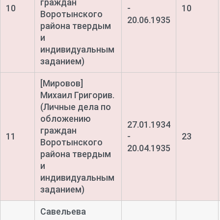
граждан
10
-
10
Воротынского
20.06.1935
района твердым
и
индивидуальным
заданием)
[Мировов]
Михаил Григорив.
(Личные дела по
обложению
27.01.1934
граждан
11
-
23
Воротынского
20.04.1935
района твердым
и
индивидуальным
заданием)
Савельева