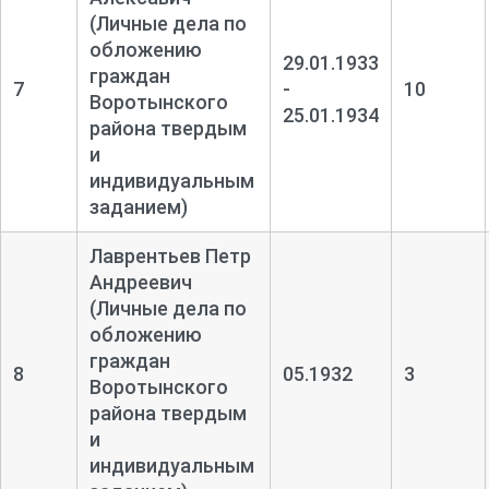
(Личные дела по
обложению
29.01.1933
граждан
7
-
10
Воротынского
25.01.1934
района твердым
и
индивидуальным
заданием)
Лаврентьев Петр
Андреевич
(Личные дела по
обложению
граждан
8
05.1932
3
Воротынского
района твердым
и
индивидуальным