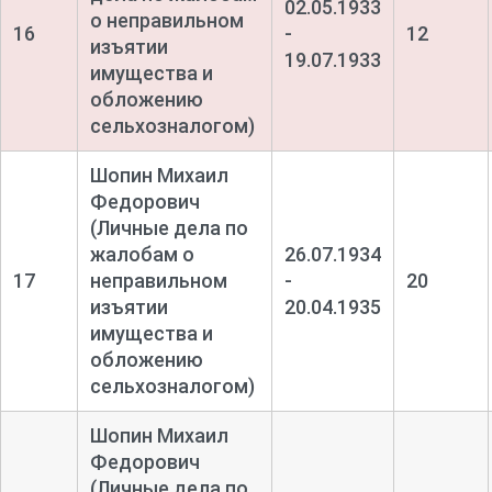
02.05.1933
о неправильном
16
-
12
изъятии
19.07.1933
имущества и
обложению
сельхозналогом)
Шопин Михаил
Федорович
(Личные дела по
жалобам о
26.07.1934
17
неправильном
-
20
изъятии
20.04.1935
имущества и
обложению
сельхозналогом)
Шопин Михаил
Федорович
(Личные дела по