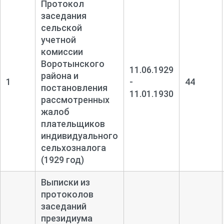
Протокол
заседания
сельской
учетной
комиссии
Воротынского
11.06.1929
района и
1
-
44
постановления
11.01.1930
рассмотренных
жалоб
плательщиков
индивидуального
сельхозналога
(1929 год)
Выписки из
протоколов
заседаний
президиума