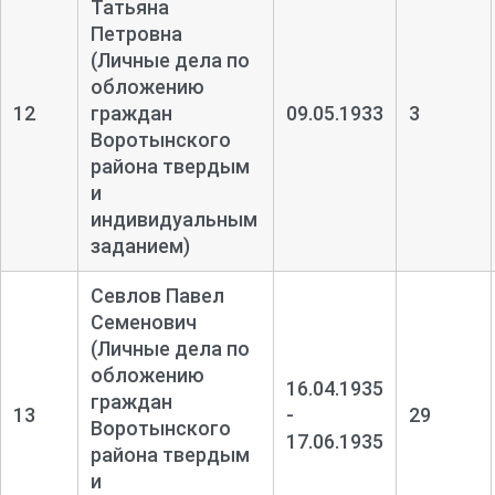
Татьяна
Петровна
(Личные дела по
обложению
12
граждан
09.05.1933
3
Воротынского
района твердым
и
индивидуальным
заданием)
Севлов Павел
Семенович
(Личные дела по
обложению
16.04.1935
граждан
13
-
29
Воротынского
17.06.1935
района твердым
и