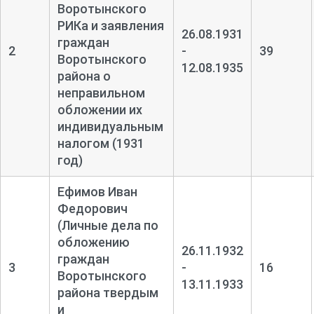
Воротынского
РИКа и заявления
26.08.1931
граждан
2
-
39
Воротынского
12.08.1935
района о
неправильном
обложении их
индивидуальным
налогом (1931
год)
Ефимов Иван
Федорович
(Личные дела по
обложению
26.11.1932
граждан
3
-
16
Воротынского
13.11.1933
района твердым
и