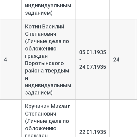
индивидуальным
заданием)
Котин Василий
Степанович
(Личные дела по
обложению
05.01.1935
граждан
4
-
24
Воротынского
24.07.1935
района твердым
и
индивидуальным
заданием)
Кручинин Михаил
Степанович
(Личные дела по
обложению
22.01.1935
граждан