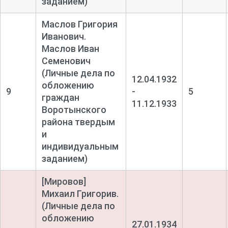
заданием)
Маслов Григория
Иванович.
Маслов Иван
Семенович
(Личные дела по
12.04.1932
обложению
9
-
5
граждан
11.12.1933
Воротынского
района твердым
и
индивидуальным
заданием)
[Мировов]
Михаил Григорив.
(Личные дела по
обложению
27.01.1934