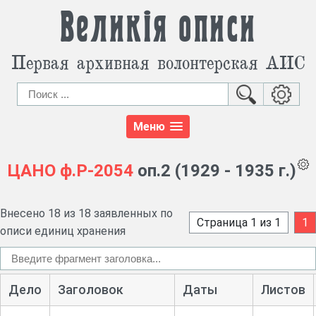
Великія описи
Первая архивная волонтерская АИС
Меню
ЦАНО
ф.Р-2054
оп.2 (1929 - 1935 г.)
Внесено 18 из 18 заявленных по
Страница 1 из 1
1
описи единиц хранения
Дело
Заголовок
Даты
Листов