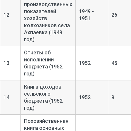
производственных
показателей
1949 -
12
26
хозяйств
1951
колхозников села
Ахпаевка (1949
год)
Отчеты об
исполнении
13
1952
45
бюджета (1952
год)
Книга доходов
сельского
14
1952
9
бюджета (1952
год)
Похозяйственная
книга основных