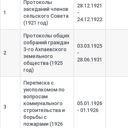
Протоколы
28.12.1921
заседаний членов
1
-
сельского Совета
24.12.1922
(1921 год)
Протоколы общих
собраний граждан
03.03.1925
3-
го Ахпаевского
2
-
земельного
28.06.1931
общества (1925
год)
Переписка с
уисполкомом по
вопросам
коммунального
05.01.1926
3
строительства и
- 01.1926
борьбы с
пожарами (1926