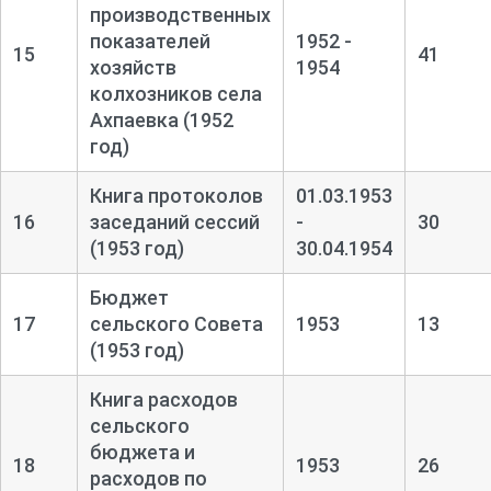
производственных
показателей
1952 -
15
41
хозяйств
1954
колхозников села
Ахпаевка (1952
год)
Книга протоколов
01.03.1953
16
заседаний сессий
-
30
(1953 год)
30.04.1954
Бюджет
17
сельского Совета
1953
13
(1953 год)
Книга расходов
сельского
бюджета и
18
1953
26
расходов по