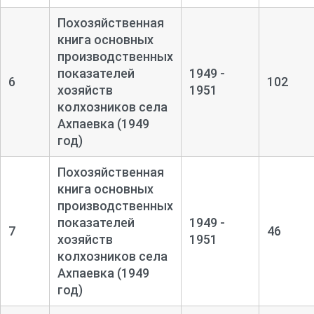
Похозяйственная
книга основных
производственных
показателей
1949 -
6
102
хозяйств
1951
колхозников села
Ахпаевка (1949
год)
Похозяйственная
книга основных
производственных
показателей
1949 -
7
46
хозяйств
1951
колхозников села
Ахпаевка (1949
год)