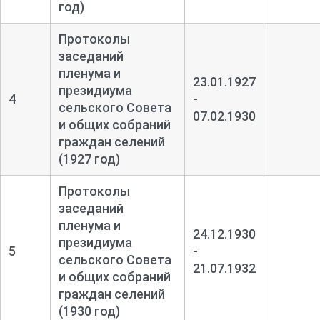
год)
Протоколы
заседаний
пленума и
23.01.1927
президиума
4
-
сельского Совета
07.02.1930
и общих собраний
граждан селений
(1927 год)
Протоколы
заседаний
пленума и
24.12.1930
президиума
5
-
сельского Совета
21.07.1932
и общих собраний
граждан селений
(1930 год)