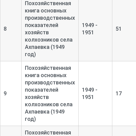
Похозяйственная
книга основных
производственных
показателей
1949 -
8
51
хозяйств
1951
колхозников села
Ахпаевка (1949
год)
Похозяйственная
книга основных
производственных
показателей
1949 -
9
17
хозяйств
1951
колхозников села
Ахпаевка (1949
год)
Похозяйственная