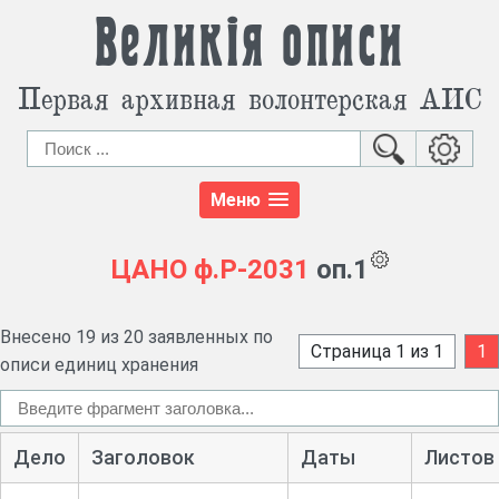
Великія описи
Первая архивная волонтерская АИС
Меню
ЦАНО
ф.Р-2031
оп.1
Внесено 19 из 20 заявленных по
Страница 1 из 1
1
описи единиц хранения
Дело
Заголовок
Даты
Листов