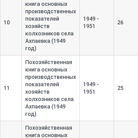
книга основных
производственных
показателей
1949 -
10
26
хозяйств
1951
колхозников села
Ахпаевка (1949
год)
Похозяйственная
книга основных
производственных
показателей
1949 -
11
25
хозяйств
1951
колхозников села
Ахпаевка (1949
год)
Похозяйственная
книга основных