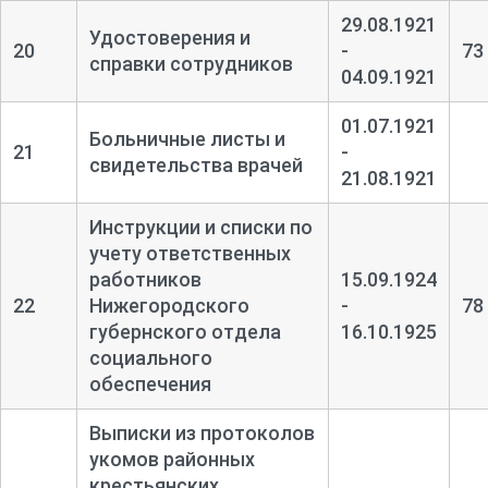
29.08.1921
Удостоверения и
20
-
73
справки сотрудников
04.09.1921
01.07.1921
Больничные листы и
21
-
свидетельства врачей
21.08.1921
Инструкции и списки по
учету ответственных
работников
15.09.1924
22
Нижегородского
-
78
губернского отдела
16.10.1925
социального
обеспечения
Выписки из протоколов
укомов районных
крестьянских