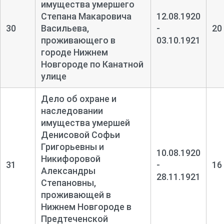
имущества умершего
Степана Макаровича
12.08.1920
30
Васильева,
-
20
проживающего в
03.10.1921
городе Нижнем
Новгороде по Канатной
улице
Дело об охране и
наследовании
имущества умершей
Денисовой Софьи
Григорьевны и
10.08.1920
Никифоровой
31
-
16
Александры
28.11.1921
Степановны,
проживающей в
Нижнем Новгороде в
Предтеченской