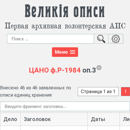
Великія описи
Первая архивная волонтерская АИС
Меню
ЦАНО
ф.Р-1984
оп.3
Внесено 46 из 46 заявленных по
Страница 1 из 1
1
описи единиц хранения
Дело
Заголовок
Даты
Ли