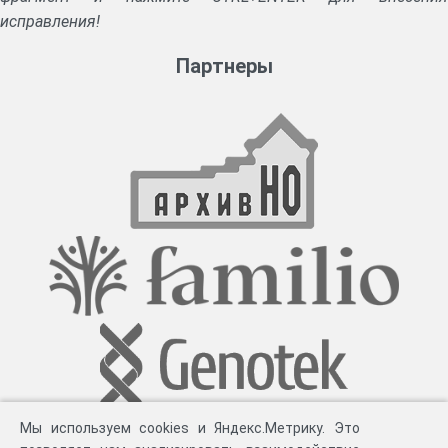
исправления!
Партнеры
Мы используем cookies и Яндекс.Метрику. Это