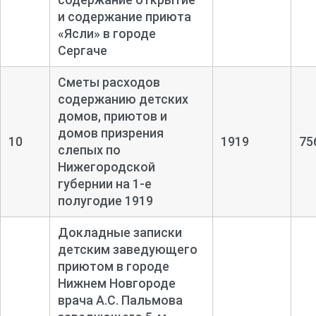
и содержание приюта
«Ясли» в городе
Сергаче
Сметы расходов
содержанию детских
домов, приютов и
домов призрения
10
1919
75
слепых по
Нижегородской
губернии на 1-
е
полугодие 1919
Докладные записки
детским заведующего
приютом в городе
Нижнем Новгороде
врача А.С. Пальмова