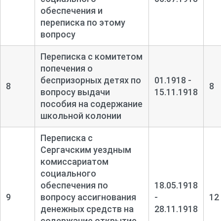
обеспечения и
переписка по этому
вопросу
Переписка с комитетом
попечения о
беспризорных детях по
01.1918 -
8
8
вопросу выдачи
15.11.1918
пособия на содержание
школьной колонии
Переписка с
Сергачским уездным
комиссариатом
социального
обеспечения по
18.05.1918
9
вопросу ассигнования
-
12
денежных средств на
28.11.1918
содержание открытие