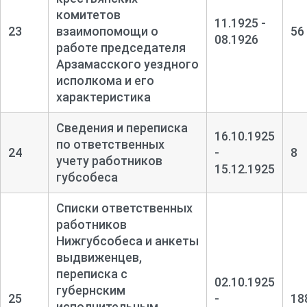
комитетов
11.1925 -
23
взаимопомощи о
56
08.1926
работе председателя
Арзамасского уездного
исполкома и его
характеристика
Сведения и переписка
16.10.1925
по ответственных
24
-
8
учету работников
15.12.1925
губсобеса
Списки ответственных
работников
Нижгубсобеса и анкеты
выдвиженцев,
переписка с
02.10.1925
губернским
25
-
18
исполнительным