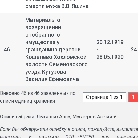
смерти мужа В.В. Яшина
Материалы о
возвращении
отобранного
имущества у
20.12.1919
46
гражданина деревни
-
24
Кошелево Хохломской
28.05.1920
волости Семеновского
уезда Кутузова
Василия Ефимовича
Внесено 46 из 46 заявленных по
Страница 1 из 1
1
описи единиц хранения
Опись набрали: Лысенко Анна, Мастеров Алексей.
Если Вы обнаружили ошибку в описи, пожалуйста, выделите
фрагмент и нажмите CTRL+ENTER для внесения