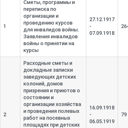
Сметы, программы и
переписка по
организации и
27.12.1917
проведению курсов
1
-
26
для инвалидов войны.
07.09.1918
Заявления инвалидов
войны о принятии на
курсы
Расходные сметы и
докладные записки
заведующих детских
колоний, домов
призрения и приютов о
состоянии и
организации хозяйства
16.09.1918
и проведения полевых
2
-
79
работ на посевных
06.05.1919
площадях при детских