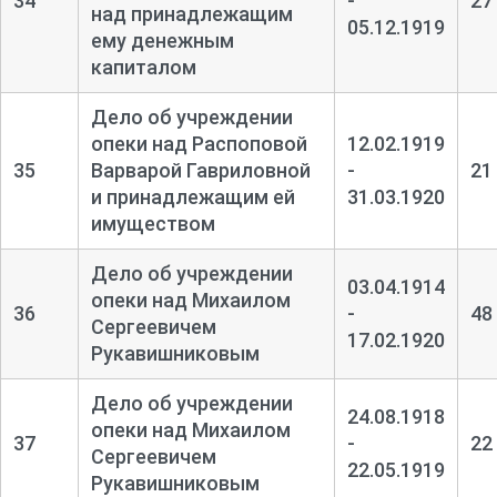
34
-
27
над принадлежащим
05.12.1919
ему денежным
капиталом
Дело об учреждении
опеки над Распоповой
12.02.1919
35
Варварой Гавриловной
-
21
и принадлежащим ей
31.03.1920
имуществом
Дело об учреждении
03.04.1914
опеки над Михаилом
36
-
48
Сергеевичем
17.02.1920
Рукавишниковым
Дело об учреждении
24.08.1918
опеки над Михаилом
37
-
22
Сергеевичем
22.05.1919
Рукавишниковым