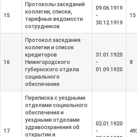
Протоколы заседаний
09.06.1919
коллегии, списки,
15
-
15
тарифные ведомости
30.12.1919
сотрудников
Протокол заседания
коллегии и список
кредиторов
31.01.1920
16
Нижегородского
-
8
губернского отдела
01.09.1920
социального
обеспечения
Переписка с уездными
отделами социального
обеспечения и
уездными отделами
02.01.1920
здравоохранения об
17
-
49
открытии и