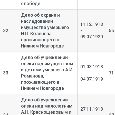
слободе
Дело об охране и
наследовании
11.12.1918
имущества умершего
32
-
55
Н.П. Коленева,
09.07.1920
проживающего в
Нижнем Новгороде
Дело об учреждении
опеки над имуществом
01.03.1918
и детьми умершего А.И.
33
-
71
Романова,
04.07.1919
проживающего в
Нижнем Новгороде
Дело об учреждении
опеки над малолетним
27.11.1918
А.Н. Краснощековым и