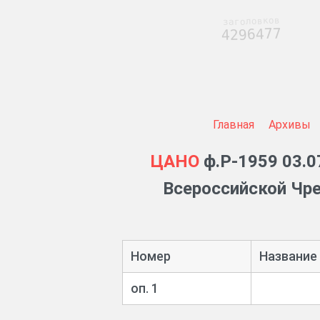
заголовков
4296477
Главная
Архивы
ЦАНО
ф.Р-1959 03.0
Всероссийской Чре
Номер
Название
оп. 1