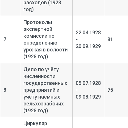
расходов (1928
год)
Протоколы
экспертной
22.04.1928
комиссии по
7
-
81
определению
20.09.1929
урожая в волости
(1928 год)
Дело по учёту
численности
государственных
05.07.1928
8
предприятий и
-
75
учёту наёмных
09.08.1929
сельхозрабочих
(1928 год)
Циркуляр