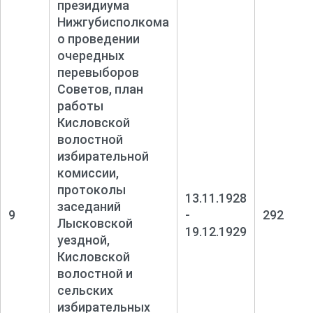
президиума
Нижгубисполкома
о проведении
очередных
перевыборов
Советов, план
работы
Кисловской
волостной
избирательной
комиссии,
протоколы
13.11.1928
заседаний
9
-
292
Лысковской
19.12.1929
уездной,
Кисловской
волостной и
сельских
избирательных