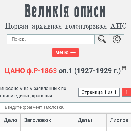
Великія описи
Первая архивная волонтерская АИС
Меню
ЦАНО
ф.Р-1863
оп.1 (1927-1929 г.)
Внесено 9 из 9 заявленных по
Страница 1 из 1
1
описи единиц хранения
Дело
Заголовок
Даты
Листов