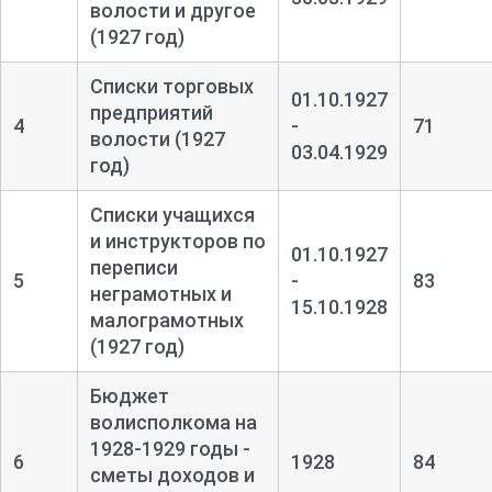
волости и другое
(1927 год)
Списки торговых
01.10.1927
предприятий
4
-
71
волости (1927
03.04.1929
год)
Списки учащихся
и инструкторов по
01.10.1927
переписи
5
-
83
неграмотных и
15.10.1928
малограмотных
(1927 год)
Бюджет
волисполкома на
1928-
1929 годы -
6
1928
84
сметы доходов и