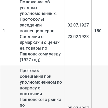
Положение об
уездных
уполномоченных.
Протоколы
заседаний
02.07.1927
1
конвенционеров.
-
180
Сведения о
23.02.1928
ярмарках и о ценах
на товары по
Павловскому уезду
(1927 год)
Протокол
совещания при
уполномоченном по
вопросу о
состоянии
Павловского рынка
по