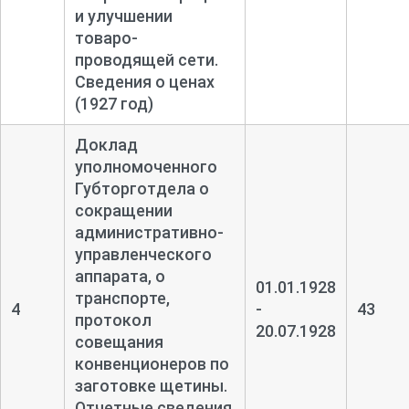
и улучшении
товаро-
проводящей сети.
Сведения о ценах
(1927 год)
Доклад
уполномоченного
Губторготдела о
сокращении
административно-
управленческого
аппарата, о
01.01.1928
транспорте,
4
-
43
протокол
20.07.1928
совещания
конвенционеров по
заготовке щетины.
Отчетные сведения