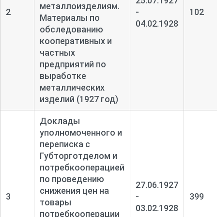
25.07.1927
металлоизделиям.
2
-
102
Материалы по
04.02.1928
обследованию
кооперативных и
частных
предприятий по
выработке
металлических
изделий (1927 год)
Доклады
уполномоченного и
переписка с
Губторготделом и
потребкооперацией
по проведению
27.06.1927
снижения цен на
3
-
399
товары
03.02.1928
потребкооперации