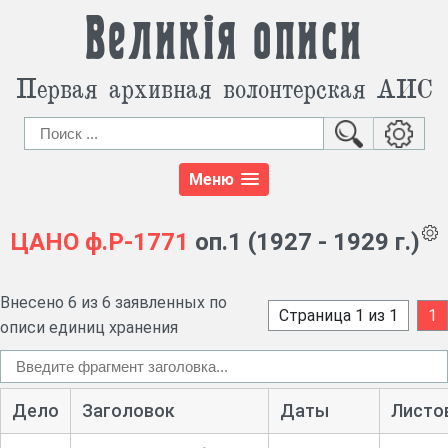
Великія описи
Первая архивная волонтерская АИС
Меню
ЦАНО
ф.Р-1771
оп.1 (1927 - 1929 г.)
Внесено 6 из 6 заявленных по
Страница 1 из 1
1
описи единиц хранения
Дело
Заголовок
Даты
Листо