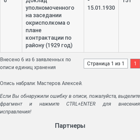
6
Доклад
-
151
уполномоченного
15.01.1930
на заседании
окрисполкома о
плане
контрактации по
району (1929 год)
Внесено 6 из 6 заявленных по
Страница 1 из 1
1
описи единиц хранения
Опись набрали: Мастеров Алексей.
Если Вы обнаружили ошибку в описи, пожалуйста, выделите
фрагмент и нажмите CTRL+ENTER для внесения
исправления!
Партнеры