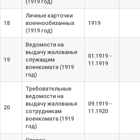
(1919 год)
Личные карточки
18
военнообязанных
1919
(1919 год)
Ведомости на
выдачу жалованья
01.1919 -
19
служащим
11.1919
военкомата (1919
год)
Требовательные
ведомости на
выдачу жалованья
09.1919 -
20
сотрудникам
11.1920
военкомата (1919
год)