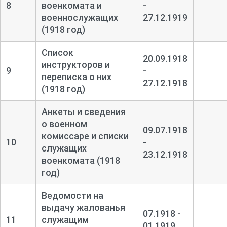
8
военкомата и
-
военнослужащих
27.12.1919
(1918 год)
Список
20.09.1918
инструкторов и
9
-
переписка о них
27.12.1918
(1918 год)
Анкеты и сведения
о военном
09.07.1918
комиссаре и списки
10
-
служащих
23.12.1918
военкомата (1918
год)
Ведомости на
выдачу жалованья
07.1918 -
11
служащим
01.1919