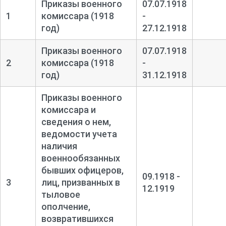
Приказы военного
07.07.1918
1
комиссара (1918
-
год)
27.12.1918
Приказы военного
07.07.1918
2
комиссара (1918
-
год)
31.12.1918
Приказы военного
комиссара и
сведения о нем,
ведомости учета
наличия
военнообязанных
бывших офицеров,
09.1918 -
3
лиц, призванных в
12.1919
тыловое
ополчение,
возвратившихся