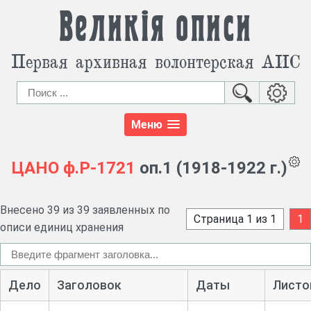
Великія описи
Первая архивная волонтерская АИС
Меню
ЦАНО
ф.Р-1721
оп.1 (1918-1922 г.)
Внесено 39 из 39 заявленных по
Страница 1 из 1
1
описи единиц хранения
Дело
Заголовок
Даты
Листо