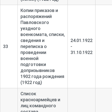
Копии приказов и
распоряжений
Павловского
уездного
военкомата, списки,
сведения и
24.01.1922
33
переписка о
-
проведении
31.10.1922
военной
подготовки
допризывников
1902 года рождения
(1922 год)
Список
красноармейцев и
лиц командного
состава,