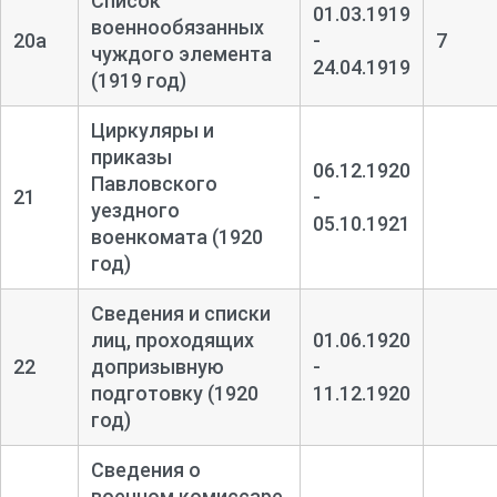
Список
01.03.1919
военнообязанных
20а
-
7
чуждого элемента
24.04.1919
(1919 год)
Циркуляры и
приказы
06.12.1920
Павловского
21
-
уездного
05.10.1921
военкомата (1920
год)
Сведения и списки
лиц, проходящих
01.06.1920
22
допризывную
-
подготовку (1920
11.12.1920
год)
Сведения о
военном комиссаре,