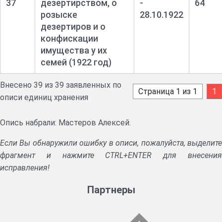
37
дезертирством, о
-
64
розыске
28.10.1922
дезертиров и о
конфискации
имущества у их
семей (1922 год)
Внесено 39 из 39 заявленных по
Страница 1 из 1
1
описи единиц хранения
Опись набрали: Мастеров Алексей.
Если Вы обнаружили ошибку в описи, пожалуйста, выделите
фрагмент и нажмите CTRL+ENTER для внесения
исправления!
Партнеры