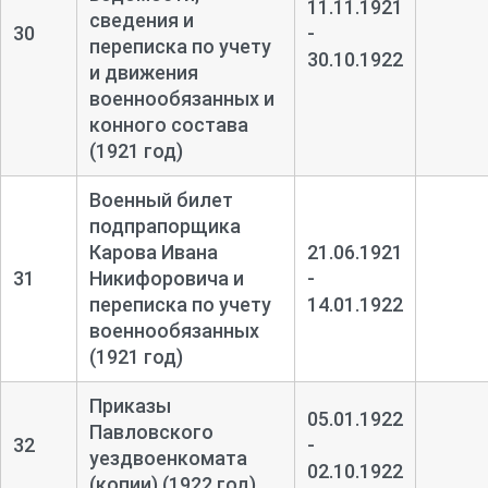
11.11.1921
сведения и
30
-
переписка по учету
30.10.1922
и движения
военнообязанных и
конного состава
(1921 год)
Военный билет
подпрапорщика
Карова Ивана
21.06.1921
31
Никифоровича и
-
переписка по учету
14.01.1922
военнообязанных
(1921 год)
Приказы
05.01.1922
Павловского
32
-
уездвоенкомата
02.10.1922
(копии) (1922 год)