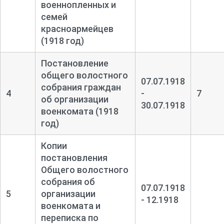
военнопленных и
семей
красноармейцев
(1918 год)
Постановление
общего волостного
07.07.1918
собрания граждан
4
-
7
об организации
30.07.1918
военкомата (1918
год)
Копии
постановления
Общего волостного
собрания об
07.07.1918
5
организации
- 12.1918
военкомата и
переписка по