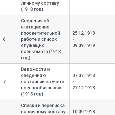
личному составу
(1918 год)
Сведения об
агитационно-
просветительной
25.12.1918
6
работе и список
-
служащих
09.09.1919
военкомата (1918
год)
Ведомости и
сведения о
07.07.1918
7
состоянии на учете
-
военнообязанных
27.12.1918
(1918 год)
Списки и переписка
по личному составу
10.09.1918