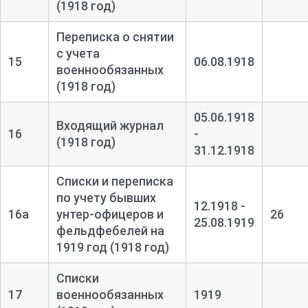
(1918 год)
Переписка о снятии
с учета
15
06.08.1918
военнообязанных
(1918 год)
05.06.1918
Входящий журнал
16
-
(1918 год)
31.12.1918
Списки и переписка
по учету бывших
12.1918 -
16а
унтер-
офицеров и
26
25.08.1919
фельдфебелей на
1919 год (1918 год)
Списки
17
военнообязанных
1919