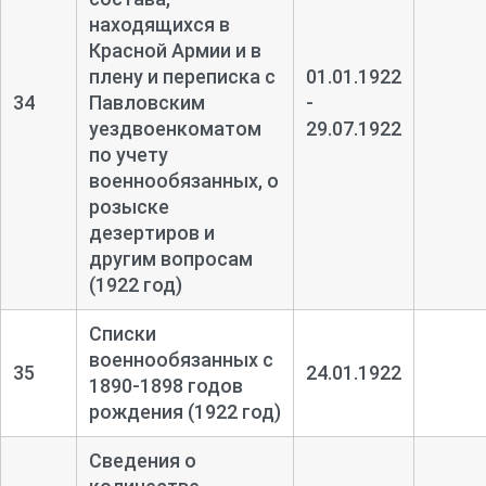
находящихся в
Красной Армии и в
плену и переписка с
01.01.1922
34
Павловским
-
уездвоенкоматом
29.07.1922
по учету
военнообязанных, о
розыске
дезертиров и
другим вопросам
(1922 год)
Списки
военнообязанных с
35
24.01.1922
1890-
1898 годов
рождения (1922 год)
Сведения о