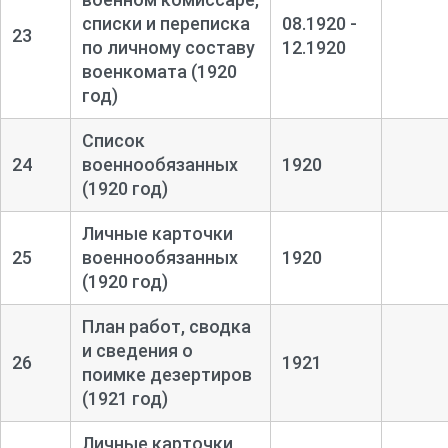
списки и переписка
08.1920 -
23
по личному составу
12.1920
военкомата (1920
год)
Список
24
военнообязанных
1920
(1920 год)
Личные карточки
25
военнообязанных
1920
(1920 год)
План работ, сводка
и сведения о
26
1921
поимке дезертиров
(1921 год)
Личные карточки