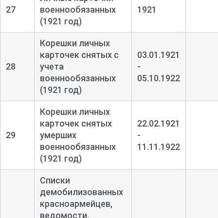
27
военнообязанных
1921
(1921 год)
Корешки личных
карточек снятых с
03.01.1921
28
учета
-
военнообязанных
05.10.1922
(1921 год)
Корешки личных
карточек снятых
22.02.1921
29
умерших
-
военнообязанных
11.11.1922
(1921 год)
Списки
демобилизованных
красноармейцев,
ведомости,