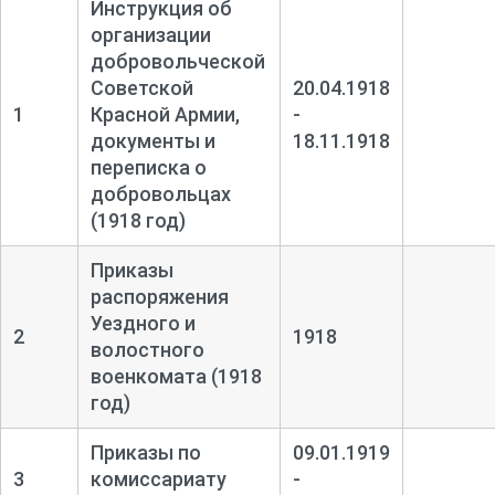
Инструкция об
организации
добровольческой
Советской
20.04.1918
1
Красной Армии,
-
документы и
18.11.1918
переписка о
добровольцах
(1918 год)
Приказы
распоряжения
Уездного и
2
1918
волостного
военкомата (1918
год)
Приказы по
09.01.1919
3
комиссариату
-