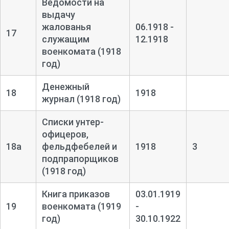
Ведомости на
выдачу
жалованья
06.1918 -
17
служащим
12.1918
военкомата (1918
год)
Денежный
18
1918
журнал (1918 год)
Списки унтер-
офицеров,
18а
фельдфебелей и
1918
3
подпрапорщиков
(1918 год)
Книга приказов
03.01.1919
19
военкомата (1919
-
год)
30.10.1922