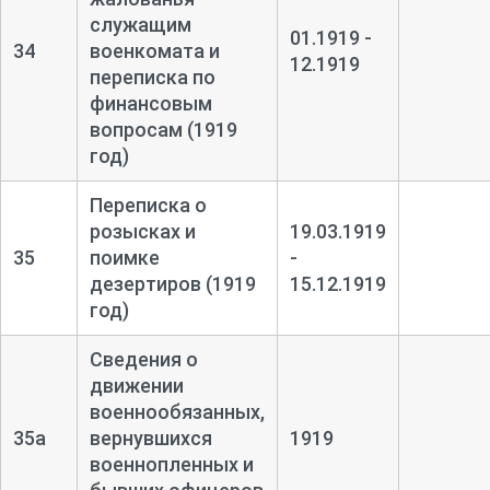
служащим
01.1919 -
34
военкомата и
12.1919
переписка по
финансовым
вопросам (1919
год)
Переписка о
розысках и
19.03.1919
35
поимке
-
дезертиров (1919
15.12.1919
год)
Сведения о
движении
военнообязанных,
35а
вернувшихся
1919
военнопленных и