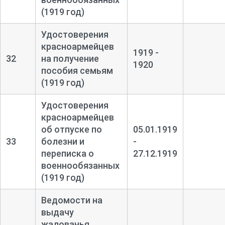
(1919 год)
Удостоверения
красноармейцев
1919 -
32
на получение
1920
пособия семьям
(1919 год)
Удостоверения
красноармейцев
об отпуске по
05.01.1919
33
болезни и
-
переписка о
27.12.1919
военнообязанных
(1919 год)
Ведомости на
выдачу
жалованья