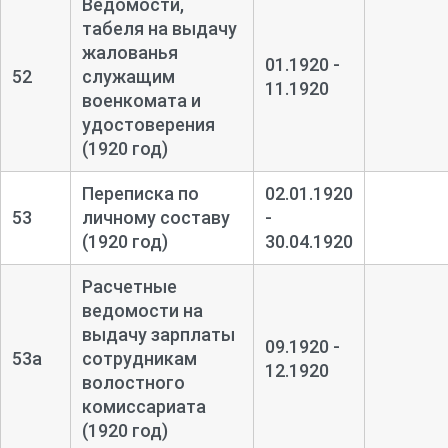
Ведомости,
табеля на выдачу
жалованья
01.1920 -
52
служащим
11.1920
военкомата и
удостоверения
(1920 год)
Переписка по
02.01.1920
53
личному составу
-
(1920 год)
30.04.1920
Расчетные
ведомости на
выдачу зарплаты
09.1920 -
53а
сотрудникам
12.1920
волостного
комиссариата
(1920 год)