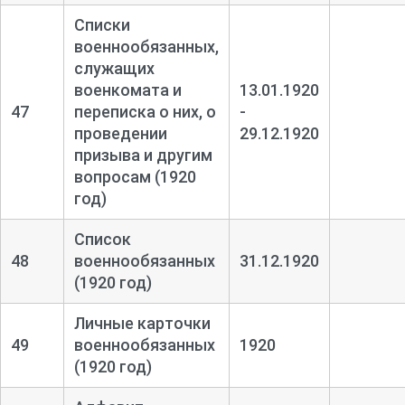
Списки
военнообязанных,
служащих
военкомата и
13.01.1920
47
переписка о них, о
-
проведении
29.12.1920
призыва и другим
вопросам (1920
год)
Список
48
военнообязанных
31.12.1920
(1920 год)
Личные карточки
49
военнообязанных
1920
(1920 год)