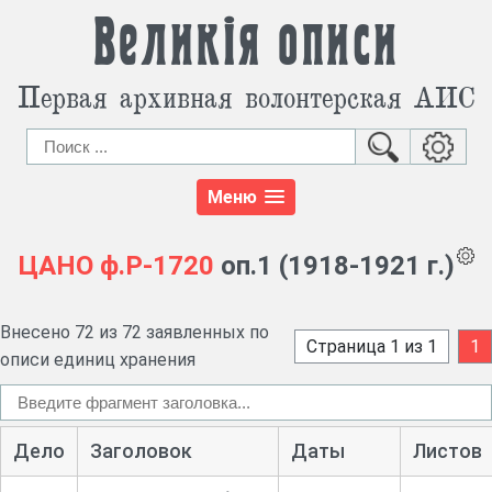
Великія описи
Первая архивная волонтерская АИС
Меню
ЦАНО
ф.Р-1720
оп.1 (1918-1921 г.)
Внесено 72 из 72 заявленных по
Страница 1 из 1
1
описи единиц хранения
Дело
Заголовок
Даты
Листов