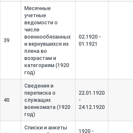
Месячные
учетные
ведомости о
числе
военнообязанных
02.1920 -
39
и вернувшихся из
01.1921
плена во
возрастам и
категориям (1920
год)
Сведения и
переписка о
22.01.1920
40
служащих
-
военкомата (1920
24.12.1920
год)
Списки и анкеты
1920 -