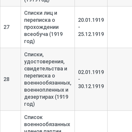
Списки лиц и
переписка о
20.01.1919
27
прохождении
-
всеобуча (1919
25.12.1919
год)
Списки,
удостоверения,
свидетельства и
02.01.1919
переписка о
28
-
военнообязанных,
30.12.1919
военнопленных и
дезертирах (1919
год)
Список
военнообязанных
членов партии,