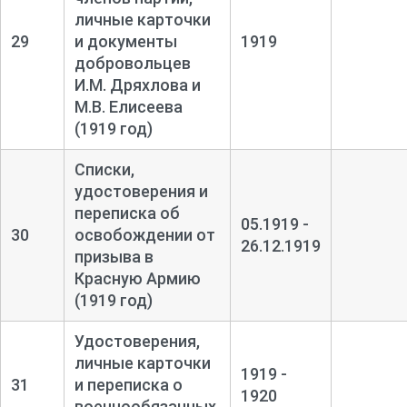
личные карточки
29
и документы
1919
добровольцев
И.М. Дряхлова и
М.В. Елисеева
(1919 год)
Списки,
удостоверения и
переписка об
05.1919 -
30
освобождении от
26.12.1919
призыва в
Красную Армию
(1919 год)
Удостоверения,
личные карточки
1919 -
31
и переписка о
1920
военнообязанных