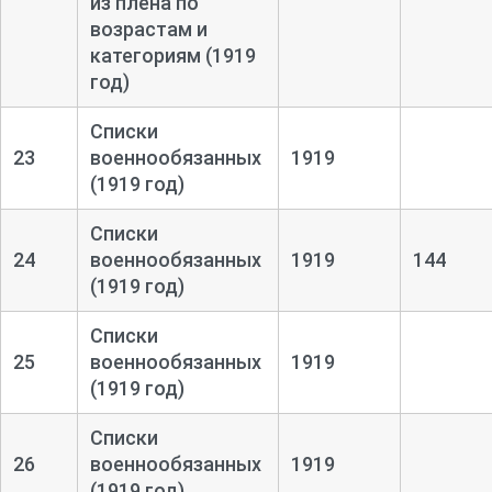
из плена по
возрастам и
категориям (1919
год)
Списки
23
военнообязанных
1919
(1919 год)
Списки
24
военнообязанных
1919
144
(1919 год)
Списки
25
военнообязанных
1919
(1919 год)
Списки
26
военнообязанных
1919
(1919 год)