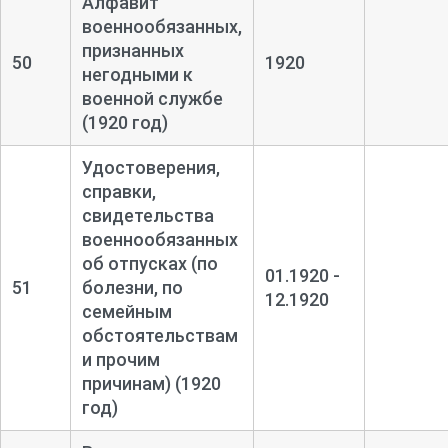
Алфавит
военнообязанных,
признанных
50
1920
негодными к
военной службе
(1920 год)
Удостоверения,
справки,
свидетельства
военнообязанных
об отпусках (по
01.1920 -
51
болезни, по
12.1920
семейным
обстоятельствам
и прочим
причинам) (1920
год)