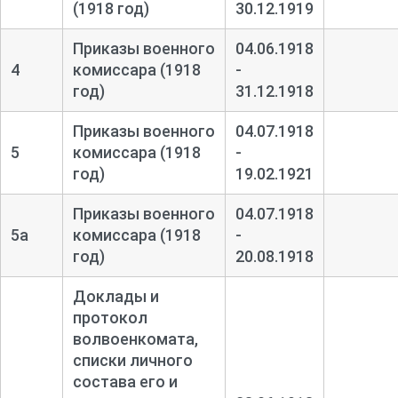
(1918 год)
30.12.1919
Приказы военного
04.06.1918
4
комиссара (1918
-
год)
31.12.1918
Приказы военного
04.07.1918
5
комиссара (1918
-
год)
19.02.1921
Приказы военного
04.07.1918
5а
комиссара (1918
-
год)
20.08.1918
Доклады и
протокол
волвоенкомата,
списки личного
состава его и