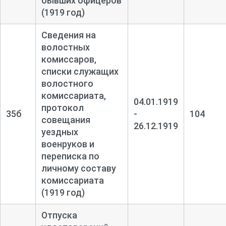
бывших офицеров
(1919 год)
Сведения на
волостных
комиссаров,
списки служащих
волостного
комиссариата,
04.01.1919
протокол
35б
-
104
совещания
26.12.1919
уездных
военруков и
переписка по
личному составу
комиссариата
(1919 год)
Отпуска