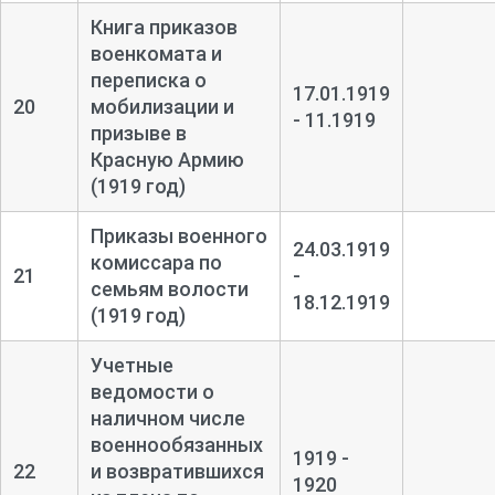
Книга приказов
военкомата и
переписка о
17.01.1919
20
мобилизации и
- 11.1919
призыве в
Красную Армию
(1919 год)
Приказы военного
24.03.1919
комиссара по
21
-
семьям волости
18.12.1919
(1919 год)
Учетные
ведомости о
наличном числе
военнообязанных
1919 -
22
и возвратившихся
1920