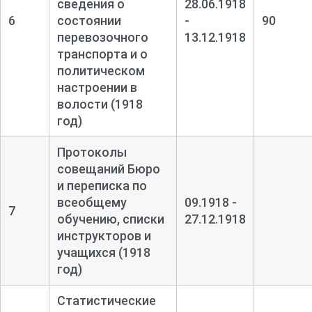
сведения о
28.06.1918
6
состоянии
-
90
перевозочного
13.12.1918
транспорта и о
политическом
настроении в
волости (1918
год)
Протоколы
совещаний Бюро
и переписка по
всеобщему
09.1918 -
7
обучению, списки
27.12.1918
инструкторов и
учащихся (1918
год)
Статистические