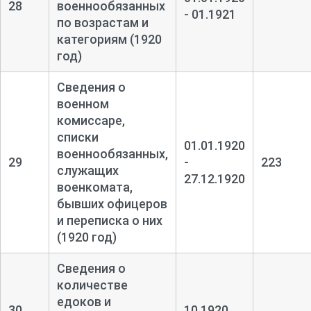
28
военнообязанных
- 01.1921
по возрастам и
категориям (1920
год)
Сведения о
военном
комиссаре,
списки
01.01.1920
военнообязанных,
29
-
223
служащих
27.12.1920
военкомата,
бывших офицеров
и переписка о них
(1920 год)
Сведения о
количестве
едоков и
30
10.1920