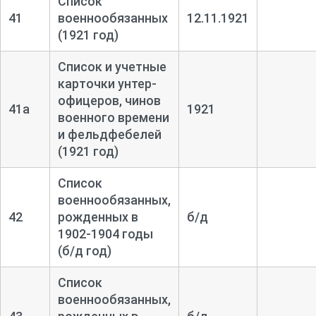
Список
41
военнообязанных
12.11.1921
(1921 год)
Список и учетные
карточки унтер-
офицеров, чинов
41а
1921
военного времени
и фельдфебелей
(1921 год)
Список
военнообязанных,
42
рожденных в
б/д
1902-
1904 годы
(б/д год)
Список
военнообязанных,