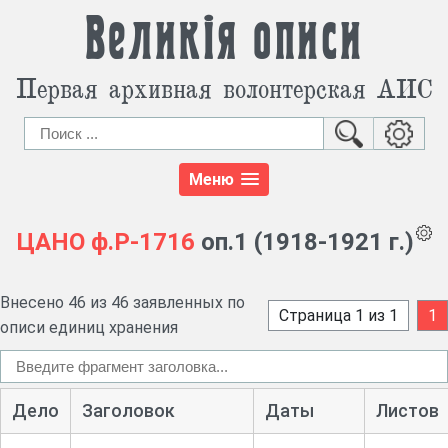
Великія описи
Первая архивная волонтерская АИС
Меню
ЦАНО
ф.Р-1716
оп.1 (1918-1921 г.)
Внесено 46 из 46 заявленных по
Страница 1 из 1
1
описи единиц хранения
Дело
Заголовок
Даты
Листов