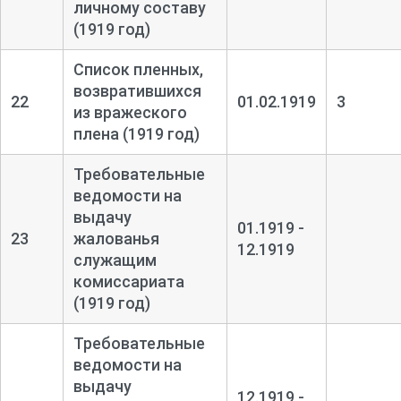
личному составу
(1919 год)
Список пленных,
возвратившихся
22
01.02.1919
3
из вражеского
плена (1919 год)
Требовательные
ведомости на
выдачу
01.1919 -
23
жалованья
12.1919
служащим
комиссариата
(1919 год)
Требовательные
ведомости на
выдачу
12.1919 -