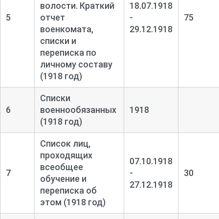
волости. Краткий
18.07.1918
5
отчет
-
75
военкомата,
29.12.1918
списки и
переписка по
личному составу
(1918 год)
Списки
6
военнообязанных
1918
(1918 год)
Список лиц,
проходящих
07.10.1918
всеобщее
7
-
30
обучение и
27.12.1918
переписка об
этом (1918 год)