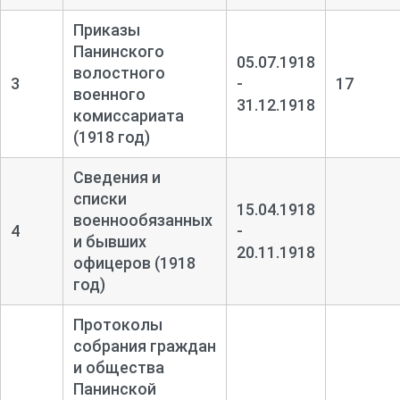
Приказы
Панинского
05.07.1918
волостного
3
-
17
военного
31.12.1918
комиссариата
(1918 год)
Сведения и
списки
15.04.1918
военнообязанных
4
-
и бывших
20.11.1918
офицеров (1918
год)
Протоколы
собрания граждан
и общества
Панинской