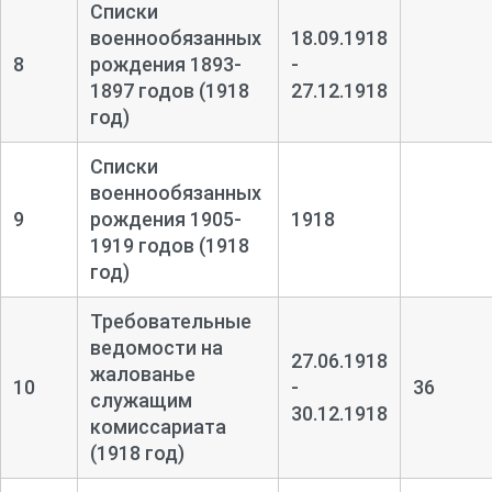
Списки
военнообязанных
18.09.1918
8
рождения 1893-
-
1897 годов (1918
27.12.1918
год)
Списки
военнообязанных
9
рождения 1905-
1918
1919 годов (1918
год)
Требовательные
ведомости на
27.06.1918
жалованье
10
-
36
служащим
30.12.1918
комиссариата
(1918 год)