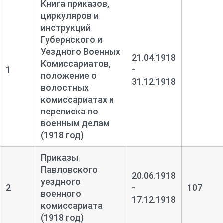
Книга приказов,
циркуляров и
инструкций
Губернского и
Уездного Военных
21.04.1918
Комиссариатов,
1
-
положение о
31.12.1918
волостных
комиссариатах и
переписка по
военным делам
(1918 год)
Приказы
Павловского
20.06.1918
уездного
2
-
107
военного
17.12.1918
комиссариата
(1918 год)