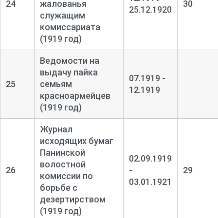
24
жалованья
30
25.12.1920
служащим
комиссариата
(1919 год)
Ведомости на
выдачу пайка
07.1919 -
25
семьям
12.1919
красноармейцев
(1919 год)
Журнал
исходящих бумаг
Панинской
02.09.1919
волостной
26
-
29
комиссии по
03.01.1921
борьбе с
дезертирством
(1919 год)