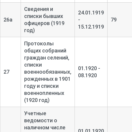
Сведения и
24.01.1919
списки бывших
26а
-
79
офицеров (1919
15.12.1919
год)
Протоколы
общих собраний
граждан селений,
списки
01.1920 -
27
военнообязанных,
08.1920
рожденных в 1901
году и списки
военнопленных
(1920 год)
Учетные
ведомости о
наличном числе
01.01.1920