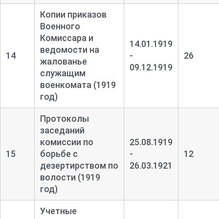
Копии приказов
Военного
Комиссара и
14.01.1919
ведомости на
14
-
26
жалованье
09.12.1919
служащим
военкомата (1919
год)
Протоколы
заседаний
комиссии по
25.08.1919
15
борьбе с
-
12
дезертирством по
26.03.1921
волости (1919
год)
Учетные