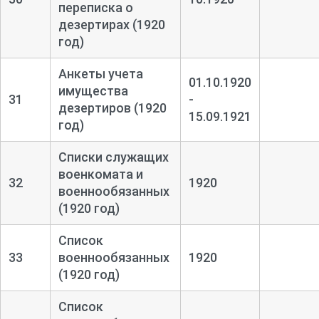
переписка о
дезертирах (1920
год)
Анкеты учета
01.10.1920
имущества
31
-
дезертиров (1920
15.09.1921
год)
Списки служащих
военкомата и
32
1920
военнообязанных
(1920 год)
Список
33
военнообязанных
1920
(1920 год)
Список