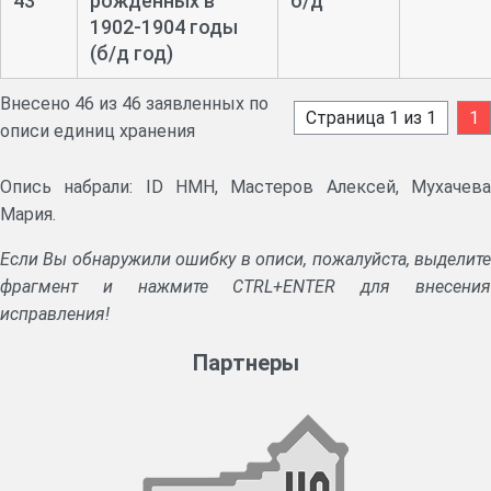
43
рожденных в
б/д
1902-
1904 годы
(б/д год)
Внесено 46 из 46 заявленных по
Страница 1 из 1
1
описи единиц хранения
Опись набрали: ID HMH, Мастеров Алексей, Мухачева
Мария.
Если Вы обнаружили ошибку в описи, пожалуйста, выделите
фрагмент и нажмите CTRL+ENTER для внесения
исправления!
Партнеры