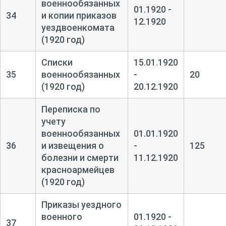
военнообязанных
01.1920 -
34
и копии приказов
12.1920
уездвоенкомата
(1920 год)
Списки
15.01.1920
35
военнообязанных
-
20
(1920 год)
20.12.1920
Переписка по
учету
военнообязанных
01.01.1920
36
и извещения о
-
125
болезни и смерти
11.12.1920
красноармейцев
(1920 год)
Приказы уездного
военного
01.1920 -
37