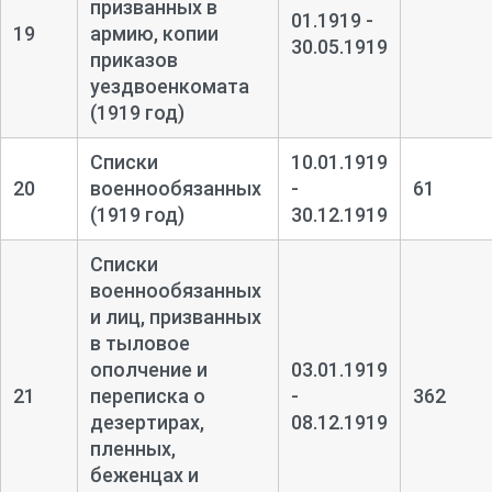
призванных в
01.1919 -
19
армию, копии
30.05.1919
приказов
уездвоенкомата
(1919 год)
Списки
10.01.1919
20
военнообязанных
-
61
(1919 год)
30.12.1919
Списки
военнообязанных
и лиц, призванных
в тыловое
ополчение и
03.01.1919
21
переписка о
-
362
дезертирах,
08.12.1919
пленных,
беженцах и