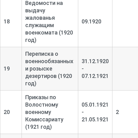
Ведомости на
выдачу
жалованья
18
09.1920
служащим
военкомата (1920
год)
Переписка о
военнообязанных
31.12.1920
19
и розыске
-
дезертиров (1920
07.12.1921
год)
Приказы по
Волостному
05.01.1921
20
военному
-
2
Комиссариату
21.05.1921
(1921 год)