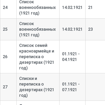
Список
24
военнообязанных
14.02.1921
21
(1921 год)
Список
25
военнообязанных
14.02.1921
23
(1921 год)
Список семей
красноармейце и
01.1921 -
26
переписка о
04.1921
дезертирах (1921
год)
Списки и
переписка о
01.1921 -
27
дезертирах (1921
07.1921
год)