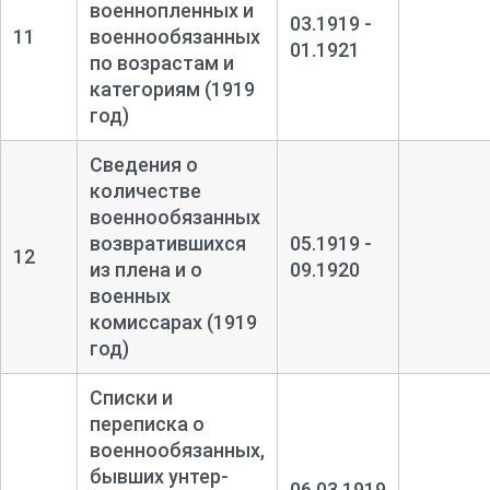
военнопленных и
03.1919 -
11
военнообязанных
01.1921
по возрастам и
категориям (1919
год)
Сведения о
количестве
военнообязанных
возвратившихся
05.1919 -
12
из плена и о
09.1920
военных
комиссарах (1919
год)
Списки и
переписка о
военнообязанных,
бывших унтер-
06.03.1919