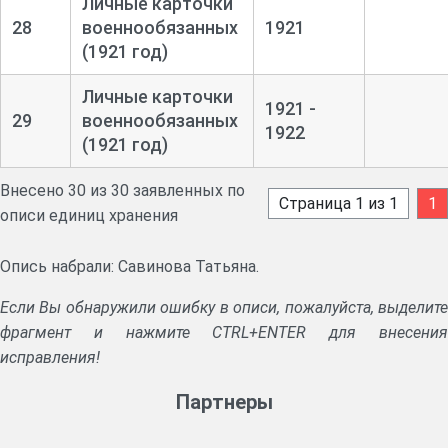
Личные карточки
28
военнообязанных
1921
(1921 год)
Личные карточки
1921 -
29
военнообязанных
1922
(1921 год)
Внесено 30 из 30 заявленных по
Страница 1 из 1
1
описи единиц хранения
Опись набрали: Савинова Татьяна.
Если Вы обнаружили ошибку в описи, пожалуйста, выделите
фрагмент и нажмите CTRL+ENTER для внесения
исправления!
Партнеры