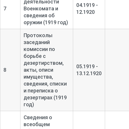
деятельности
04.1919 -
7
Военкомата и
12.1920
сведения об
оружии (1919 год)
Протоколы
заседаний
комиссии по
борьбе с
дезертирством,
05.1919 -
8
акты, описи
13.12.1920
имущества,
сведения, списки
и переписка о
дезертирах (1919
год)
Сведения о
всеобщем