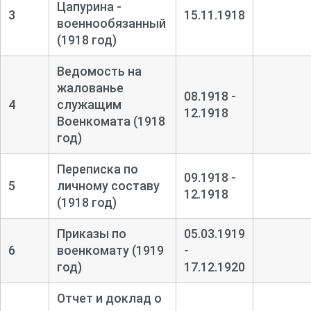
Цапурина -
3
15.11.1918
военнообязанный
(1918 год)
Ведомость на
жалованье
08.1918 -
4
служащим
12.1918
Военкомата (1918
год)
Переписка по
09.1918 -
5
личному составу
12.1918
(1918 год)
Приказы по
05.03.1919
6
военкомату (1919
-
год)
17.12.1920
Отчет и доклад о