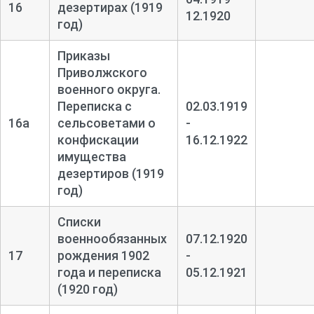
16
дезертирах (1919
12.1920
год)
Приказы
Приволжского
военного округа.
Переписка с
02.03.1919
16а
сельсоветами о
-
конфискации
16.12.1922
имущества
дезертиров (1919
год)
Списки
военнообязанных
07.12.1920
17
рождения 1902
-
года и переписка
05.12.1921
(1920 год)