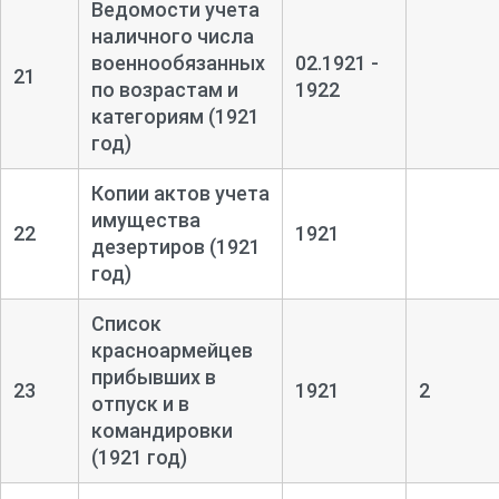
Ведомости учета
наличного числа
военнообязанных
02.1921 -
21
по возрастам и
1922
категориям (1921
год)
Копии актов учета
имущества
22
1921
дезертиров (1921
год)
Список
красноармейцев
прибывших в
23
1921
2
отпуск и в
командировки
(1921 год)