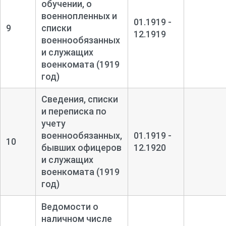
обучении, о
военнопленных и
01.1919 -
9
списки
12.1919
военнообязанных
и служащих
военкомата (1919
год)
Сведения, списки
и переписка по
учету
военнообязанных,
01.1919 -
10
бывших офицеров
12.1920
и служащих
военкомата (1919
год)
Ведомости о
наличном числе