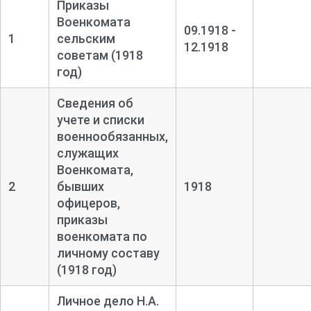
Приказы
Военкомата
09.1918 -
1
сельским
12.1918
советам (1918
год)
Сведения об
учете и списки
военнообязанных,
служащих
Военкомата,
2
бывших
1918
офицеров,
приказы
военкомата по
личному составу
(1918 год)
Личное дело Н.А.