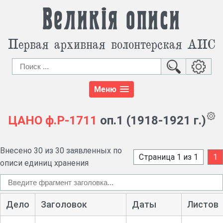
Великія описи
Первая архивная волонтерская АИС
Меню
ЦАНО
ф.Р-1711
оп.1 (1918-1921 г.)
Внесено 30 из 30 заявленных по
Страница 1 из 1
1
описи единиц хранения
Дело
Заголовок
Даты
Листов