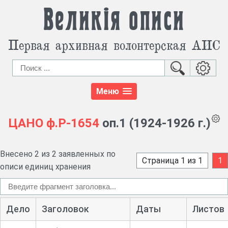
Великія описи
Первая архивная волонтерская АИС
Меню
ЦАНО
ф.Р-1654
оп.1 (1924-1926 г.)
Внесено 2 из 2 заявленных по
Страница 1 из 1
1
описи единиц хранения
Дело
Заголовок
Даты
Листов