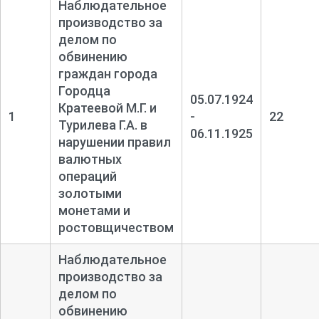
Наблюдательное
производство за
делом по
обвинению
граждан города
Городца
05.07.1924
Кратеевой М.Г. и
1
-
22
Турилева Г.А. в
06.11.1925
нарушении правил
валютных
операций
золотыми
монетами и
ростовщичеством
Наблюдательное
производство за
делом по
обвинению