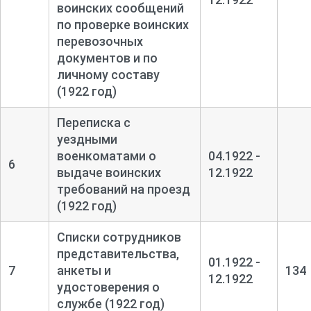
воинских сообщений
по проверке воинских
перевозочных
документов и по
личному составу
(1922 год)
Переписка с
уездными
военкоматами о
04.1922 -
6
выдаче воинских
12.1922
требований на проезд
(1922 год)
Списки сотрудников
представительства,
01.1922 -
7
анкеты и
134
12.1922
удостоверения о
службе (1922 год)