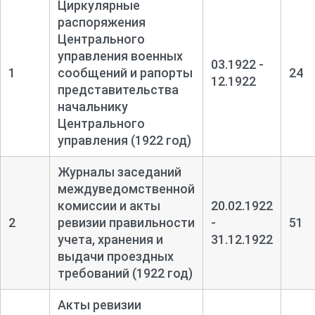
Циркулярные
распоряжения
Центрального
управления военных
03.1922 -
1
сообщений и рапорты
24
12.1922
представительства
начальнику
Центрального
управления (1922 год)
Журналы заседаний
междуведомственной
комиссии и акты
20.02.1922
2
ревизии правильности
-
51
учета, хранения и
31.12.1922
выдачи проездных
требований (1922 год)
Акты ревизии