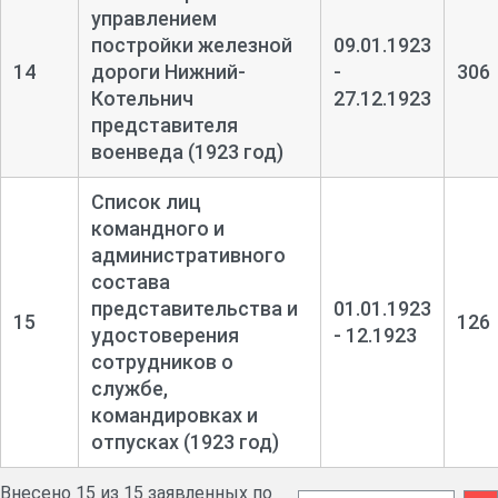
управлением
постройки железной
09.01.1923
14
дороги Нижний-
-
306
Котельнич
27.12.1923
представителя
военведа (1923 год)
Список лиц
командного и
административного
состава
представительства и
01.01.1923
15
126
удостоверения
- 12.1923
сотрудников о
службе,
командировках и
отпусках (1923 год)
Внесено 15 из 15 заявленных по