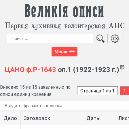
Великія описи
Первая архивная волонтерская АИС
Меню
ЦАНО
ф.Р-1643
оп.1 (1922-1923 г.)
Внесено 15 из 15 заявленных по
Страница 1 из 1
1
описи единиц хранения
Дело
Заголовок
Даты
Лис