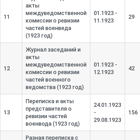
акты
междуведомственной
01.1923 -
11
29
комиссии о ревизии
11.1923
частей военведа
(1923 год)
Журнал заседаний и
акты
междуведомственной
01.1923 -
12
42
комиссии о ревизии
12.1923
частей военного
ведомства (1923 год)
Переписка и акты
24.01.1923
представителя о
13
-
156
ревизии частей
29.08.1923
военвода (1923 год)
Разная переписка с