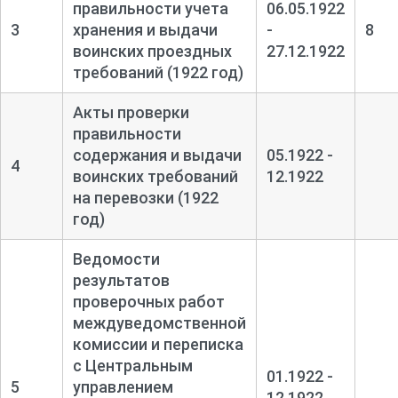
правильности учета
06.05.1922
3
хранения и выдачи
-
8
воинских проездных
27.12.1922
требований (1922 год)
Акты проверки
правильности
содержания и выдачи
05.1922 -
4
воинских требований
12.1922
на перевозки (1922
год)
Ведомости
результатов
проверочных работ
междуведомственной
комиссии и переписка
с Центральным
01.1922 -
5
управлением
12.1922