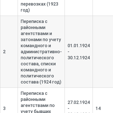
перевозках (1923
год)
Переписка с
районными
агентствами и
затонами по учету
командного и
01.01.1924
2
административно-
-
политического
30.12.1924
состава, списки
командного и
политического
состава (1924 год)
Переписка с
районными
27.02.1924
агентствами по
3
-
14
учету бывших