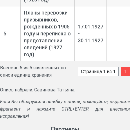
Планы перевозки
призывников,
рожденных в 1905
17.01.1927
5
году и переписка о
-
представлении
30.11.1927
сведений (1927
год)
Внесено 5 из 5 заявленных по
Страница 1 из 1
1
описи единиц хранения
Опись набрали: Савинова Татьяна.
Если Вы обнаружили ошибку в описи, пожалуйста, выделите
фрагмент и нажмите CTRL+ENTER для внесения
исправления!
Партнеры