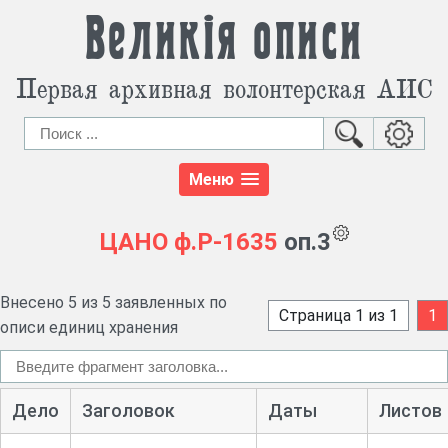
Великія описи
Первая архивная волонтерская АИС
Меню
ЦАНО
ф.Р-1635
оп.3
Внесено 5 из 5 заявленных по
Страница 1 из 1
1
описи единиц хранения
Дело
Заголовок
Даты
Листов