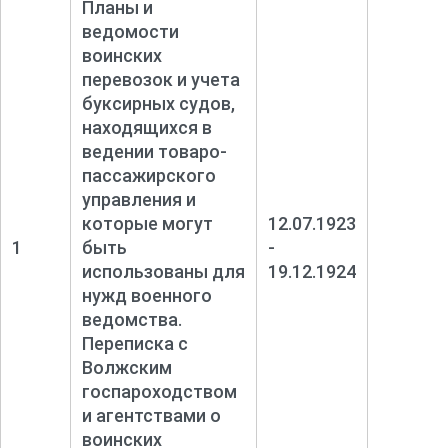
Планы и
ведомости
воинских
перевозок и учета
буксирных судов,
находящихся в
ведении товаро-
пассажирского
управления и
которые могут
12.07.1923
1
быть
-
использованы для
19.12.1924
нужд военного
ведомства.
Переписка с
Волжским
госпароходством
и агентствами о
воинских