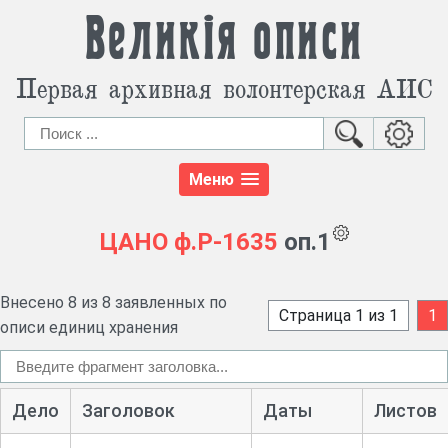
Великія описи
Первая архивная волонтерская АИС
Меню
ЦАНО
ф.Р-1635
оп.1
Внесено 8 из 8 заявленных по
Страница 1 из 1
1
описи единиц хранения
Дело
Заголовок
Даты
Листов