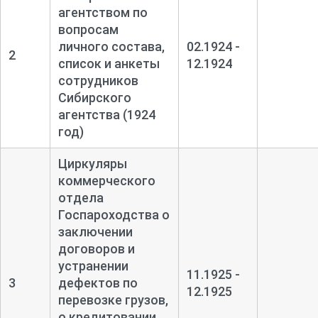
агентством по
вопросам
личного состава,
02.1924 -
2
список и анкеты
12.1924
сотрудников
Сибирского
агентства (1924
год)
Циркуляры
коммерческого
отдела
Госпароходства о
заключении
договоров и
устранении
11.1925 -
3
дефектов по
12.1925
перевозке грузов,
о кредитовании