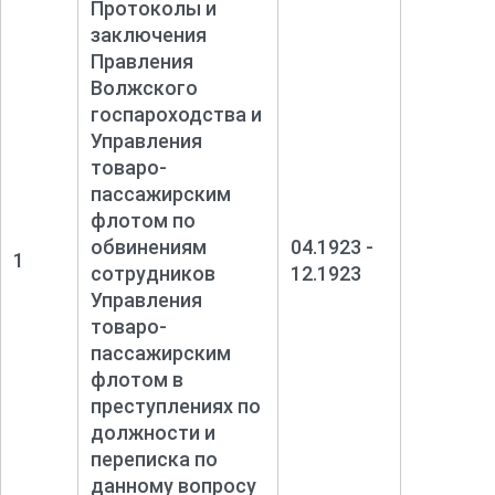
Протоколы и
заключения
Правления
Волжского
госпароходства и
Управления
товаро-
пассажирским
флотом по
обвинениям
04.1923 -
1
сотрудников
12.1923
Управления
товаро-
пассажирским
флотом в
преступлениях по
должности и
переписка по
данному вопросу