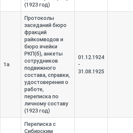
(1923 год)
Протоколы
заседаний бюро
фракций
райкомводов и
бюро ячейки
РКП(б), анкеты
01.12.1924
сотрудников
1а
-
подвижного
31.08.1925
состава, справки,
удостоверения о
работе,
переписка по
личному составу
(1923 год)
Переписка с
Сибирским