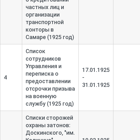
частных лиц и
организации
транспортной
конторы в
Самаре (1925 год)
Список
сотрудников
Управления и
17.01.1925
переписка о
4
-
предоставлении
31.01.1925
отсрочки призыва
на военную
службу (1925 год)
Списки сторожей
охраны затонов:
Доскинского, "им.