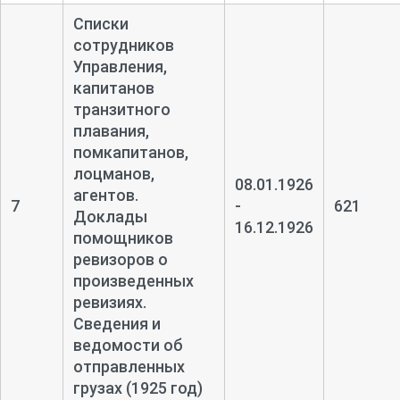
Списки
сотрудников
Управления,
капитанов
транзитного
плавания,
помкапитанов,
лоцманов,
08.01.1926
агентов.
7
-
621
Доклады
16.12.1926
помощников
ревизоров о
произведенных
ревизиях.
Сведения и
ведомости об
отправленных
грузах (1925 год)