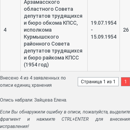
Арзамасского
областного Совета
депутатов трудящихся
и бюро обкома КПСС,
19.07.1954
4
исполкома
-
26
Курмышского
15.09.1954
районного Совета
депутатов трудящихся
и бюро райкома КПСС
(1954 год)
Внесено 4 из 4 заявленных по
Страница 1 из 1
1
описи единиц хранения
Опись набрали: Зайцева Елена.
Если Вы обнаружили ошибку в описи, пожалуйста, выделите
фрагмент и нажмите CTRL+ENTER для внесения
исправления!