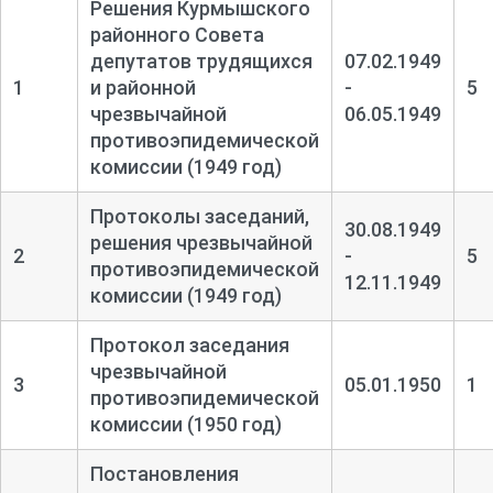
Решения Курмышского
районного Совета
депутатов трудящихся
07.02.1949
1
и районной
-
5
чрезвычайной
06.05.1949
противоэпидемической
комиссии (1949 год)
Протоколы заседаний,
30.08.1949
решения чрезвычайной
2
-
5
противоэпидемической
12.11.1949
комиссии (1949 год)
Протокол заседания
чрезвычайной
3
05.01.1950
1
противоэпидемической
комиссии (1950 год)
Постановления