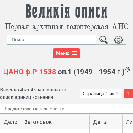
Великія описи
Первая архивная волонтерская АИС
Меню
ЦАНО
ф.Р-1538
оп.1 (1949 - 1954 г.)
Внесено 4 из 4 заявленных по
Страница 1 из 1
1
описи единиц хранения
Дело
Заголовок
Даты
Ли