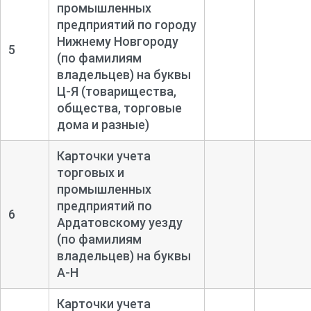
промышленных
предприятий по городу
Нижнему Новгороду
5
(по фамилиям
владельцев) на буквы
Ц-
Я (товарищества,
общества, торговые
дома и разные)
Карточки учета
торговых и
промышленных
предприятий по
6
Ардатовскому уезду
(по фамилиям
владельцев) на буквы
А-
Н
Карточки учета