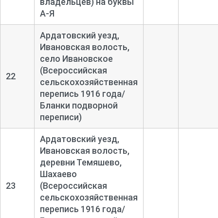
владельцев) на буквы
А-
Я
Ардатовский уезд,
Ивановская волость,
село Ивановское
(Всероссийская
22
сельскохозяйственная
перепись 1916 года/
Бланки подворной
переписи)
Ардатовский уезд,
Ивановская волость,
деревни Темяшево,
Шахаево
23
(Всероссийская
сельскохозяйственная
перепись 1916 года/