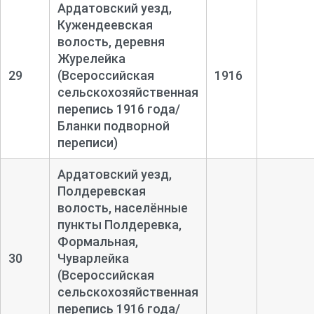
Ардатовский уезд,
Кужендеевская
волость, деревня
Журелейка
29
(Всероссийская
1916
сельскохозяйственная
перепись 1916 года/
Бланки подворной
переписи)
Ардатовский уезд,
Полдеревская
волость, населённые
пункты Полдеревка,
Формальная,
30
Чуварлейка
(Всероссийская
сельскохозяйственная
перепись 1916 года/