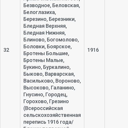
Безводное, Беловская,
Белоглазиха,
Березино, Березники,
Бледная Верхняя,
Бледная Нижняя,
Блиново, Богомолово,
Боловки, Боярское,
32
1916
Бротены Большие,
Бротены Малые,
Букино, Буркалино,
Быково, Варварская,
Васильково, Вороново,
Высоково, Галанино,
Гнусино, Городец,
Горохово, Грезино
(Всероссийская
сельскохозяйственная
перепись 1916 года/