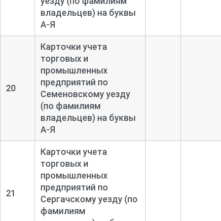
уезду (по фамилиям
владельцев) на буквы
А-
Я
Карточки учета
торговых и
промышленных
предприятий по
20
Семеновскому уезду
(по фамилиям
владельцев) на буквы
А-
Я
Карточки учета
торговых и
промышленных
предприятий по
21
Сергачскому уезду (по
фамилиям