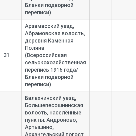
Бланки подворной
переписи)
Арзамасский уезд,
Абрамовская волость,
деревня Каменная
Поляна
31
(Всероссийская
сельскохозяйственная
перепись 1916 года/
Бланки подворной
переписи)
Балахнинский уезд,
Большепесошнинская
волость, населённые
пункты: Андроново,
Артышино,
Архангельский погост,