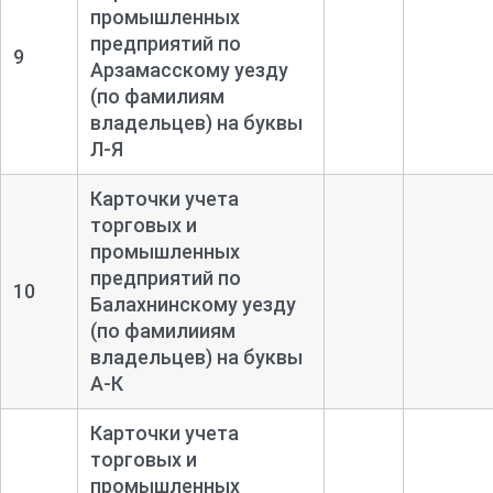
промышленных
предприятий по
9
Арзамасскому уезду
(по фамилиям
владельцев) на буквы
Л-
Я
Карточки учета
торговых и
промышленных
предприятий по
10
Балахнинскому уезду
(по фамилииям
владельцев) на буквы
А-
К
Карточки учета
торговых и
промышленных