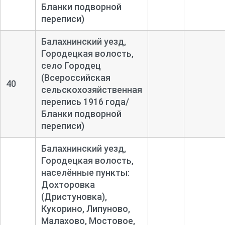
Бланки подворной
переписи)
Балахнинский уезд,
Городецкая волость,
село Городец
(Всероссийская
40
сельскохозяйственная
перепись 1916 года/
Бланки подворной
переписи)
Балахнинский уезд,
Городецкая волость,
населённые пункты:
Дохторовка
(Дристуновка),
Кукорино, Липуново,
Малахово, Мостовое,