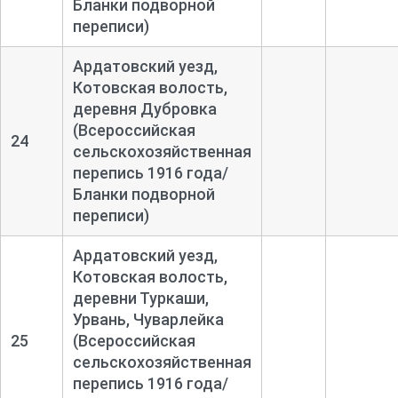
Бланки подворной
переписи)
Ардатовский уезд,
Котовская волость,
деревня Дубровка
(Всероссийская
24
сельскохозяйственная
перепись 1916 года/
Бланки подворной
переписи)
Ардатовский уезд,
Котовская волость,
деревни Туркаши,
Урвань, Чуварлейка
25
(Всероссийская
сельскохозяйственная
перепись 1916 года/