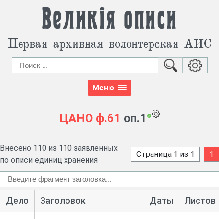
Великія описи
Первая архивная волонтерская АИС
Меню
ЦАНО
ф.61
оп.1
Внесено 110 из 110 заявленных
Страница 1 из 1
1
по описи единиц хранения
Дело
Заголовок
Даты
Листов