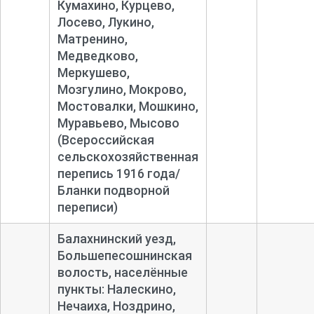
Кумахино, Курцево,
Лосево, Лукино,
Матренино,
Медведково,
Меркушево,
Мозгулино, Мокрово,
Мостовалки, Мошкино,
Муравьево, Мысово
(Всероссийская
сельскохозяйственная
перепись 1916 года/
Бланки подворной
переписи)
Балахнинский уезд,
Большепесошнинская
волость, населённые
пункты: Налескино,
Нечаиха, Ноздрино,