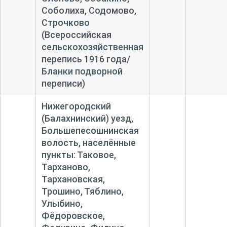
Соболиха, Содомово,
Строчково
(Всероссийская
сельскохозяйственная
перепись 1916 года/
Бланки подворной
переписи)
Нижегородский
(Балахнинский) уезд,
Большепесошнинская
волость, населённые
пункты: Таковое,
Тарханово,
Тархановская,
Трошино, Тяблино,
Улыбино,
Фёдоровское,