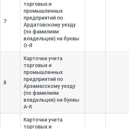
торговых и
промышленных
предприятий по
7
Ардатовскому уезду
(по фамилиям
владельцев) на буквы
О-
Я
Карточки учета
торговых и
промышленных
предприятий по
8
Арзамасскому уезду
(по фамилиям
владельцев) на буквы
А-
К
Карточки учета
торговых и