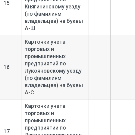
15
Княгининскому уезду
(по фамилиям
владельцев) на буквы
А-
Ш
Карточки учета
торговых и
промышленных
предприятий по
16
Лукояновскому уезду
(по фамилиям
владельцев) на буквы
А-
С
Карточки учета
торговых и
промышленных
предприятий по
17
Лукояновскому уезду