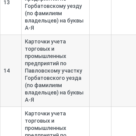
13
Горбатовскому уезду
(по фамилиям
владельцев) на буквы
А-
Я
Карточки учета
торговых и
промышленных
предприятий по
14
Павловскому участку
Горбатовского уезда
(по фамилиям
владельцев) на буквы
А-
Я
Карточки учета
торговых и
промышленных
предприятий по