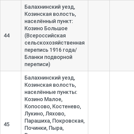
Балахнинский уезд,
Козинская волость,
населённый пункт:
Козино Большое
44
(Всероссийская
сельскохозяйственная
перепись 1916 года/
Бланки подворной
переписи)
Балахнинский уезд,
Козинская волость,
населённые пункты:
Козино Малое,
Копосово, Костенево,
Лукино, Ляхово,
Парашиха, Покровская,
45
Починки, Пыра,