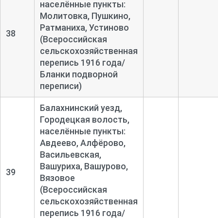
населённые пункты:
Молитовка, Пушкино,
Ратманиха, Устиново
38
(Всероссийская
сельскохозяйственная
перепись 1916 года/
Бланки подворной
переписи)
Балахнинский уезд,
Городецкая волость,
населённые пункты:
Авдеево, Алфёрово,
Васильевская,
Вашуриха, Вашурово,
39
Вязовое
(Всероссийская
сельскохозяйственная
перепись 1916 года/