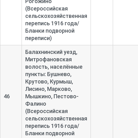
Рогожино
(Всероссийская
сельскохозяйственная
перепись 1916 года/
Бланки подворной
переписи)
Балахнинский уезд,
Митрофановская
волость, населённые
пункты: Бушнево,
Крутово, Курмыш,
Лисино, Марково,
46
Мышкино, Пестово-
Фалино
(Всероссийская
сельскохозяйственная
перепись 1916 года/
Бланки подворной