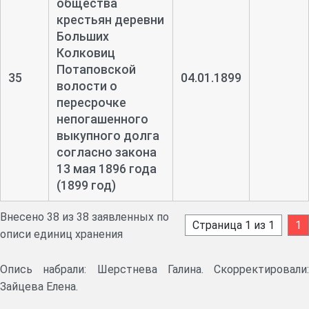
общества
крестьян деревни
Больших
Колковиц
Потаповской
35
04.01.1899
волости о
пересрочке
непогашенного
выкупного долга
согласно закона
13 мая 1896 года
(1899 год)
Внесено 38 из 38 заявленных по
Страница 1 из 1
1
описи единиц хранения
Опись набрали: Шерстнева Галина. Скорректировали:
Зайцева Елена.