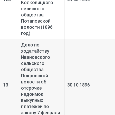
Колковицкого
сельского
общества
Потаповской
волости (1896
год)
Дело по
ходатайству
Ивановского
сельского
общества
Покровской
волости об
13
30.10.1896
отсрочке
недоимок
выкупных
платежей по
закону 7 февраля