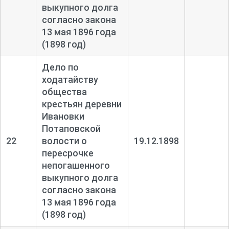
выкупного долга
согласно закона
13 мая 1896 года
(1898 год)
Дело по
ходатайству
общества
крестьян деревни
Ивановки
Потаповской
22
волости о
19.12.1898
пересрочке
непогашенного
выкупного долга
согласно закона
13 мая 1896 года
(1898 год)