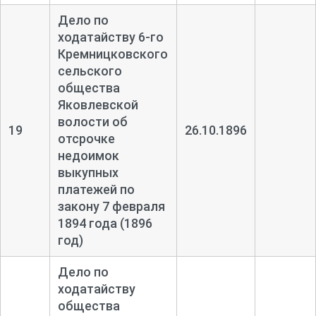
Дело по
ходатайству 6-
го
Кремницковского
сельского
общества
Яковлевской
волости об
19
26.10.1896
отсрочке
недоимок
выкупных
платежей по
закону 7 февраля
1894 года (1896
год)
Дело по
ходатайству
общества