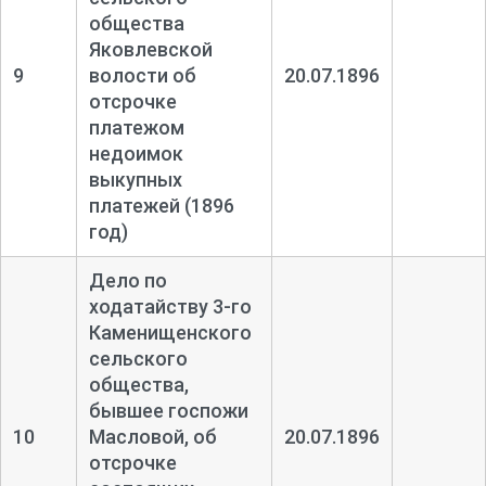
общества
Яковлевской
9
волости об
20.07.1896
отсрочке
платежом
недоимок
выкупных
платежей (1896
год)
Дело по
ходатайству 3-
го
Каменищенского
сельского
общества,
бывшее госпожи
10
Масловой, об
20.07.1896
отсрочке