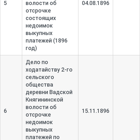
5
волости об
04.08.1896
отсрочке
состоящих
недоимок
выкупных
платежей (1896
год)
Дело по
ходатайству 2-
го
сельского
общества
деревни Вадской
Княгининской
волости об
6
15.11.1896
отсрочке
недоимок
выкупных
платежей по