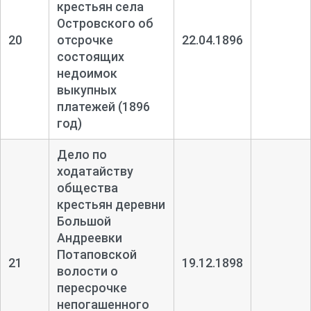
крестьян села
Островского об
20
отсрочке
22.04.1896
состоящих
недоимок
выкупных
платежей (1896
год)
Дело по
ходатайству
общества
крестьян деревни
Большой
Андреевки
Потаповской
21
19.12.1898
волости о
пересрочке
непогашенного