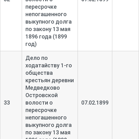
пересрочке
непогашенного
выкупного долга
по закону 13 мая
1896 года (1899
год)
Дело по
ходатайству 1-
го
общества
крестьян деревни
Медведково
Островской
33
волости о
07.02.1899
пересрочке
непогашенного
выкупного долга
по закону 13 мая