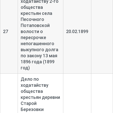
ходатайству 2-
го
общества
крестьян села
Песочного
Потаповской
27
волости о
20.02.1899
пересрочке
непогашенного
выкупного долга
по закону 13 мая
1896 года (1899
год)
Дело по
ходатайству
общества
крестьян деревни
Старой
Березовки