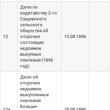
Дело по
ходатайству 2-
го
Сущевского
сельского
общества об
12
отсрочке
15.08.1896
состоящих
недоимок
выкупных
платежей (1896
год)
Дело об
отсрочке
недоимок
выкупленных
платежей
Больше-
12а
29.08.1896