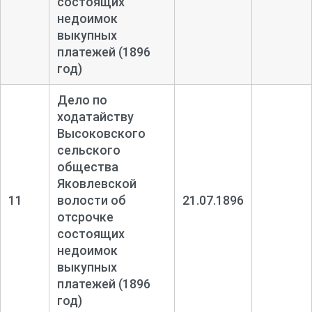
состоящих
недоимок
выкупных
платежей (1896
год)
Дело по
ходатайству
Высоковского
сельского
общества
Яковлевской
11
волости об
21.07.1896
отсрочке
состоящих
недоимок
выкупных
платежей (1896
год)