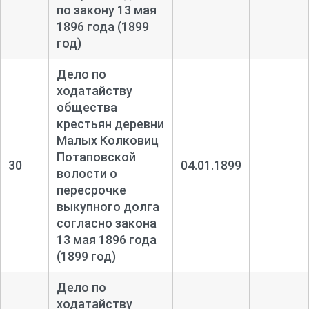
по закону 13 мая
1896 года (1899
год)
Дело по
ходатайству
общества
крестьян деревни
Малых Колковиц
Потаповской
30
04.01.1899
волости о
пересрочке
выкупного долга
согласно закона
13 мая 1896 года
(1899 год)
Дело по
ходатайству