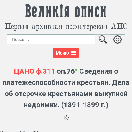
Великія описи
Первая архивная волонтерская АИС
Меню
ЦАНО
ф.311
оп.76
Сведения о
платежеспособности крестьян. Дела
об отсрочке крестьянами выкупной
недоимки. (1891-1899 г.)