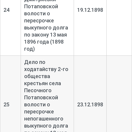
Потаповской
24
19.12.1898
волости о
пересрочке
выкупного долга
по закону 13 мая
1896 года (1898
год)
Дело по
ходатайству 2-
го
общества
крестьян села
Песочного
Потаповской
25
волости о
23.12.1898
пересрочке
непогашенного
выкупного долга