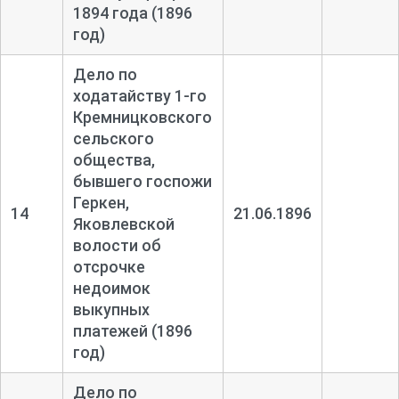
1894 года (1896
год)
Дело по
ходатайству 1-
го
Кремницковского
сельского
общества,
бывшего госпожи
Геркен,
14
21.06.1896
Яковлевской
волости об
отсрочке
недоимок
выкупных
платежей (1896
год)
Дело по