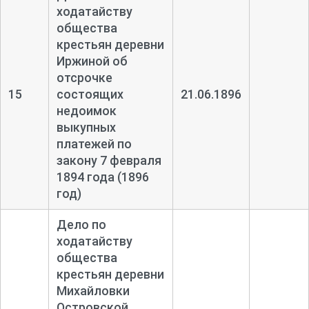
ходатайству
общества
крестьян деревни
Иржиной об
отсрочке
15
состоящих
21.06.1896
недоимок
выкупных
платежей по
закону 7 февраля
1894 года (1896
год)
Дело по
ходатайству
общества
крестьян деревни
Михайловки
Островской