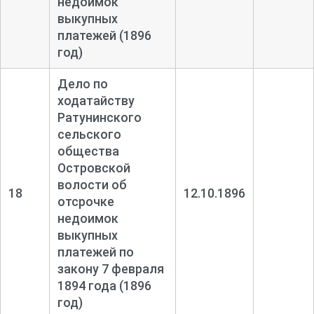
недоимок
выкупных
платежей (1896
год)
Дело по
ходатайству
Ратунинского
сельского
общества
Островской
волости об
18
12.10.1896
отсрочке
недоимок
выкупных
платежей по
закону 7 февраля
1894 года (1896
год)