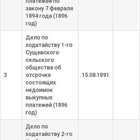
платежей по
закону 7 февраля
1894 года (1896
год)
Дело по
ходатайству 1-
го
Сущевского
сельского
общества об
3
отсрочке
15.08.1891
состоящих
недоимок
выкупных
платежей (1896
год)
Дело по
ходатайству 2-
го