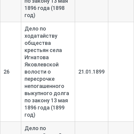
по закону 13 мая
1896 года (1898
год)
Дело по
ходатайству
общества
крестьян села
Игнатова
Яковлевской
26
волости о
21.01.1899
пересрочке
непогашенного
выкупного долга
по закону 13 мая
1896 года (1899
год)
Дело по