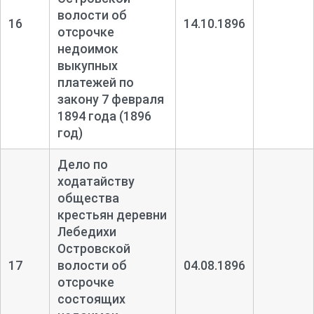
волости об
16
14.10.1896
отсрочке
недоимок
выкупных
платежей по
закону 7 февраля
1894 года (1896
год)
Дело по
ходатайству
общества
крестьян деревни
Лебедихи
Островской
17
волости об
04.08.1896
отсрочке
состоящих