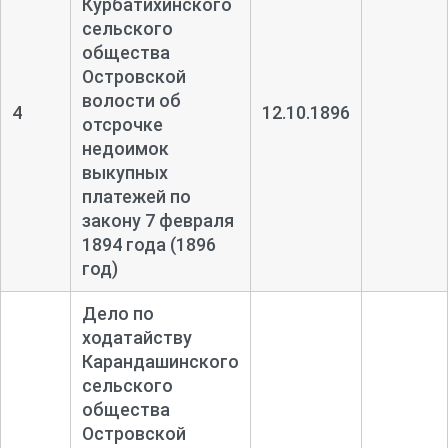
Курбатихинского
сельского
общества
Островской
волости об
4
12.10.1896
отсрочке
недоимок
выкупных
платежей по
закону 7 февраля
1894 года (1896
год)
Дело по
ходатайству
Карандашинского
сельского
общества
Островской