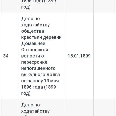
1896 года (1899
год)
Дело по
ходатайству
общества
крестьян деревни
Домашней
Островской
34
волости о
15.01.1899
пересрочке
непогашенного
выкупного долга
по закону 13 мая
1896 года (1899
год)
Дело по
ходатайству