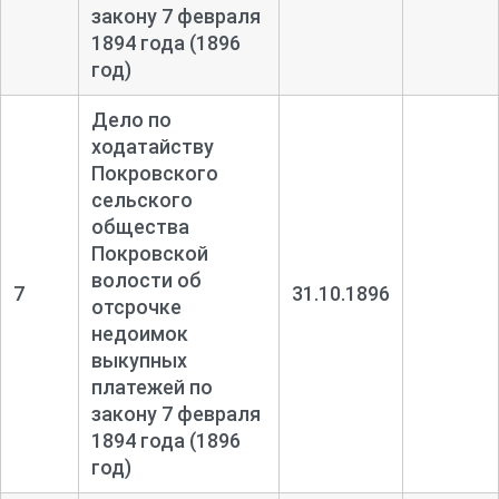
закону 7 февраля
1894 года (1896
год)
Дело по
ходатайству
Покровского
сельского
общества
Покровской
волости об
7
31.10.1896
отсрочке
недоимок
выкупных
платежей по
закону 7 февраля
1894 года (1896
год)