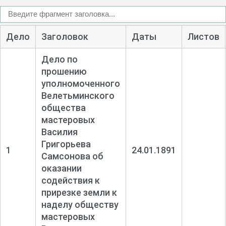
Дело
Заголовок
Даты
Листов
Дело по
прошению
уполномоченного
Велетьминского
общества
мастеровых
Василия
Григорьева
1
24.01.1891
Самсонова об
оказании
содействия к
прирезке земли к
наделу обществу
мастеровых