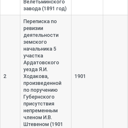
Велетьминского
завода (1891 год)
Переписка по
ревизии
деятельности
земского
начальника 5
участка
Ардатовского
уезда Я.И.
2
Ходакова,
1901
произведенной
по поручению
Губернского
присутствия
непременным
членом И.В.
Штевеном (1901