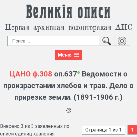
Великія описи
Первая архивная волонтерская АИС
Меню
ЦАНО
ф.308
оп.637
Ведомости о
произрастании хлебов и трав. Дело о
прирезке земли. (1891-1906 г.)
Внесено 3 из 3 заявленных по
Страница 1 из 1
1
описи единиц хранения