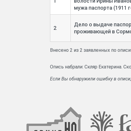
1
волости Ирины Иванов
мужа паспорта (1911 г
Дело о выдаче паспор
2
проживающей в Сормов
Внесено 2 из 2 заявленных по опис
Опись набрали: Скляр Екатерина. С
Если Вы обнаружили ошибку в описи