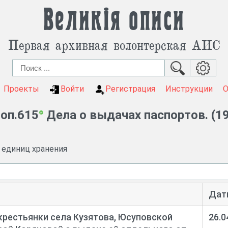
Великія описи
Первая архивная волонтерская АИС
Проекты
Войти
Регистрация
Инструкции
оп.615
Дела о выдачах паспортов. (19
и единиц хранения
Дат
крестьянки села Кузятова, Юсуповской
26.0