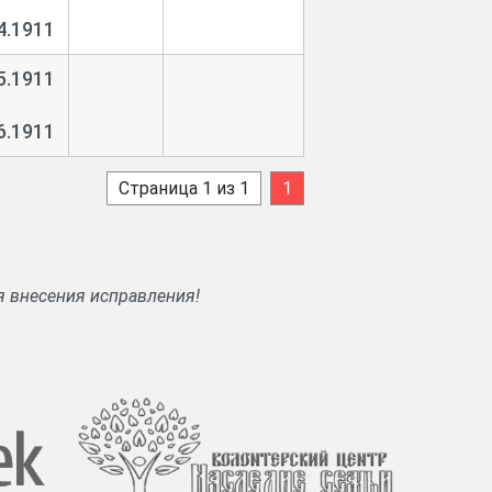
4.1911
5.1911
6.1911
Страница 1 из 1
1
я внесения исправления!