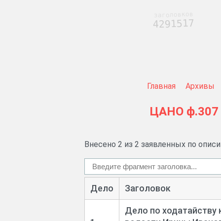
заголовков
4291517
Главная
Архивы
ЦАНО
ф.307
Внесено 2 из 2 заявленных по опис
Дело
Заголовок
Дело по ходатайству 