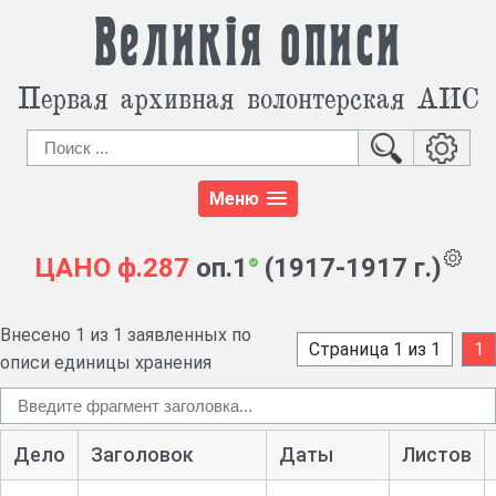
Великія описи
Первая архивная волонтерская АИС
Меню
ЦАНО
ф.287
оп.1
(1917-1917 г.)
Внесено 1 из 1 заявленных по
Страница 1 из 1
1
описи единицы хранения
Дело
Заголовок
Даты
Листов