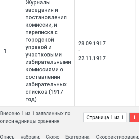
Журналы
заседания и
постановления
комиссии, и
переписка с
городской
28.09.1917
управой и
1
-
участковыми
22.11.1917
избирательными
комиссиями о
составлении
избирательных
списков (1917
год)
Внесено 1 из 1 заявленных по
Страница 1 из 1
1
описи единицы хранения
Опись набрали: Скляр Екатерина. Скорректировали: