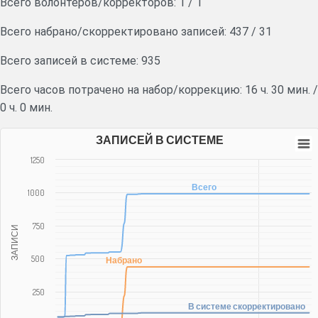
Всего волонтеров/корректоров:
1
/
1
Всего набрано/скорректировано записей:
437
/
31
Всего записей в системе: 935
Всего часов потрачено на набор/коррекцию:
16 ч. 30 мин.
/
0 ч. 0 мин.
ЗАПИСЕЙ В СИСТЕМЕ
1250
Всего
1000
750
ЗАПИСИ
500
Набрано
250
В системе скорректировано