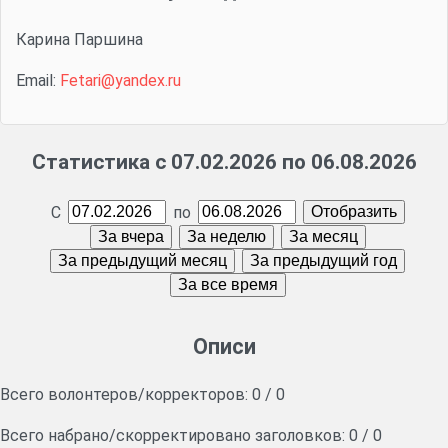
Карина Паршина
Email:
Fetari@yandex.ru
Статистика с 07.02.2026 по 06.08.2026
С
по
Описи
Всего волонтеров/корректоров:
0
/
0
Всего набрано/скорректировано заголовков:
0
/
0