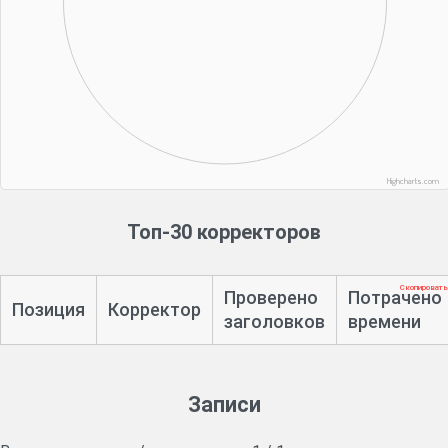
Highcharts.com
Топ-30 корректоров
Скопировать
Проверено
Потрачено
Позиция
Корректор
заголовков
времени
Записи