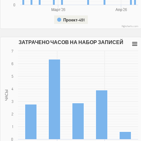
0
Март '26
Апр '26
Проект-491
Highcharts.com
ЗАТРАЧЕНО ЧАСОВ НА НАБОР ЗАПИСЕЙ
7
6
5
4
ЧАСЫ
3
2
1
0