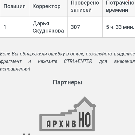
Проверено
Потрачено
Позиция
Корректор
записей
времени
Дарья
1
307
5 ч. 33 мин.
Скуднякова
Если Вы обнаружили ошибку в описи, пожалуйста, выделите
фрагмент и нажмите CTRL+ENTER для внесения
исправления!
Партнеры