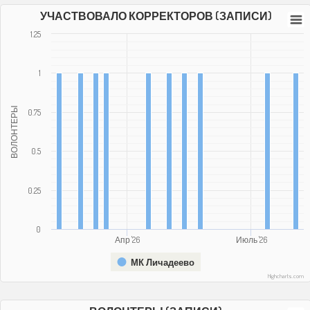
УЧАСТВОВАЛО КОРРЕКТОРОВ (ЗАПИСИ)
1.25
1
ВОЛОНТЕРЫ
0.75
0.5
0.25
0
Апр '26
Июль '26
МК Личадеево
Highcharts.com