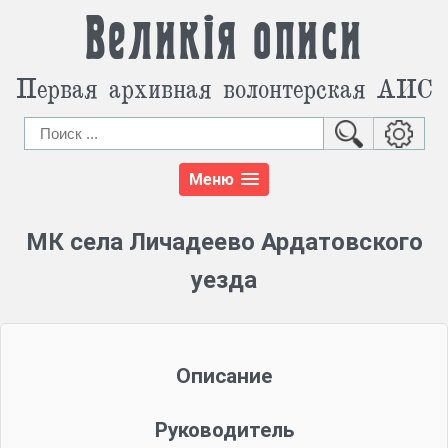
Великія описи
Первая архивная волонтерская АИС
Меню
МК села Личадеево Ардатовского
уезда
Описание
Руководитель