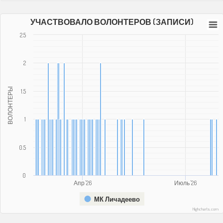
УЧАСТВОВАЛО ВОЛОНТЕРОВ (ЗАПИСИ)
2.5
2
ВОЛОНТЕРЫ
1.5
1
0.5
0
Апр '26
Июль '26
МК Личадеево
Highcharts.com