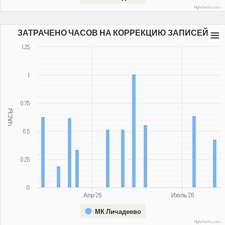
Highcharts.com
ЗАТРАЧЕНО ЧАСОВ НА КОРРЕКЦИЮ ЗАПИСЕЙ
1.25
1
0.75
ЧАСЫ
0.5
0.25
0
Апр '26
Июль '26
МК Личадеево
Highcharts.com