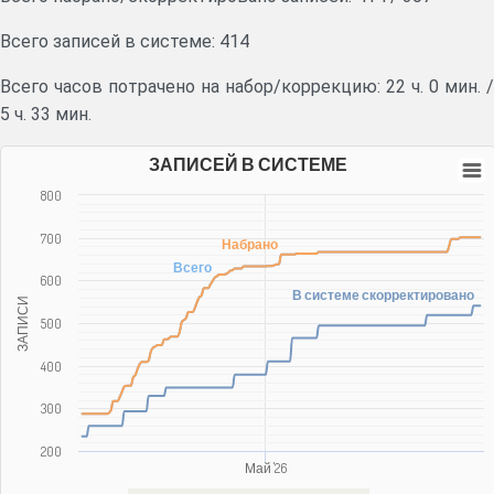
Всего записей в системе: 414
Всего часов потрачено на набор/коррекцию:
22 ч. 0 мин.
/
5 ч. 33 мин.
ЗАПИСЕЙ В СИСТЕМЕ
800
700
Набрано
Всего
600
В системе скорректировано
ЗАПИСИ
500
400
300
200
Май '26