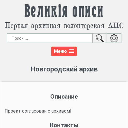
Великія описи
Первая архивная волонтерская АИС
Меню
Новгородский архив
Описание
Проект согласован с архивом​!
Контакты