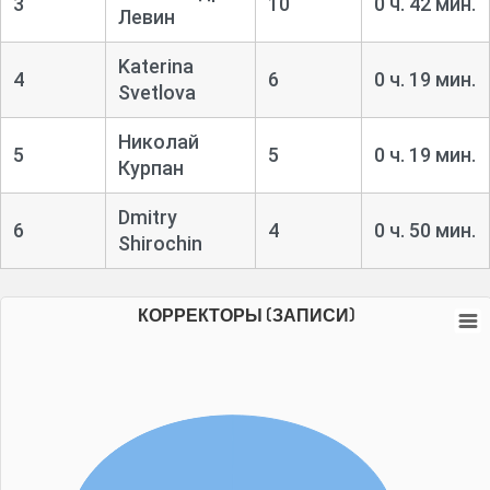
3
10
0 ч. 42 мин.
Левин
Katerina
4
6
0 ч. 19 мин.
Svetlova
Николай
5
5
0 ч. 19 мин.
Курпан
Dmitry
6
4
0 ч. 50 мин.
Shirochin
КОРРЕКТОРЫ (ЗАПИСИ)