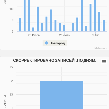
100
50
0
20. Июль
27. Июль
3. Авг
Новгород
Highcharts.com
СКОРРЕКТИРОВАНО ЗАПИСЕЙ (ПО ДНЯМ)
2.5
2
1.5
ЗАПИСИ
1