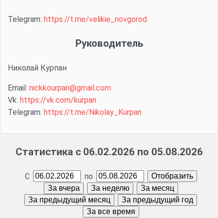
Telegram:
https://t.me/velikie_novgorod
Руководитель
Николай Курпан
Email:
nickkourpan@gmail.com
Vk:
https://vk.com/kurpan
Telegram:
https://t.me/Nikolay_Kurpan
Статистика с 06.02.2026 по 05.08.2026
С
по