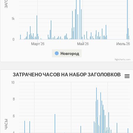
1k
0
Март '26
Май '26
Июль '26
Новгород
Highcharts.com
ЗАТРАЧЕНО ЧАСОВ НА НАБОР ЗАГОЛОВКОВ
10
8
6
ЧАСЫ
4