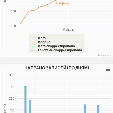
Набрано
500
0
27. Июль
Всего
Набрано
Всего скорректировано
В системе скорректировано
Highcharts.com
НАБРАНО ЗАПИСЕЙ (ПО ДНЯМ)
300
250
200
ЗАПИСИ
150