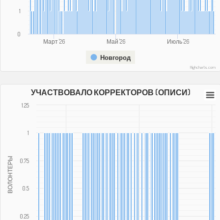
1
0
Март '26
Май '26
Июль '26
Новгород
Highcharts.com
УЧАСТВОВАЛО КОРРЕКТОРОВ (ОПИСИ)
1.25
1
ВОЛОНТЕРЫ
0.75
0.5
0.25