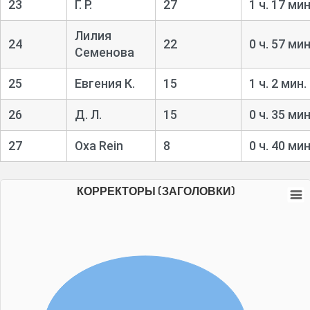
23
Г. Р.
27
1 ч. 17 мин
Лилия
24
22
0 ч. 57 мин
Семенова
25
Евгения К.
15
1 ч. 2 мин.
26
Д. Л.
15
0 ч. 35 мин
27
Oxa Rein
8
0 ч. 40 мин
КОРРЕКТОРЫ (ЗАГОЛОВКИ)