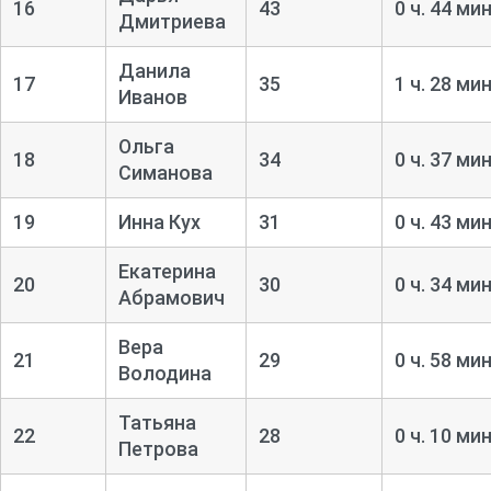
16
43
0 ч. 44 мин
Дмитриева
Данила
17
35
1 ч. 28 мин
Иванов
Ольга
18
34
0 ч. 37 мин
Симанова
19
Инна Кух
31
0 ч. 43 мин
Екатерина
20
30
0 ч. 34 мин
Абрамович
Вера
21
29
0 ч. 58 мин
Володина
Татьяна
22
28
0 ч. 10 мин
Петрова