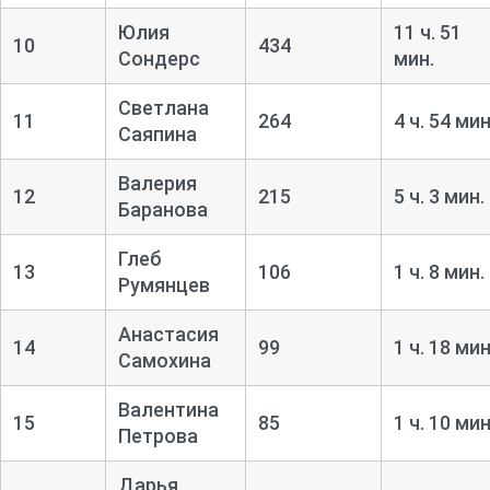
Юлия
11 ч. 51
10
434
Сондерс
мин.
Светлана
11
264
4 ч. 54 мин
Саяпина
Валерия
12
215
5 ч. 3 мин.
Баранова
Глеб
13
106
1 ч. 8 мин.
Румянцев
Анастасия
14
99
1 ч. 18 мин
Самохина
Валентина
15
85
1 ч. 10 мин
Петрова
Дарья