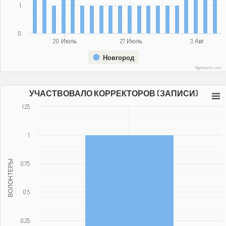
1
0
20. Июль
27. Июль
3. Авг
Новгород
Highcharts.com
УЧАСТВОВАЛО КОРРЕКТОРОВ (ЗАПИСИ)
1.25
1
ВОЛОНТЕРЫ
0.75
0.5
0.25