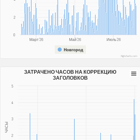
2
0
Март '26
Май '26
Июль '26
Новгород
Highcharts.com
ЗАТРАЧЕНО ЧАСОВ НА КОРРЕКЦИЮ
ЗАГОЛОВКОВ
5
4
3
ЧАСЫ
2