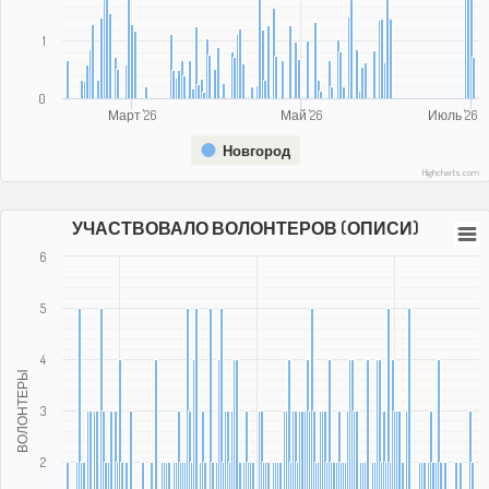
1
0
Март '26
Май '26
Июль '26
Новгород
Highcharts.com
УЧАСТВОВАЛО ВОЛОНТЕРОВ (ОПИСИ)
6
5
4
ВОЛОНТЕРЫ
3
2