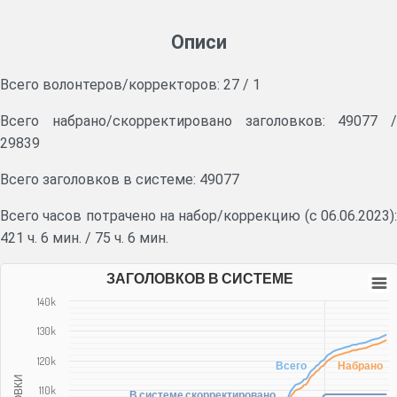
Описи
Всего волонтеров/корректоров:
27
/
1
Всего набрано/скорректировано заголовков:
49077
/
29839
Всего заголовков в системе: 49077
Всего часов потрачено на набор/коррекцию (с 06.06.2023):
421 ч. 6 мин.
/
75 ч. 6 мин.
ЗАГОЛОВКОВ В СИСТЕМЕ
140k
130k
120k
Всего
Набрано
110k
В системе скорректировано