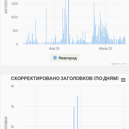
ЗАГОЛОВКИ
1500
1000
500
0
Апр '26
Июль '26
Новгород
Highcharts.com
СКОРРЕКТИРОВАНО ЗАГОЛОВКОВ (ПО ДНЯМ)
4k
3k
ЗАГОЛОВКИ
2k