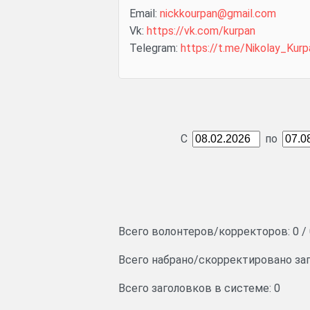
Email:
nickkourpan@gmail.com
Vk:
https://vk.com/kurpan
Telegram:
https://t.me/Nikolay_Kurp
С
по
Всего волонтеров/корректоров:
0
/
Всего набрано/скорректировано за
Всего заголовков в системе: 0