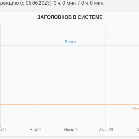
рекцию (с 06.06.2023):
0 ч. 0 мин.
/
0 ч. 0 мин.
ЗАГОЛОВКОВ В СИСТЕМЕ
Всего
Наб
 '26
Май '26
Июнь '26
Июль '26
А