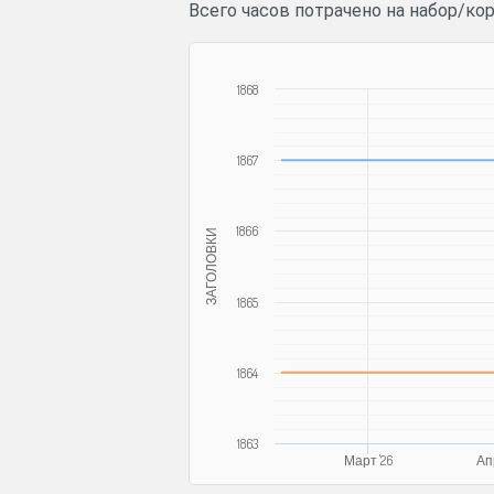
Всего часов потрачено на набор/кор
1868
1867
1866
ЗАГОЛОВКИ
1865
1864
1863
Март '26
Апр