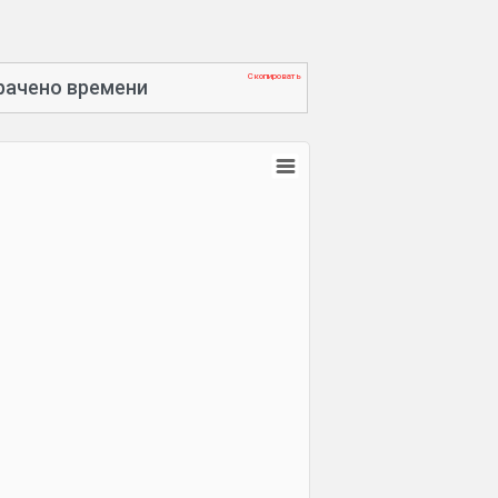
Скопировать
рачено времени