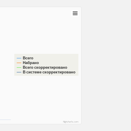
Всего
Набрано
Всего скорректировано
В системе скорректировано
Highcharts.com