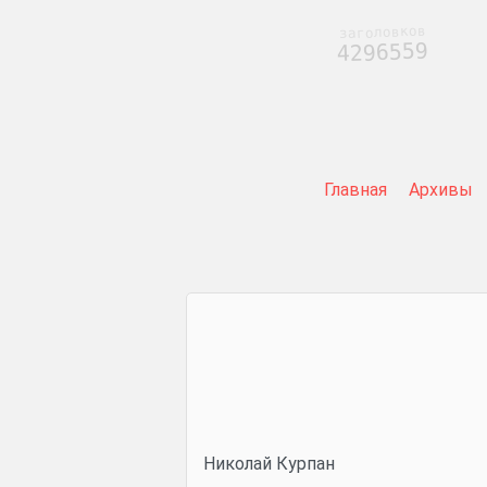
заголовков
4296559
Главная
Архивы
Николай Курпан