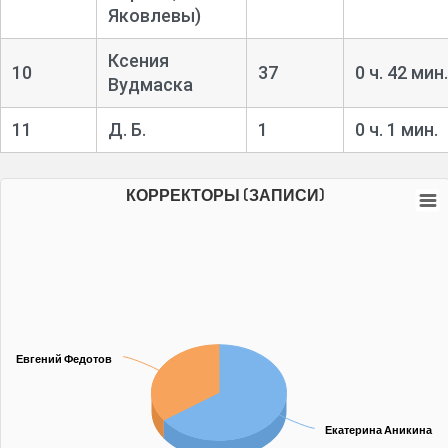
Яковлевы)
Ксения
10
37
0 ч. 42 мин.
Вудмаска
11
Д. Б.
1
0 ч. 1 мин.
КОРРЕКТОРЫ (ЗАПИСИ)
Евгений Федотов
Евгений Федотов
Екатерина Аникина
Екатерина Аникина