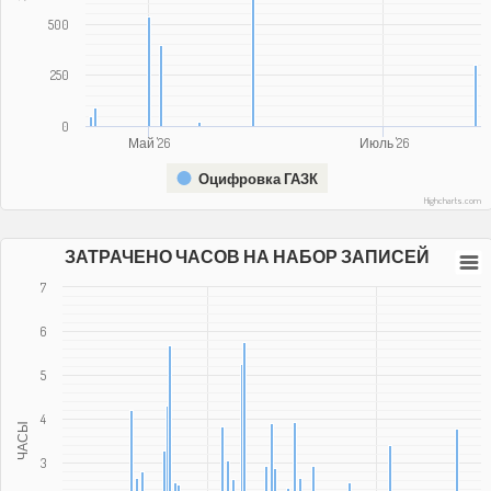
500
250
0
Май '26
Июль '26
Оцифровка ГАЗК
Highcharts.com
ЗАТРАЧЕНО ЧАСОВ НА НАБОР ЗАПИСЕЙ
7
6
5
4
ЧАСЫ
3