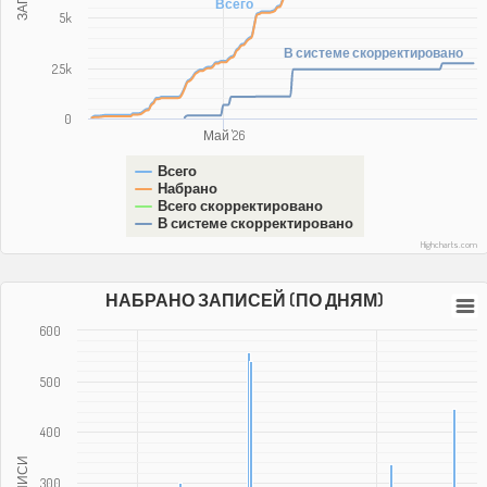
Всего
5k
В системе скорректировано
2.5k
0
Май '26
Всего
Набрано
Всего скорректировано
В системе скорректировано
Highcharts.com
НАБРАНО ЗАПИСЕЙ (ПО ДНЯМ)
600
500
400
ЗАПИСИ
300