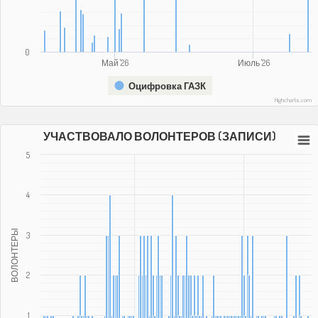
0
Май '26
Июль '26
Оцифровка ГАЗК
Highcharts.com
УЧАСТВОВАЛО ВОЛОНТЕРОВ (ЗАПИСИ)
5
4
ВОЛОНТЕРЫ
3
2
1