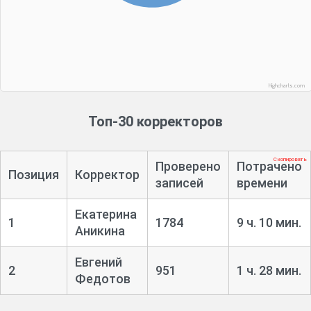
Highcharts.com
Топ-30 корректоров
Скопировать
Проверено
Потрачено
Позиция
Корректор
записей
времени
Екатерина
1
1784
9 ч. 10 мин.
Аникина
Евгений
2
951
1 ч. 28 мин.
Федотов