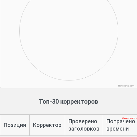
Highcharts.com
Топ-30 корректоров
Скопировать
Проверено
Потрачено
Позиция
Корректор
заголовков
времени