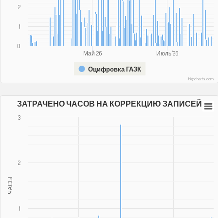
2
1
0
Май '26
Июль '26
Оцифровка ГАЗК
Highcharts.com
ЗАТРАЧЕНО ЧАСОВ НА КОРРЕКЦИЮ ЗАПИСЕЙ
3
2
ЧАСЫ
1