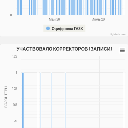
0
Май '26
Июль '26
Оцифровка ГАЗК
Highcharts.com
УЧАСТВОВАЛО КОРРЕКТОРОВ (ЗАПИСИ)
1.25
1
ВОЛОНТЕРЫ
0.75
0.5
0.25