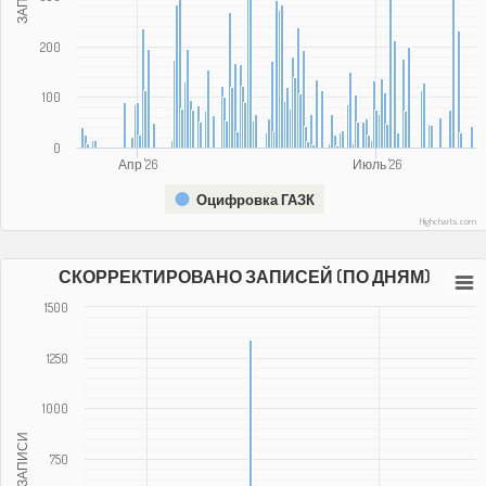
200
100
0
Апр '26
Июль '26
Оцифровка ГАЗК
Highcharts.com
СКОРРЕКТИРОВАНО ЗАПИСЕЙ (ПО ДНЯМ)
1500
1250
1000
ЗАПИСИ
750